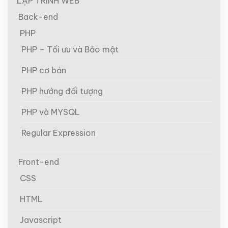
LẬP TRÌNH WEB
Back-end
PHP
PHP – Tối ưu và Bảo mật
PHP cơ bản
PHP hướng đối tượng
PHP và MYSQL
Regular Expression
Front-end
CSS
HTML
Javascript