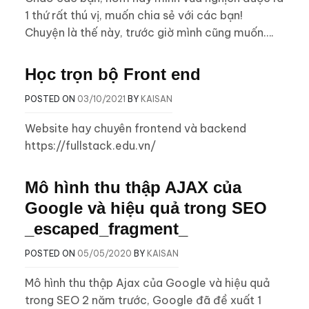
1 thứ rất thú vị, muốn chia sẻ với các bạn!
Chuyện là thế này, trước giờ mình cũng muốn….
Học trọn bộ Front end
POSTED ON
03/10/2021
BY
KAISAN
Website hay chuyên frontend và backend
https://fullstack.edu.vn/
Mô hình thu thập AJAX của
Google và hiệu quả trong SEO
_escaped_fragment_
POSTED ON
05/05/2020
BY
KAISAN
Mô hình thu thập Ajax của Google và hiệu quả
trong SEO 2 năm trước, Google đã đề xuất 1