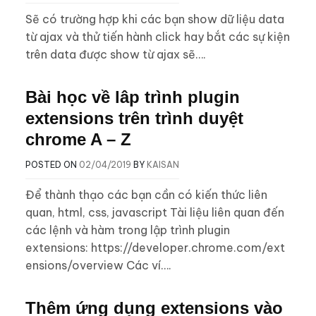
Sẽ có trường hợp khi các bạn show dữ liệu data
từ ajax và thử tiến hành click hay bắt các sự kiện
trên data được show từ ajax sẽ….
Bài học về lâp trình plugin
extensions trên trình duyệt
chrome A – Z
POSTED ON
02/04/2019
BY
KAISAN
Để thành thạo các bạn cần có kiến thức liên
quan, html, css, javascript Tài liệu liên quan đến
các lệnh và hàm trong lập trình plugin
extensions: https://developer.chrome.com/ext
ensions/overview Các ví….
Thêm ứng dụng extensions vào