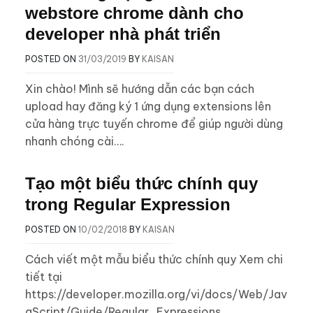
webstore chrome dành cho
developer nhà phát triển
POSTED ON
31/03/2019
BY
KAISAN
Xin chào! Mình sẽ hướng dẫn các bạn cách
upload hay đăng ký 1 ứng dụng extensions lên
cửa hàng trực tuyến chrome để giúp người dùng
nhanh chóng cài….
Tạo một biểu thức chính quy
trong Regular Expression
POSTED ON
10/02/2018
BY
KAISAN
Cách viết một mẫu biểu thức chính quy Xem chi
tiết tại
https://developer.mozilla.org/vi/docs/Web/Jav
aScript/Guide/Regular_Expressions