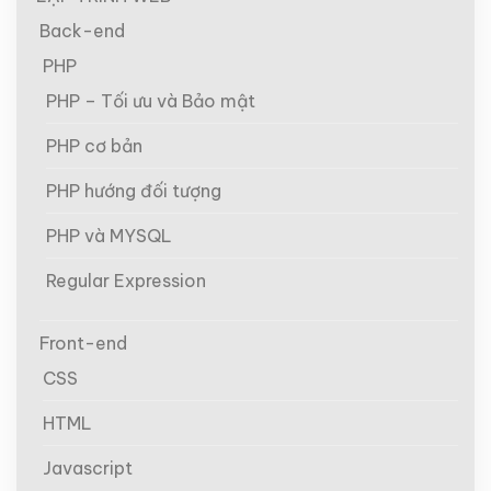
Back-end
PHP
PHP – Tối ưu và Bảo mật
PHP cơ bản
PHP hướng đối tượng
PHP và MYSQL
Regular Expression
Front-end
CSS
HTML
Javascript