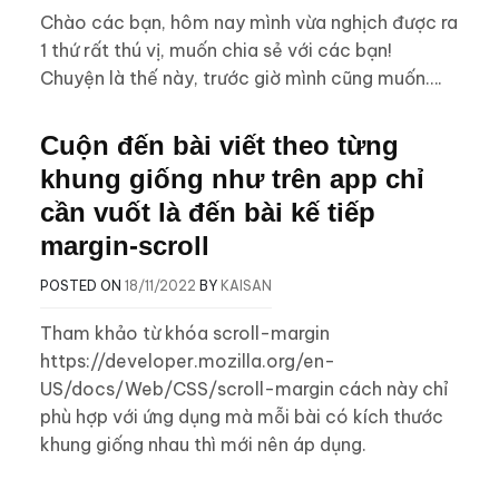
Chào các bạn, hôm nay mình vừa nghịch được ra
1 thứ rất thú vị, muốn chia sẻ với các bạn!
Chuyện là thế này, trước giờ mình cũng muốn….
Cuộn đến bài viết theo từng
khung giống như trên app chỉ
cần vuốt là đến bài kế tiếp
margin-scroll
POSTED ON
18/11/2022
BY
KAISAN
Tham khảo từ khóa scroll-margin
https://developer.mozilla.org/en-
US/docs/Web/CSS/scroll-margin cách này chỉ
phù hợp với ứng dụng mà mỗi bài có kích thước
khung giống nhau thì mới nên áp dụng.