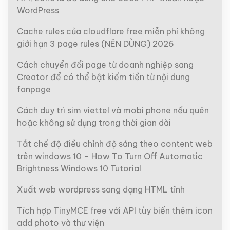
WordPress
Cache rules của cloudflare free miễn phí không
giới hạn 3 page rules (NÊN DÙNG) 2026
Cách chuyển đổi page từ doanh nghiệp sang
Creator để có thể bật kiếm tiền từ nội dung
fanpage
Cách duy trì sim viettel và mobi phone nếu quên
hoặc không sử dụng trong thời gian dài
Tắt chế độ điều chỉnh độ sáng theo content web
trên windows 10 – How To Turn Off Automatic
Brightness Windows 10 Tutorial
Xuất web wordpress sang dạng HTML tĩnh
Tích hợp TinyMCE free với API tùy biến thêm icon
add photo và thư viện