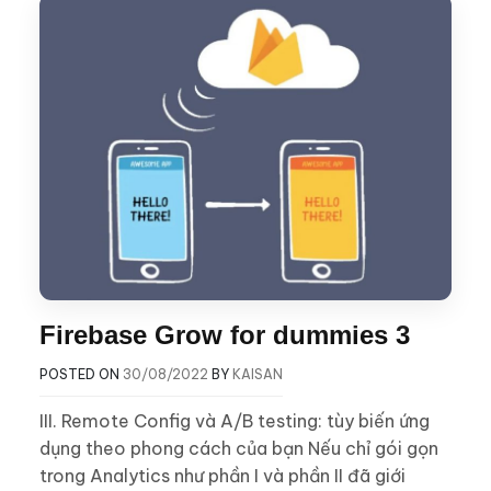
Firebase Grow for dummies 3
POSTED ON
30/08/2022
BY
KAISAN
III. Remote Config và A/B testing: tùy biến ứng
dụng theo phong cách của bạn Nếu chỉ gói gọn
trong Analytics như phần I và phần II đã giới