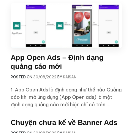
App Open Ads – Định dạng
quảng cáo mới
POSTED ON
30/08/2022
BY
KAISAN
1. App Open Ads là định dạng như thế nào Quảng
cáo khi mở ứng dụng (App Open ads) là một
định dạng quảng cáo mới hiện chỉ có trên….
Chuyện chưa kể về Banner Ads