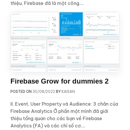
thiệu, Firebase đã là một công….
Firebase Grow for dummies 2
POSTED ON
30/08/2022
BY
KAISAN
II. Event, User Property và Audience: 3 chân của
Firebase Analytics Ở phần một mình đã giới
thiệu tổng quan cho các bạn về Firebase
Analytics (FA) và các chỉ số cơ….