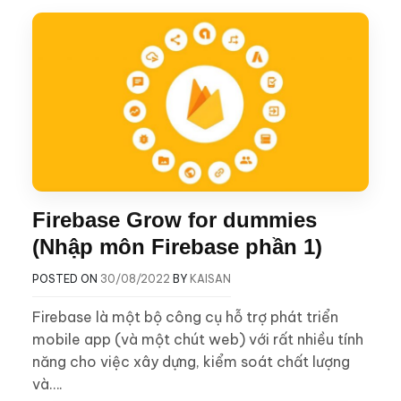
Firebase Grow for dummies
(Nhập môn Firebase phần 1)
POSTED ON
30/08/2022
BY
KAISAN
Firebase là một bộ công cụ hỗ trợ phát triển
mobile app (và một chút web) với rất nhiều tính
năng cho việc xây dựng, kiểm soát chất lượng
và….