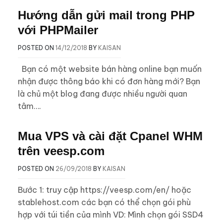
Hướng dẫn gửi mail trong PHP
với PHPMailer
POSTED ON
14/12/2018
BY
KAISAN
Bạn có một website bán hàng online bạn muốn
nhận được thông báo khi có đơn hàng mới? Bạn
là chủ một blog đang được nhiều người quan
tâm….
Mua VPS và cài đặt Cpanel WHM
trên veesp.com
POSTED ON
26/09/2018
BY
KAISAN
Bước 1: truy cập https://veesp.com/en/ hoặc
stablehost.com các bạn có thể chọn gói phù
hợp với túi tiền của mình VD: Mình chọn gói SSD4