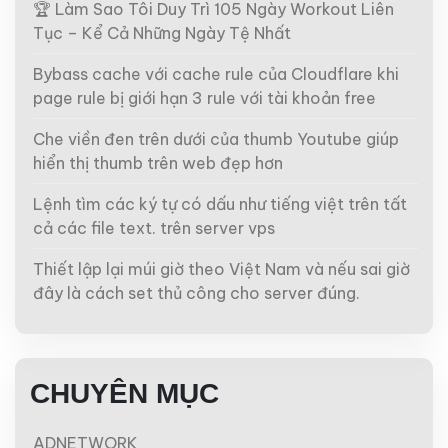
🏆 Làm Sao Tôi Duy Trì 105 Ngày Workout Liên
Tục – Kể Cả Những Ngày Tệ Nhất
Bybass cache với cache rule của Cloudflare khi
page rule bị giới hạn 3 rule với tài khoản free
Che viền đen trên dưới của thumb Youtube giúp
hiển thị thumb trên web đẹp hơn
Lệnh tìm các ký tự có dấu như tiếng việt trên tất
cả các file text. trên server vps
Thiết lập lại múi giờ theo Việt Nam và nếu sai giờ
đây là cách set thủ công cho server đúng.
CHUYÊN MỤC
ADNETWORK