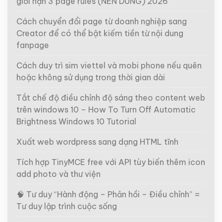
giới hạn 3 page rules (NÊN DÙNG) 2026
Cách chuyển đổi page từ doanh nghiệp sang
Creator để có thể bật kiếm tiền từ nội dung
fanpage
Cách duy trì sim viettel và mobi phone nếu quên
hoặc không sử dụng trong thời gian dài
Tắt chế độ điều chỉnh độ sáng theo content web
trên windows 10 – How To Turn Off Automatic
Brightness Windows 10 Tutorial
Xuất web wordpress sang dạng HTML tĩnh
Tích hợp TinyMCE free với API tùy biến thêm icon
add photo và thư viện
🧠 Tư duy “Hành động – Phản hồi – Điều chỉnh” =
Tư duy lập trình cuộc sống