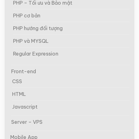
PHP – Tối ưu và Bảo mật
PHP cơ bản
PHP hướng đối tượng
PHP và MYSQL
Regular Expression
Front-end
CSS
HTML
Javascript
Server – VPS
Mobile App