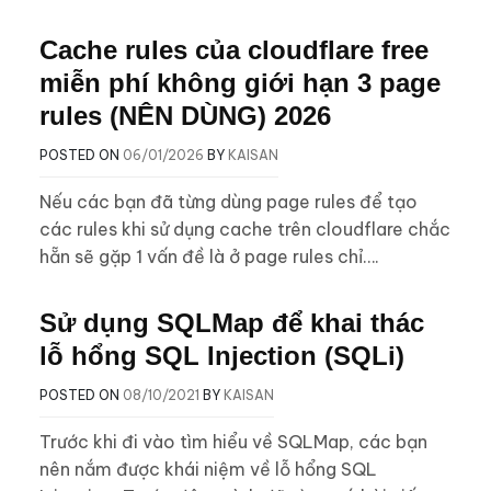
Cache rules của cloudflare free
miễn phí không giới hạn 3 page
rules (NÊN DÙNG) 2026
POSTED ON
06/01/2026
BY
KAISAN
Nếu các bạn đã từng dùng page rules để tạo
các rules khi sử dụng cache trên cloudflare chắc
hẵn sẽ gặp 1 vấn đề là ở page rules chỉ….
Sử dụng SQLMap để khai thác
lỗ hổng SQL Injection (SQLi)
POSTED ON
08/10/2021
BY
KAISAN
Trước khi đi vào tìm hiểu về SQLMap, các bạn
nên nắm được khái niệm về lỗ hổng SQL