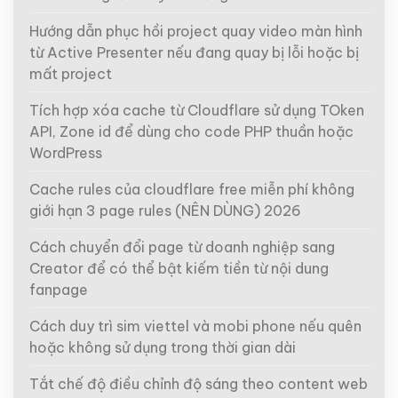
Hướng dẫn phục hồi project quay video màn hình
từ Active Presenter nếu đang quay bị lỗi hoặc bị
mất project
Tích hợp xóa cache từ Cloudflare sử dụng TOken
API, Zone id để dùng cho code PHP thuần hoặc
WordPress
Cache rules của cloudflare free miễn phí không
giới hạn 3 page rules (NÊN DÙNG) 2026
Cách chuyển đổi page từ doanh nghiệp sang
Creator để có thể bật kiếm tiền từ nội dung
fanpage
Cách duy trì sim viettel và mobi phone nếu quên
hoặc không sử dụng trong thời gian dài
Tắt chế độ điều chỉnh độ sáng theo content web