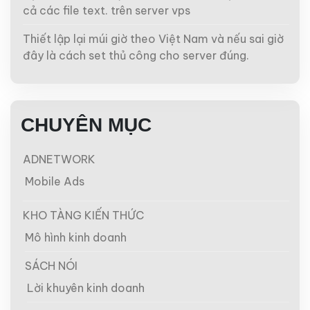
cả các file text. trên server vps
Thiết lập lại múi giờ theo Việt Nam và nếu sai giờ
đây là cách set thủ công cho server đúng.
CHUYÊN MỤC
ADNETWORK
Mobile Ads
KHO TÀNG KIẾN THỨC
Mô hình kinh doanh
SÁCH NÓI
Lời khuyên kinh doanh