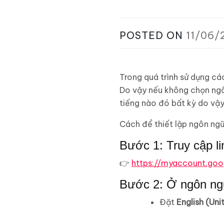
POSTED ON
11/06/
Trong quá trình sử dụng cá
Do vậy nếu không chọn ngô
tiếng nào đó bất kỳ do vậy
Cách để thiết lập ngôn ngữ
Bước 1: Truy cập li
👉
https://myaccount.go
Bước 2: Ở ngôn ng
Đặt
English (Uni