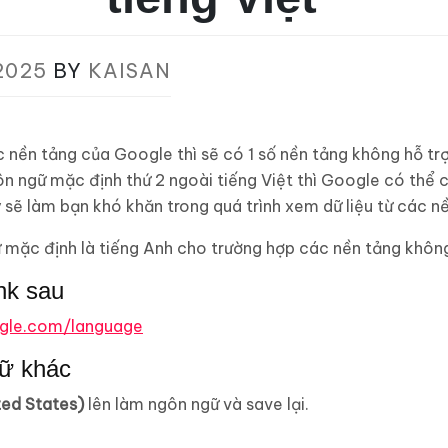
2025
BY
KAISAN
c nền tảng của Google thì sẽ có 1 số nền tảng không hỗ trợ
n ngữ mặc định thứ 2 ngoài tiếng Việt thì Google có thể 
 sẽ làm bạn khó khăn trong quá trình xem dữ liệu từ các n
 mặc định là tiếng Anh cho trường hợp các nền tảng không 
nk sau
ogle.com/language
ữ khác
ted States)
lên làm ngôn ngữ và save lại.