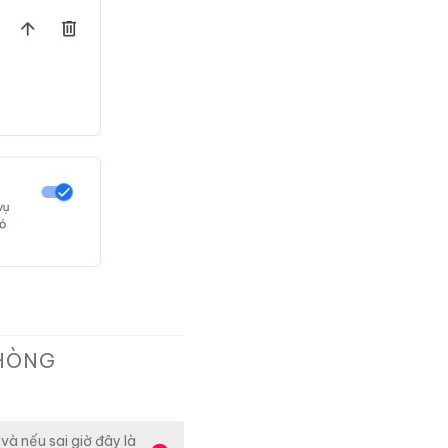
HÒNG
 và nếu sai giờ đây là