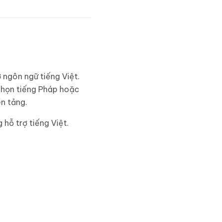
 ngôn ngữ tiếng Việt.
chọn tiếng Pháp hoặc
ền tảng.
hỗ trợ tiếng Việt.