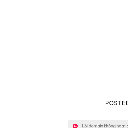
POSTE
Lỗi domain không hoạt đ