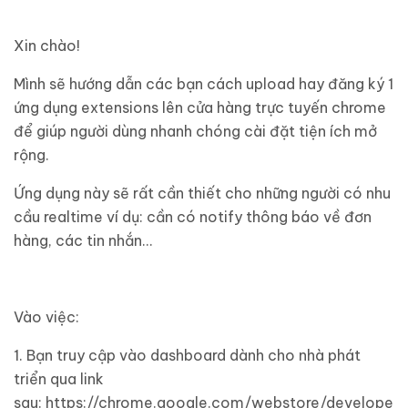
Xin chào!
Mình sẽ hướng dẫn các bạn cách upload hay đăng ký 1
ứng dụng extensions lên cửa hàng trực tuyến chrome
để giúp người dùng nhanh chóng cài đặt tiện ích mở
rộng.
Ứng dụng này sẽ rất cần thiết cho những người có nhu
cầu realtime ví dụ: cần có notify thông báo về đơn
hàng, các tin nhắn…
Vào việc:
1. Bạn truy cập vào dashboard dành cho nhà phát
triển qua link
sau: https://chrome.google.com/webstore/develope