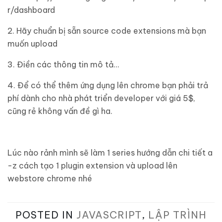
r/dashboard
2. Hãy chuẩn bị sẵn source code extensions mà bạn
muốn upload
3. Điền các thông tin mô tả…
4. Để có thể thêm ứng dụng lên chrome bạn phải trả
phí dành cho nhà phát triển developer với giá 5$,
cũng rẻ không vấn đề gì ha.
Lúc nào rảnh mình sẽ làm 1 series hướng dẫn chi tiết a
-z cách tạo 1 plugin extension và upload lên
webstore chrome nhé
POSTED IN
JAVASCRIPT
,
LẬP TRÌNH