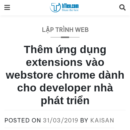
Skip
to
content
LẬP TRÌNH WEB
Thêm ứng dụng
extensions vào
webstore chrome dành
cho developer nhà
phát triển
POSTED ON
31/03/2019
BY
KAISAN