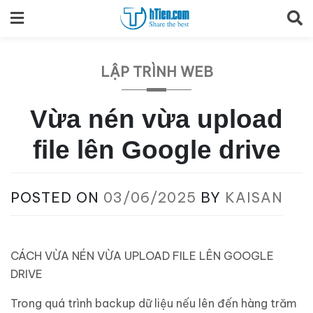
Skip
to
content
LẬP TRÌNH WEB
Vừa nén vừa upload
file lên Google drive
POSTED ON
03/06/2025
BY
KAISAN
CÁCH VỪA NÉN VỪA UPLOAD FILE LÊN GOOGLE
DRIVE
Trong quá trình backup dữ liệu nếu lên đến hàng trăm