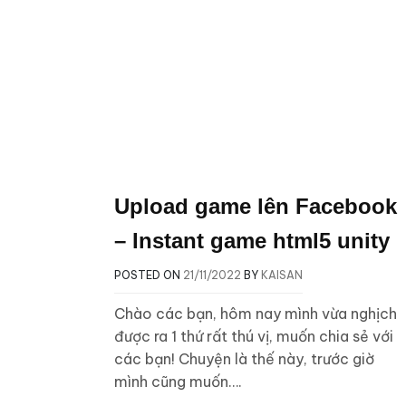
Upload game lên Facebook
– Instant game html5 unity
POSTED ON
21/11/2022
BY
KAISAN
Chào các bạn, hôm nay mình vừa nghịch
được ra 1 thứ rất thú vị, muốn chia sẻ với
các bạn! Chuyện là thế này, trước giờ
mình cũng muốn….