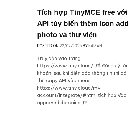
Tích hợp TinyMCE free với
API tùy biến thêm icon add
photo và thư viện
POSTED ON
22/07/2025
BY
KAISAN
Truy cập vào trang
https://www.tiny.cloud/ để đăng ký tài
khoản, sau khi điền các thông tin thì có
thể copy API Vào menu
https://www.tiny.cloud/my-
account/integrate/#html tích hợp Vào
approved domains để….