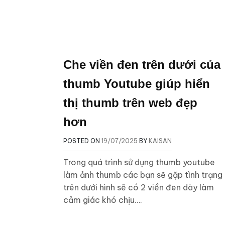
Che viền đen trên dưới của
thumb Youtube giúp hiển
thị thumb trên web đẹp
hơn
POSTED ON
19/07/2025
BY
KAISAN
Trong quá trình sử dụng thumb youtube
làm ảnh thumb các bạn sẽ gặp tình trạng
trên dưới hình sẽ có 2 viền đen dày làm
cảm giác khó chịu….