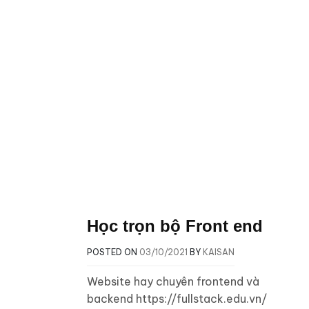
Học trọn bộ Front end
POSTED ON
03/10/2021
BY
KAISAN
Website hay chuyên frontend và
backend https://fullstack.edu.vn/