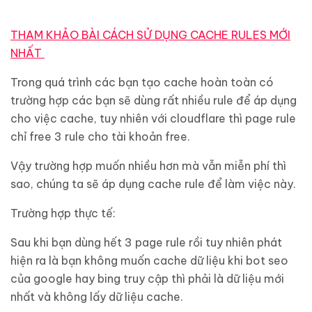
THAM KHẢO BÀI CÁCH SỬ DỤNG CACHE RULES MỚI
NHẤT
Trong quá trình các bạn tạo cache hoàn toàn có
trường hợp các bạn sẽ dùng rất nhiều rule để áp dụng
cho việc cache, tuy nhiên với cloudflare thì page rule
chỉ free 3 rule cho tài khoản free.
Vậy trường hợp muốn nhiều hơn mà vẫn miễn phí thì
sao, chúng ta sẽ áp dụng cache rule để làm việc này.
Trường hợp thực tế:
Sau khi bạn dùng hết 3 page rule rồi tuy nhiên phát
hiện ra là bạn không muốn cache dữ liệu khi bot seo
của google hay bing truy cập thì phải là dữ liệu mới
nhất và không lấy dữ liệu cache.