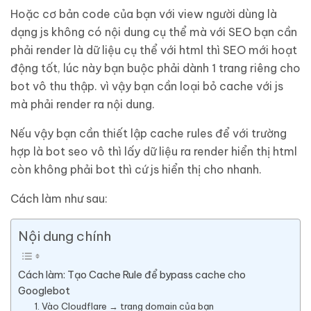
Hoặc cơ bản code của bạn với view người dùng là
dạng js không có nội dung cụ thể mà với SEO bạn cần
phải render là dữ liệu cụ thể với html thì SEO mới hoạt
động tốt, lúc này bạn buộc phải dành 1 trang riêng cho
bot vô thu thập. vì vậy bạn cần loại bỏ cache với js
mà phải render ra nội dung.
Nếu vậy bạn cần thiết lập cache rules để với trường
hợp là bot seo vô thì lấy dữ liệu ra render hiển thị html
còn không phải bot thì cứ js hiển thị cho nhanh.
Cách làm như sau:
Nội dung chính
Cách làm: Tạo Cache Rule để bypass cache cho
Googlebot
1. Vào Cloudflare → trang domain của bạn