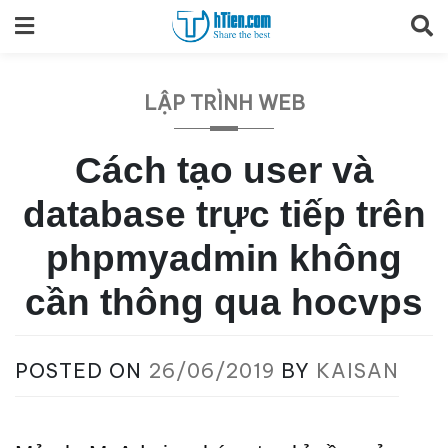
Skip
to
content
LẬP TRÌNH WEB
Cách tạo user và
database trực tiếp trên
phpmyadmin không
cần thông qua hocvps
POSTED ON
26/06/2019
BY
KAISAN