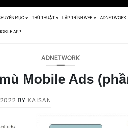
CHUYÊN MỤC
THỦ THUẬT
LẬP TRÌNH WEB
ADNETWORK
OBILE APP
t
ADNETWORK
mù Mobile Ads (phầ
/2022
BY
KAISAN