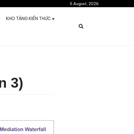
5 August, 2026
KHO TÀNG KIẾN THỨC
n 3)