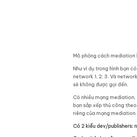
Mô phỏng cách mediation
Như ví dụ trong hình bạn c
network 1, 2, 3. Và networ
sẽ không được gọi đến.
Có nhiều mạng mediation, 
bạn sắp xếp thủ công theo 
riêng của mạng mediation.
Có 2 kiểu dev/publishers: 