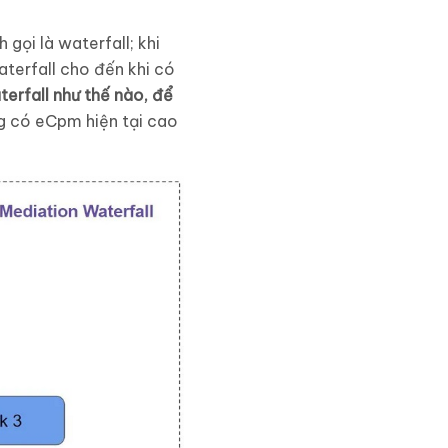
ọi là waterfall; khi
aterfall cho đến khi có
erfall như thế nào, để
ng có eCpm hiện tại cao