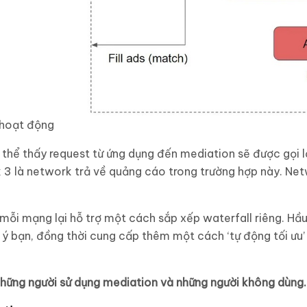
 hoạt động
ó thể thấy request từ ứng dụng đến mediation sẽ được gọi 
k 3 là network trả về quảng cáo trong trường hợp này. Net
mỗi mạng lại hỗ trợ một cách sắp xếp waterfall riêng. Hầ
ý bạn, đồng thời cung cấp thêm một cách ‘tự động tối ưu’
những người sử dụng mediation và những người không dùng.