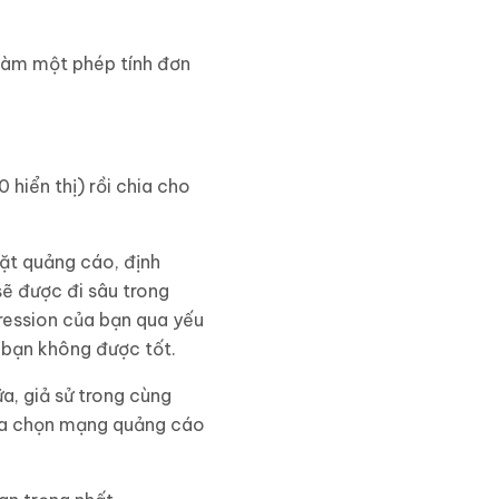
 Làm một phép tính đơn
hiển thị) rồi chia cho
đặt quảng cáo, định
sẽ được đi sâu trong
ression của bạn qua yếu
a bạn không được tốt.
a, giả sử trong cùng
 lựa chọn mạng quảng cáo