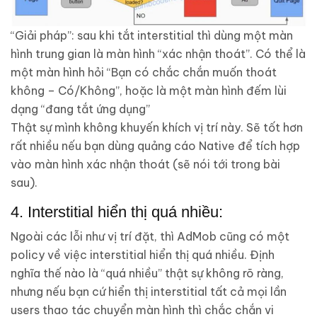
“Giải pháp”: sau khi tắt interstitial thì dùng một màn
hình trung gian là màn hình “xác nhận thoát”. Có thể là
một màn hình hỏi “Bạn có chắc chắn muốn thoát
không – Có/Không”, hoặc là một màn hình đếm lùi
dạng “đang tắt ứng dụng”
Thật sự mình không khuyến khích vị trí này. Sẽ tốt hơn
rất nhiều nếu bạn dùng quảng cáo Native để tích hợp
vào màn hình xác nhận thoát (sẽ nói tới trong bài
sau).
4. Interstitial hiển thị quá nhiều:
Ngoài các lỗi như vị trí đặt, thì AdMob cũng có một
policy về việc interstitial hiển thị quá nhiều. Định
nghĩa thế nào là “quá nhiều” thật sự không rõ ràng,
nhưng nếu bạn cứ hiển thị interstitial tất cả mọi lần
users thao tác chuyển màn hình thì chắc chắn vi