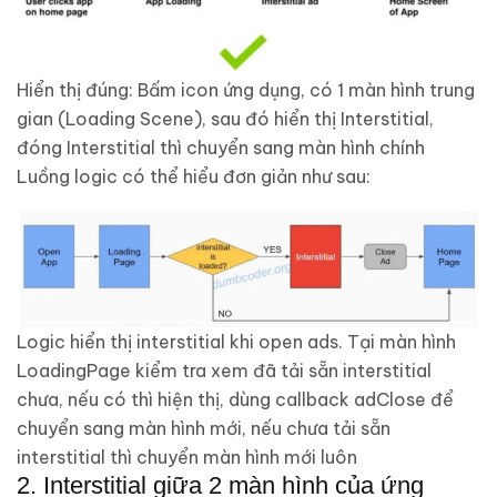
Hiển thị đúng: Bấm icon ứng dụng, có 1 màn hình trung
gian (Loading Scene), sau đó hiển thị Interstitial,
đóng Interstitial thì chuyển sang màn hình chính
Luồng logic có thể hiểu đơn giản như sau:
Logic hiển thị interstitial khi open ads. Tại màn hình
LoadingPage kiểm tra xem đã tải sẵn interstitial
chưa, nếu có thì hiện thị, dùng callback adClose để
chuyển sang màn hình mới, nếu chưa tải sẵn
interstitial thì chuyển màn hình mới luôn
2. Interstitial giữa 2 màn hình của ứng