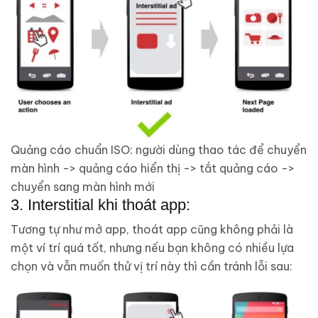
Quảng cáo chuẩn ISO: người dùng thao tác để chuyển
màn hình -> quảng cáo hiển thị -> tắt quảng cáo ->
chuyển sang màn hình mới
3. Interstitial khi thoát app:
Tương tự như mở app, thoát app cũng không phải là
một ví trí quá tốt, nhưng nếu bạn không có nhiều lựa
chọn và vẫn muốn thử vị trí này thì cần tránh lỗi sau: