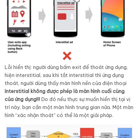
Lỗi hiển thị: người dùng bấm exit để thoát ứng dụng,
hiện interstitial, sau khi tắt interstitial thì ứng dụng
thoát, người dùng thấy màn hình nền của điện thoại
Interstitial không được phép là màn hình cuối cùng
của ứng dụng!!!
Do đó nếu thực sự muốn hiển thị tại vị
trí này, bạn cần một màn hình trung gian nữa. Một màn
hình “xác nhận thoát” có thể là một giải pháp.