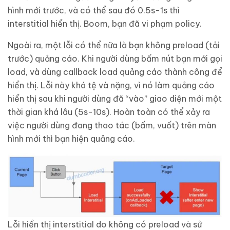
hình mới trước, và có thể sau đó 0.5s-1s thì
interstitial hiển thị. Boom, bạn đã vi phạm policy.
Ngoài ra, một lỗi có thể nữa là bạn không preload (tải
trước) quảng cáo. Khi người dùng bấm nút bạn mới gọi
load, và dùng callback load quảng cáo thành công để
hiển thị. Lỗi này khá tệ và nặng, vì nó làm quảng cáo
hiển thị sau khi người dùng đã “vào” giao diện mới một
thời gian khá lâu (5s-10s). Hoàn toàn có thể xảy ra
việc người dùng đang thao tác (bấm, vuốt) trên màn
hình mới thì bạn hiện quảng cáo.
Lỗi hiển thị interstitial do không có preload và sử