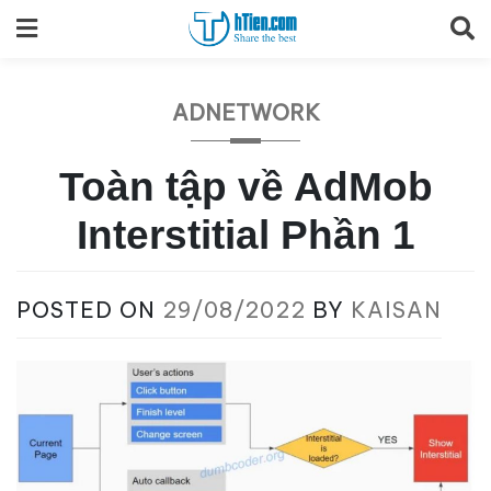
Skip
to
content
ADNETWORK
Toàn tập về AdMob
Interstitial Phần 1
POSTED ON
29/08/2022
BY
KAISAN