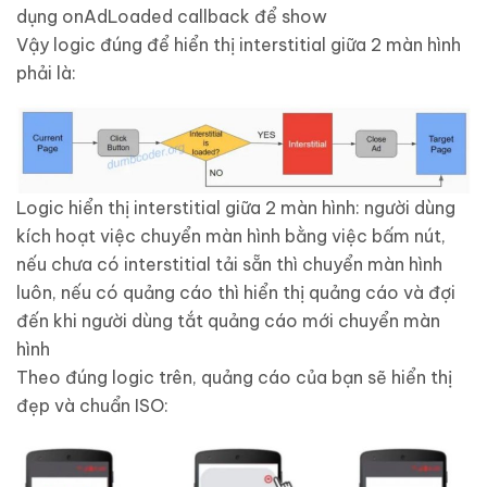
dụng onAdLoaded callback để show
Vậy logic đúng để hiển thị interstitial giữa 2 màn hình
phải là:
Logic hiển thị interstitial giữa 2 màn hình: người dùng
kích hoạt việc chuyển màn hình bằng việc bấm nút,
nếu chưa có interstitial tải sẵn thì chuyển màn hình
luôn, nếu có quảng cáo thì hiển thị quảng cáo và đợi
đến khi người dùng tắt quảng cáo mới chuyển màn
hình
Theo đúng logic trên, quảng cáo của bạn sẽ hiển thị
đẹp và chuẩn ISO: