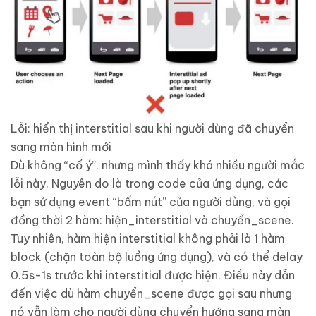
Lỗi: hiển thị interstitial sau khi người dùng đã chuyển
sang màn hình mới
Dù không “cố ý”, nhưng mình thấy khá nhiều người mắc
lỗi này. Nguyên do là trong code của ứng dụng, các
bạn sử dụng event “bấm nút” của người dùng, và gọi
đồng thời 2 hàm: hiện_interstitial và chuyển_scene.
Tuy nhiên, hàm hiện interstitial không phải là 1 hàm
block (chặn toàn bộ luồng ứng dụng), và có thể delay
0.5s-1s trước khi interstitial được hiện. Điều này dẫn
đến việc dù hàm chuyển_scene được gọi sau nhưng
nó vẫn làm cho người dùng chuyển hướng sang màn