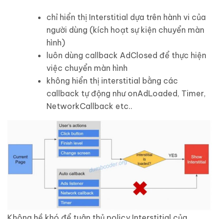
chỉ hiển thị Interstitial dựa trên hành vi của
người dùng (kích hoạt sự kiện chuyển màn
hình)
luôn dùng callback AdClosed để thực hiện
việc chuyển màn hình
không hiển thị interstitial bằng các
callback tự động như onAdLoaded, Timer,
NetworkCallback etc..
Không hề khó để tuân thủ policy Interstitial của