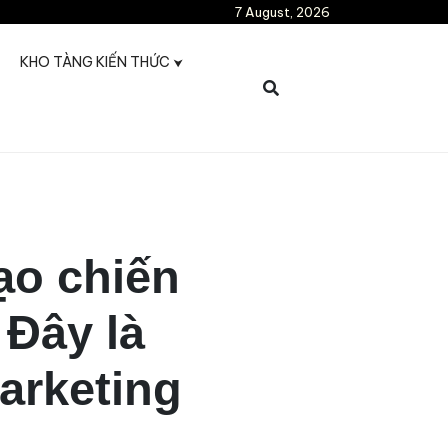
7 August, 2026
KHO TÀNG KIẾN THỨC
ạo chiến
 Đây là
arketing