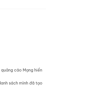
h quảng cáo Mạng hiển
danh sách mình đã tạo