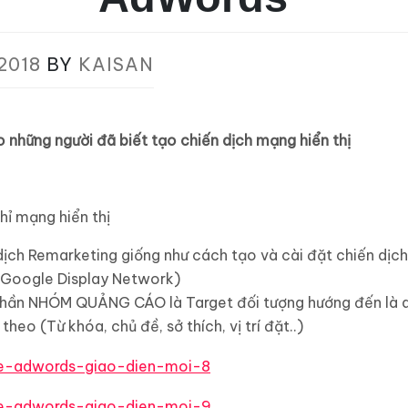
2018
BY
KAISAN
o những người đã biết tạo chiến dịch mạng hiển thị
ỉ mạng hiển thị
dịch Remarketing giống như cách tạo và cài đặt chiến dịc
 (Google Display Network)
phần NHÓM QUẢNG CÁO là Target đối tượng hướng đến là 
 theo (Từ khóa, chủ đề, sở thích, vị trí đặt..)