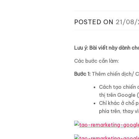
POSTED ON
21/08/
Lưu ý: Bài viết này dành ch
Các bước cần làm:
Bước 1:
Thêm chiến dịch/ Ch
Cách tạo chiến 
thị trên Google
Chỉ khác ở chổ 
phía trên, thay vì