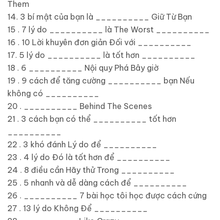
Them
14. 3 bí mật của bạn là __________ Giữ Từ Bạn
15 . 7 lý do __________ là The Worst __________
16 . 10 Lời khuyên đơn giản Đối với __________
17. 5 lý do __________ là tốt hơn __________
18 . 6 __________ Nội quy Phá Bây giờ
19 . 9 cách để tăng cường __________ bạn Nếu
không có __________
20 . __________ Behind The Scenes
21 . 3 cách bạn có thể __________ tốt hơn
__________
22 . 3 khó đánh Lý do để __________
23 . 4 lý do Đó là tốt hơn để __________
24 . 8 điều cần Hãy thử Trong __________
25 . 5 nhanh và dễ dàng cách để __________
26 . __________ 7 bài học tôi học được cách cứng
27 . 13 lý do Không Để __________