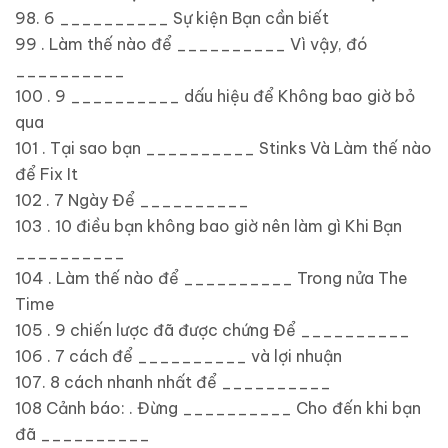
98. 6 __________ Sự kiện Bạn cần biết
99 . Làm thế nào để __________ Vì vậy, đó
__________
100 . 9 __________ dấu hiệu để Không bao giờ bỏ
qua
101 . Tại sao bạn __________ Stinks Và Làm thế nào
để Fix It
102 . 7 Ngày Để __________
103 . 10 điều bạn không bao giờ nên làm gì Khi Bạn
__________
104 . Làm thế nào để __________ Trong nửa The
Time
105 . 9 chiến lược đã được chứng Để __________
106 . 7 cách để __________ và lợi nhuận
107. 8 cách nhanh nhất để __________
108 Cảnh báo: . Đừng __________ Cho đến khi bạn
đã __________