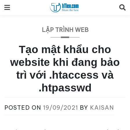
Skip
to
content
LẬP TRÌNH WEB
Tạo mật khẩu cho
website khi đang bảo
trì với .htaccess và
.htpasswd
POSTED ON
19/09/2021
BY
KAISAN