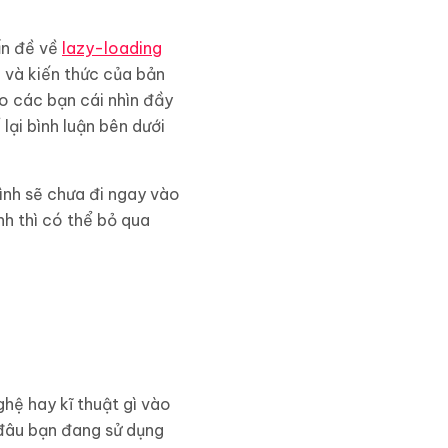
vấn đề về
lazy-loading
 và kiến thức của bản
o các bạn cái nhìn đầy
lại bình luận bên dưới
mình sẽ chưa đi ngay vào
h thì có thể bỏ qua
hệ hay kĩ thuật gì vào
t đâu bạn đang sử dụng