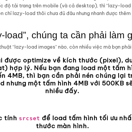
ốc độ tải trang trên mobile (và cả desktop), thì “lazy-loa
iên chỉ lazy-load thôi chưa đủ đâu nhưng nhanh được thêm
y-load”, chúng ta cần phải làm 
ĩ thuật “lazy-load images” nào, còn nhiều việc mà bạn phải
 được optimize về kích thước (pixel), d
at) hợp lý. Nếu bạn đang load một tấm h
ến 4MB, thì bạn cần phải nén chúng lại t
ad nhưng một tấm hình 4MB với 500KB sẽ
nhiều đấy.
c tính
để load tấm hình tối ưu nhấ
srcset
thước màn hình.