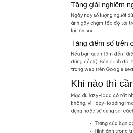
Tăng giải nghiệm n
Ngày nay số lượng người d
ảnh gây chậm tốc độ tải t
lại lần sau.
Tăng điểm số trên 
Nếu bạn quan tâm đến “điể
đúng cách). Bên cạnh đó, t
trang web trên Google sea
Khi nào thì cầ
Mặc dù lazy-load có rất nhi
không, vì “lazy-loading im
dụng hoặc sử dụng sai cách
Trang của bạn c
Hình ảnh trong t