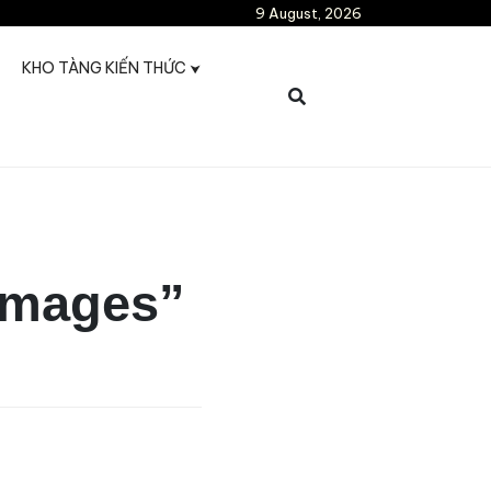
9 August, 2026
KHO TÀNG KIẾN THỨC
 images”