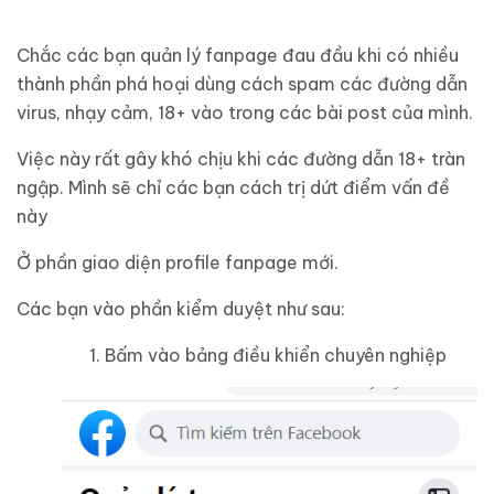
Chắc các bạn quản lý fanpage đau đầu khi có nhiều
thành phần phá hoại dùng cách spam các đường dẫn
virus, nhạy cảm, 18+ vào trong các bài post của mình.
Việc này rất gây khó chịu khi các đường dẫn 18+ tràn
ngập. Mình sẽ chỉ các bạn cách trị dứt điểm vấn đề
này
Ở phần giao diện profile fanpage mới.
Các bạn vào phần kiểm duyệt như sau:
Bấm vào bảng điều khiển chuyên nghiệp