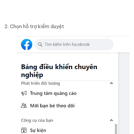
2. Chọn hỗ trợ kiểm duyệt