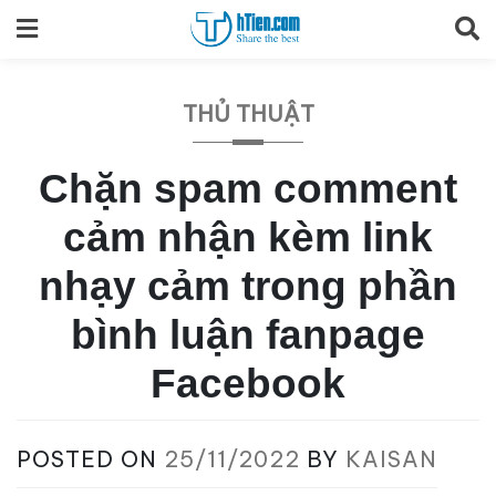
Skip
to
content
THỦ THUẬT
Chặn spam comment
cảm nhận kèm link
nhạy cảm trong phần
bình luận fanpage
Facebook
POSTED ON
25/11/2022
BY
KAISAN