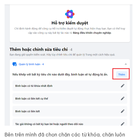
Bên trên mình đã chọn chặn các từ khóa, chặn luôn