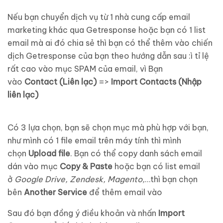
Nếu bạn chuyển dịch vụ từ 1 nhà cung cấp email
marketing khác qua Getresponse hoặc bạn có 1 list
email mà ai đó chia sẻ thì bạn có thể thêm vào chiến
dịch Getresponse của bạn theo hướng dẫn sau :ì tỉ lệ
rất cao vào mục SPAM của email, vì Bạn
vào
Contact
(Liên lạc)
=>
Import Contacts (Nhập
liên lạc)
Có 3 lựa chọn, bạn sẽ chọn mục mà phù hợp với bạn,
như mình có 1 file email trên máy tính thì mình
chọn
Upload file
. Bạn có thể copy danh sách email
dán vào mục
Copy & Paste
hoặc bạn có list email
ở
Google Drive, Zendesk, Magento,
…thì bạn chọn
bên
Another Service
để thêm email vào
Sau đó bạn đồng ý điều khoản và nhấn
Import