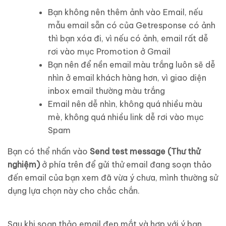
Bạn không nên thêm ảnh vào Email, nếu
mẫu email sẵn có của Getresponse có ảnh
thì bạn xóa đi, vì nếu có ảnh, email rất dễ
rơi vào mục Promotion ở Gmail
Bạn nên để nền email màu trắng luôn sẽ dễ
nhìn ở email khách hàng hơn, vì giao diện
inbox email thường màu trắng
Email nên dễ nhìn, không quá nhiều màu
mè, không quá nhiều link dễ rơi vào mục
Spam
Bạn có thể nhấn vào
Send test message (Thư thử
nghiệm)
ở phía trên để gửi thử email đang soạn thảo
đến email của bạn xem đã vừa ý chưa, mình thường sử
dụng lựa chọn này cho chắc chắn.
Sau khi soạn thảo email đẹp mắt và hợp với ý bạn,