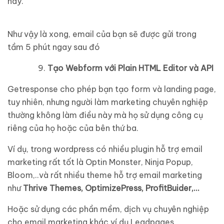
này.
Như vậy là xong, email của bạn sẽ được gửi trong
tầm 5 phút ngay sau đó
Tạo Webform với Plain HTML Editor và API
Getresponse cho phép bạn tạo form và landing page,
tuy nhiên, nhưng người làm marketing chuyên nghiệp
thường không làm điều này mà họ sử dụng công cụ
riêng của họ hoặc của bên thứ ba.
Ví dụ, trong wordpress có nhiều plugin hỗ trợ email
marketing rất tốt là Optin Monster, Ninja Popup,
Bloom,..và rất nhiều theme hỗ trợ email marketing
như
Thrive Themes, OptimizePress, ProfitBuider,…
Hoặc sử dụng các phần mềm, dịch vụ chuyên nghiệp
cho email marketing khác ví dụ Leadpages,