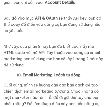
giản, bạn chỉ cần vào
Account Details
:
Sau đó vào mục
API & OAuth
sẽ thấy API key, bạn có
thể copy để điền vào công cụ bạn đang sử dụng nếu
họ yêu cầu.
Như vậy, qua phần 9 này bạn đã biết cách lấy mã
HTML code và mã API. Tùy thuộc vào công cụ email
marketing bạn sử dụng mà bạn sẽ lấy 1 trong 2 cái này
để sử dụng.
Email Marketing 1 cách tự động.
Cuối cùng, mình sẽ hướng dẫn các bạn cách để tạo 1
chiến dịch email marketing tự động. Chắc không có
một marketer nào rảnh rỗi để đi gửi thư tay cho bạn
phải không? Để làm được điều này bạn cần công cụ