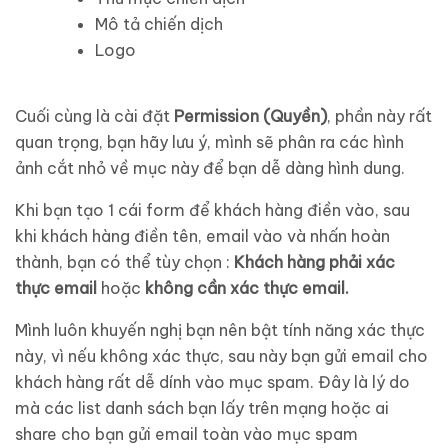
Mô tả chiến dịch
Logo
Cuối cùng là cài đặt
Permission (Quyền)
, phần này rất
quan trọng, bạn hãy lưu ý, mình sẽ phân ra các hình
ảnh cắt nhỏ về mục này để bạn dễ dàng hình dung.
Khi bạn tạo 1 cái form để khách hàng điền vào, sau
khi khách hàng điền tên, email vào và nhấn hoàn
thành, bạn có thể tùy chọn :
Khách hàng phải xác
thực email
hoặc
không cần xác thực email.
Mình luôn khuyến nghị bạn nên bật tính năng xác thực
này, vì nếu không xác thực, sau này bạn gửi email cho
khách hàng rất dễ dính vào mục spam. Đây là lý do
mà các list danh sách bạn lấy trên mạng hoặc ai
share cho bạn gửi email toàn vào mục spam