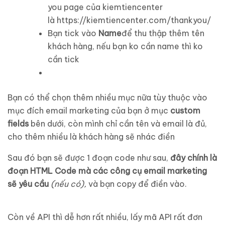
you page của kiemtiencenter
là https://kiemtiencenter.com/thankyou/
Bạn tick vào
Name
để thu thập thêm tên
khách hàng, nếu bạn ko cần name thì ko
cần tick
Bạn có thể chọn thêm nhiều mục nữa tùy thuộc vào
mục đích email marketing của bạn ở mục
custom
fields
bên dưới, còn mình chỉ cần tên và email là đủ,
cho thêm nhiều là khách hàng sẽ nhác điền
Sau đó bạn sẽ được 1 đoạn code như sau,
đây chính là
đoạn HTML Code mà các công cụ email marketing
sẽ yêu cầu
(nếu có),
và bạn copy để điền vào.
Còn về API thì dễ hơn rất nhiều, lấy mã API rất đơn