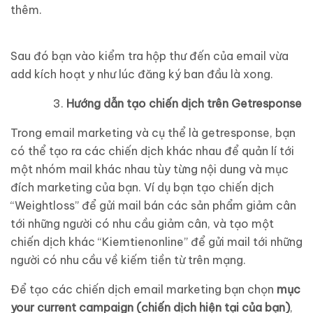
thêm.
Sau đó bạn vào kiểm tra hộp thư đến của email vừa
add kích hoạt y như lúc đăng ký ban đầu là xong.
Hướng dẫn tạo chiến dịch trên Getresponse
Trong email marketing và cụ thể là getresponse, bạn
có thể tạo ra các chiến dịch khác nhau để quản lí tới
một nhóm mail khác nhau tùy từng nội dung và mục
đích marketing của bạn. Ví dụ bạn tạo chiến dịch
“Weightloss” để gửi mail bán các sản phẩm giảm cân
tới những người có nhu cầu giảm cân, và tạo một
chiến dịch khác “Kiemtienonline” để gửi mail tới những
người có nhu cầu về kiếm tiền từ trên mạng.
Để tạo các chiến dịch email marketing bạn chọn
mục
your current campaign (chiến dịch hiện tại của bạn)
,