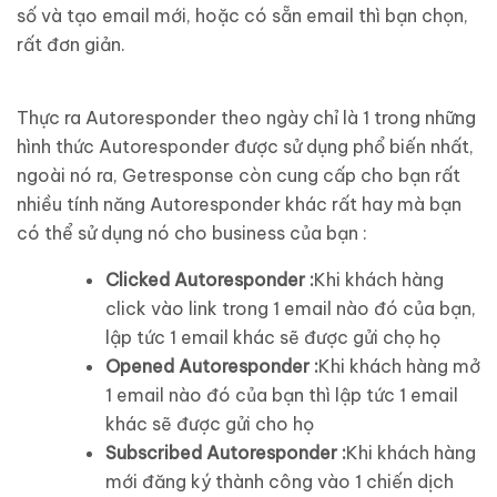
số và tạo email mới, hoặc có sẵn email thì bạn chọn,
rất đơn giản.
Thực ra Autoresponder theo ngày chỉ là 1 trong những
hình thức Autoresponder được sử dụng phổ biến nhất,
ngoài nó ra, Getresponse còn cung cấp cho bạn rất
nhiều tính năng Autoresponder khác rất hay mà bạn
có thể sử dụng nó cho business của bạn :
Clicked Autoresponder :
Khi khách hàng
click vào link trong 1 email nào đó của bạn,
lập tức 1 email khác sẽ được gửi chọ họ
Opened Autoresponder :
Khi khách hàng mở
1 email nào đó của bạn thì lập tức 1 email
khác sẽ được gửi cho họ
Subscribed Autoresponder :
Khi khách hàng
mới đăng ký thành công vào 1 chiến dịch