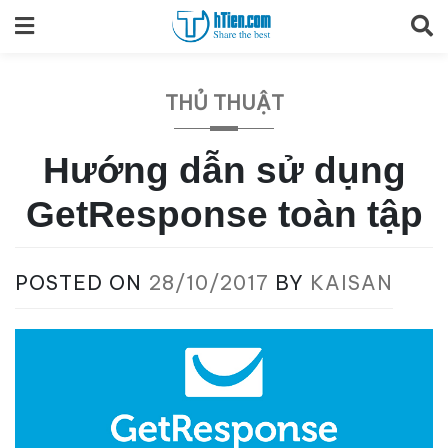
Skip
to
content
THỦ THUẬT
Hướng dẫn sử dụng
GetResponse toàn tập
POSTED ON
28/10/2017
BY
KAISAN