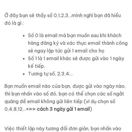
Ở đây bạn sẽ thấy số 0,1,2,3…mình nghĩ bạn đã hiểu
đó là gì :
Số 0 là email mà bạn muốn sau khi khách
hàng đăng ký và xác thực email thành công
sẽ ngay lập tức gửi 1 email cho họ
Số 1 là 1 email khác sẽ được gửi vào 1 ngày
kế tiếp,
Tương tự số, 2,3,4…
Bạn muốn email nào của bạn, được gửi vào ngày nào,
thì bạn nhấn vào số đó, bạn có thể chọn các số ngắt
quãng để email không gửi liên tiếp (ví dụ chọn số
0,4,8,12,..
<== cách 3 ngày gửi 1 email
)
Việc thiết lập này tương đối đơn giản, bạn nhấn vào