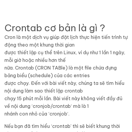
Crontab cơ bản là gì ?
Cron là một dịch vụ giúp đặt lịch thực hiện tiến trình tự
động theo một khung thời gian
được thiết lập cụ thể trên Linux, ví dụ như 1 lần 1 ngày,
mỗi giờ hoặc nhiều hơn thế
nữa. Crontab (CRON TABle) là một file chứa đựng
bảng biểu (schedule) của các entries
được chạy. Đến với bài viết này, chúng ta sẽ tìm hiểu
nội dung làm sao thiết lập crontab
chạy 15 phút mỗi lần. Bài viết này không viết đầy đủ
về nội dung ‘cronjob/crontab‘ mà là 1
nhánh con nhỏ của ‘cronjob‘.
Nếu bạn đã tìm hiểu ‘crontab’ thì sẽ biết khung thời