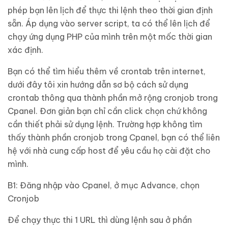
phép bạn lên lịch để thực thi lệnh theo thời gian định
sẵn. Áp dụng vào server script, ta có thể lên lịch để
chạy ứng dụng PHP của mình trên một mốc thời gian
xác định.
Bạn có thể tìm hiểu thêm về crontab trên internet,
dưới đây tôi xin hướng dẫn sơ bộ cách sử dụng
crontab thông qua thành phần mở rộng cronjob trong
Cpanel. Đơn giản bạn chỉ cần click chọn chứ không
cần thiết phải sử dụng lệnh. Trường hợp không tìm
thấy thành phần cronjob trong Cpanel, bạn có thể liên
hệ với nhà cung cấp host để yêu cầu họ cài đặt cho
mình.
B1: Đăng nhập vào Cpanel, ở mục Advance, chọn
Cronjob
Để chạy thực thi 1 URL thì dùng lệnh sau ở phần