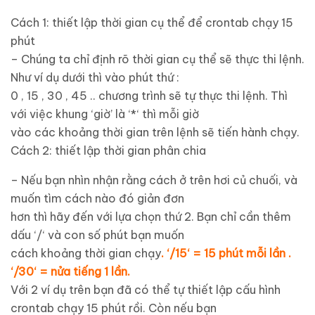
Cách 1: thiết lập thời gian cụ thể để crontab chạy 15
phút
– Chúng ta chỉ định rõ thời gian cụ thể sẽ thực thi lệnh.
Như ví dụ dưới thì vào phút thứ :
0 , 15 , 30 , 45 .. chương trình sẽ tự thực thi lệnh. Thì
với việc khung ‘giờ’ là ‘*‘ thì mỗi giờ
vào các khoảng thời gian trên lệnh sẽ tiến hành chạy.
Cách 2: thiết lập thời gian phân chia
– Nếu bạn nhìn nhận rằng cách ở trên hơi củ chuối, và
muốn tìm cách nào đó giản đơn
hơn thì hãy đến với lựa chọn thứ 2. Bạn chỉ cần thêm
dấu ‘/‘ và con số phút bạn muốn
cách khoảng thời gian chạy
. ‘/15‘ = 15 phút mỗi lần .
‘/30‘ = nửa tiếng 1 lần.
Với 2 ví dụ trên bạn đã có thể tự thiết lập cấu hình
crontab chạy 15 phút rồi. Còn nếu bạn