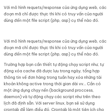
Với mô hình requets/response của ứng dụng web, các
đoạn mã chỉ được thực thi khi có truy vấn của người
dùng đến một file script (php, asp) cụ thể nào đó.
Với mô hình requets/response của ứng dụng web, các
đoạn mã chỉ được thực thi khi có truy vấn của người
dùng đến một file script (php, asp) cụ thể nào đó.
Trường hợp bạn cần thiết tự động chạy script như, tự
động xóa cache đã được lưu trong ngày, tổng hợp
thông tin về đơn hàng trong tuần hay xóa những tài
khoản không active trong thời gian dài vv… Cần có
một ứng dụng chạy nền (background proccess,
daemon) và tự động chạy các script như trên theo
lịch đã định sẵn. Với server linux, bạn sẽ sử dụng
crontab đễ làm điều đó, Crontab là một tiện ích cho