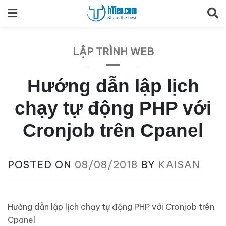
Skip
to
content
LẬP TRÌNH WEB
Hướng dẫn lập lịch
chạy tự động PHP với
Cronjob trên Cpanel
POSTED ON
08/08/2018
BY
KAISAN
Hướng dẫn lập lịch chạy tự động PHP với Cronjob trên
Cpanel