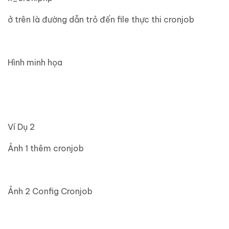
ở trên là đường dẫn trỏ đến file thực thi cronjob
Hình minh họa
Ví Dụ 2
Ảnh 1 thêm cronjob
Ảnh 2 Config Cronjob