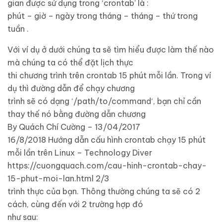
gian được sử dụng trong ‘crontab’ là :
phút – giờ – ngày trong tháng – tháng – thứ trong
tuần .
Với ví dụ ở dưới chúng ta sẽ tìm hiểu được làm thế nào
mà chúng ta có thể đặt lịch thực
thi chương trình trên crontab 15 phút mỗi lần. Trong ví
dụ thì đường dẫn để chạy chương
trình sẽ có dạng ‘/path/to/command‘, bạn chỉ cần
thay thế nó bằng đường dẫn chương
By Quách Chí Cường – 13/04/2017
16/8/2018 Hướng dẫn cấu hình crontab chạy 15 phút
mỗi lần trên Linux – Technology Diver
https://cuongquach.com/cau-hinh-crontab-chay-
15-phut-moi-lan.html 2/3
trình thực của bạn. Thông thường chúng ta sẽ có 2
cách, cùng đến với 2 trường hợp đó
như sau: