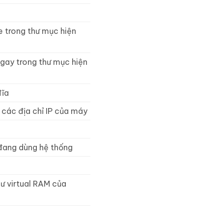
e trong thư mục hiện
ngay trong thư mục hiện
đĩa
các địa chỉ IP của máy
 đang dùng hệ thống
ư virtual RAM của