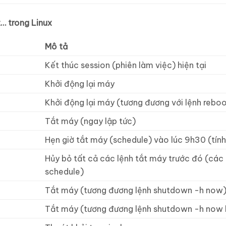
… trong Linux
Mô tả
Kết thúc session (phiên làm việc) hiện tại
Khởi động lại máy
Khởi động lại máy (tương đương với lệnh rebo
Tắt máy (ngay lập tức)
Hẹn giờ tắt máy (schedule) vào lúc 9h30 (tín
Hủy bỏ tất cả các lệnh tắt máy trước đó (các
schedule)
Tắt máy (tương đương lệnh shutdown -h now
Tắt máy (tương đương lệnh shutdown -h now h