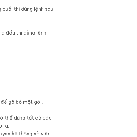
cuối thì dùng lệnh sau:
g đầu thì dùng lệnh
 để gỡ bỏ một gói.
 có thể dừng tất cả các
 ra.
nguyên hệ thống và việc