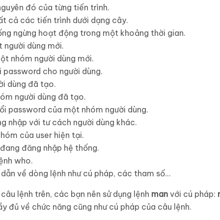
nguyên đó của từng tiến trình.
tất cả các tiến trình dưới dạng cây.
ống ngừng hoạt động trong một khoảng thời gian.
t người dùng mới.
ột nhóm người dùng mới.
i password cho người dùng.
ời dùng đã tạo.
hóm người dùng đã tạo.
ổi password của một nhóm người dùng.
g nhập với tư cách người dùng khác.
nhóm của user hiện tại.
i đang đăng nhập hệ thống.
lệnh who.
dẫn về dòng lệnh như cú pháp, các tham số…
 câu lệnh trên, các bạn nên sử dụng lệnh
man
với cú pháp:
ầy đủ về chức năng cũng như cú pháp của câu lệnh.