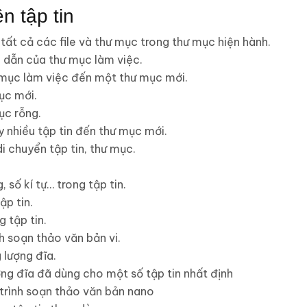
n tập tin
h tất cả các file và thư mục trong thư mục hiện hành.
 dẫn của thư mục làm việc.
 mục làm việc đến một thư mục mới.
ục mới.
ục rỗng.
 nhiều tập tin đến thư mục mới.
di chuyển tập tin, thư mục.
 số kí tự… trong tập tin.
ập tin.
 tập tin.
nh soạn thảo văn bản vi.
 lượng đĩa.
ng đĩa đã dùng cho một số tập tin nhất định
trình soạn thảo văn bản nano