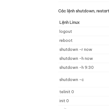
Các lệnh shutdown, restart
Lệnh Linux
logout
reboot
shutdown -r now
shutdown -h now
shutdown -h 9:30
shutdown -c
telinit 0
init 0