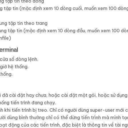
ng tập tin theo dòng
ng tập tin (mặc định xem 10 dòng cuối, muốn xem 100 dòng 
ng tập tin theo trang
ung tập tin (mặc định xem 10 dòng đầu, muốn xem 100 dòn
nfile)
terminal
 cửa sổ dòng lệnh.
giờ hệ thống.
thống.
i đã cài đặt hay chưa, hoặc cài đặt một gói, hoặc sử dụng
hống tiến trình đang chạy.
rình khi tiến trình bị treo. Chỉ có người dùng super-user mới
ười dùng bình thường chỉ có thể dừng tiến trình mà mình tạo
hoạt động của các tiến trình, đặc biệt là thông tin về tài 