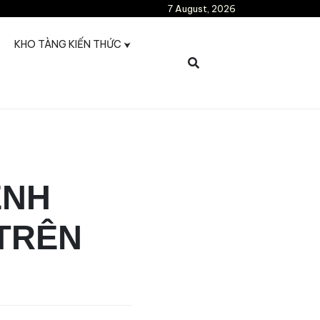
7 August, 2026
KHO TÀNG KIẾN THỨC
ỆNH
TRÊN