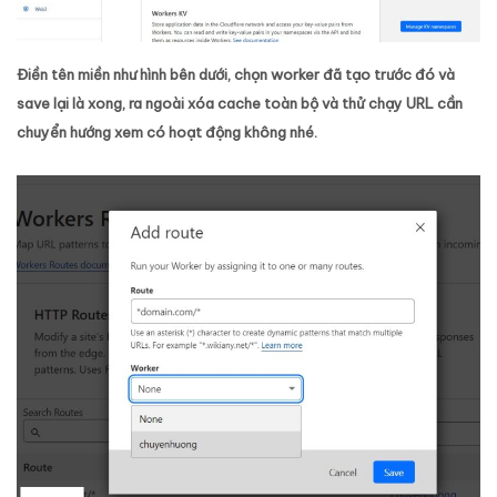
Điền tên miền như hình bên dưới, chọn worker đã tạo trước đó và
save lại là xong, ra ngoài xóa cache toàn bộ và thử chạy URL cần
chuyển hướng xem có hoạt động không nhé.