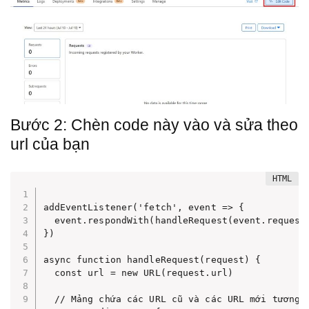
Bước 2: Chèn code này vào và sửa theo
url của bạn
addEventListener('fetch', event => {

  event.respondWith(handleRequest(event.request)
})

async function handleRequest(request) {

  const url = new URL(request.url)

  // Mảng chứa các URL cũ và các URL mới tương ứ