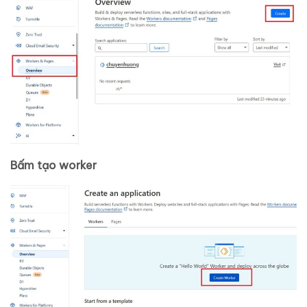
Bấm tạo worker