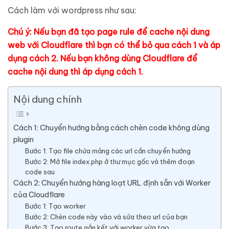
Cách làm với wordpress như sau:
Chú ý: Nếu bạn đã tạo page rule để cache nội dung
web với Cloudflare thì bạn có thể bỏ qua cách 1 và áp
dụng cách 2. Nếu bạn không dùng Cloudflare để
cache nội dung thì áp dụng cách 1.
Nội dung chính
Cách 1: Chuyển hướng bằng cách chèn code không dùng
plugin
Bước 1: Tạo file chứa mảng các url cần chuyển hướng
Bước 2: Mở file index.php ở thư mục gốc và thêm đoạn
code sau
Cách 2: Chuyển hướng hàng loạt URL định sẵn với Worker
của Cloudflare
Bước 1: Tạo worker
Bước 2: Chèn code này vào và sửa theo url của bạn
Bước 3: Tạo route gắn kết với worker vừa tạo