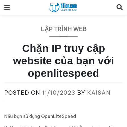
Skip
to
content
LẬP TRÌNH WEB
Chặn IP truy cập
website của bạn với
openlitespeed
POSTED ON
11/10/2023
BY
KAISAN
Nếu bạn sử dụng OpenLiteSpeed