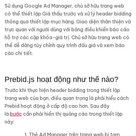
Sử dụng Google Ad Manager, chủ sở hữu trang web
có thể thiết lập Giá thầu trước và xử lý header bidding
thông qua thiết lập mục hàng. Giao diện thân thiện và
trực quan với người dùng với bảng điều khiển báo cáo
hỗ trợ các cặp khóa-giá trị. Chủ sở hữu trang web có
thể dễ dàng tùy chỉnh quy trình đấu giá và xem báo
cáo chi tiết.
Prebid.js hoạt động như thế nào?
Trước khi thực hiện header bidding trong thiết lập
trang web của bạn, điều quan trọng là phải hiểu cách
Prebid hoạt động ở cấp độ cao hơn. Sau đây
là
bước
cần phải hiển thị quảng cáo trong thiết lập
này:
Thẻ Ad Manager trên trang web bị tạm