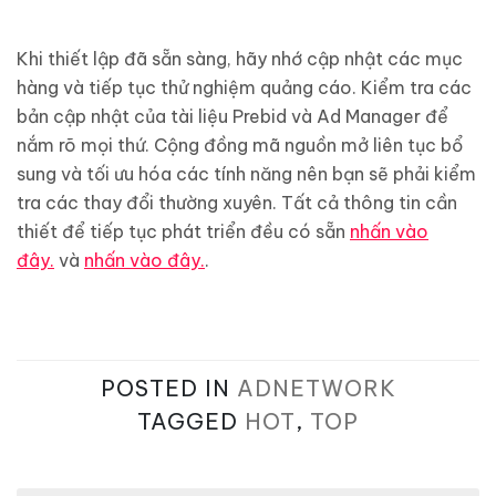
Khi thiết lập đã sẵn sàng, hãy nhớ cập nhật các mục
hàng và tiếp tục thử nghiệm quảng cáo. Kiểm tra các
bản cập nhật của tài liệu Prebid và Ad Manager để
nắm rõ mọi thứ. Cộng đồng mã nguồn mở liên tục bổ
sung và tối ưu hóa các tính năng nên bạn sẽ phải kiểm
tra các thay đổi thường xuyên. Tất cả thông tin cần
thiết để tiếp tục phát triển đều có sẵn
nhấn vào
đây.
và
nhấn vào đây.
.
POSTED IN
ADNETWORK
TAGGED
HOT
,
TOP