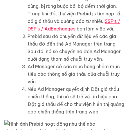
dừng, bị ràng buộc bởi bộ đếm thời gian.
Trong khi đó, thư viện Prebid.js tìm nạp tất
cả giá thầu và quảng cáo từ nhiều
SSP’s /
DSP’s / AdExchanges
bạn làm việc với.
Prebid sau đó chuyển dữ liệu về các giá
thầu đó đến thẻ Ad Manager trên trang.
Sau đó, nó sẽ chuyển nó đến Ad Manager
dưới dạng tham số chuỗi truy vấn.
Ad Manager có các mục hàng nhắm mục
tiêu các thông số giá thầu của chuỗi truy
vấn.
Nếu Ad Manager quyết định Đặt giá thầu
chiến thắng, thì nó sẽ trả về tín hiệu cho
Đặt giá thầu để cho thư viện hiển thị quảng
cáo chiến thắng trên trang web.