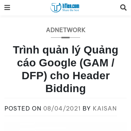
Skip
to
content
ADNETWORK
Trình quản lý Quảng
cáo Google (GAM /
DFP) cho Header
Bidding
POSTED ON
08/04/2021
BY
KAISAN