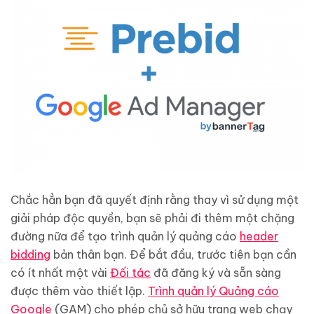
Chắc hẳn bạn đã quyết định rằng thay vì sử dụng một
giải pháp độc quyền, bạn sẽ phải đi thêm một chặng
đường nữa để tạo trình quản lý quảng cáo
header
bidding
bản thân bạn. Để bắt đầu, trước tiên bạn cần
có ít nhất một vài
Đối tác
đã đăng ký và sẵn sàng
được thêm vào thiết lập.
Trình quản lý Quảng cáo
Google
(GAM) cho phép chủ sở hữu trang web chạy