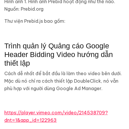
Hình ảnh 1. Hình ảnh Prebid hoạt động như thế nào.
Nguồn: Prebid.org
Thư viện Prebid.js bao gồm:
Trình quản lý Quảng cáo Google
Header Bidding Video hướng dẫn
thiết lập
Cách dễ nhất để bắt đầu là làm theo video bên dưới.
Mặc dù nó chỉ ra cách thiết lập DoubleClick, nó vẫn
phù hợp với người dùng Google Ad Manager.
https://player.vimeo.com/video/214538709?
dnt=1&app_id=122963