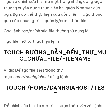
Tạo và chỉnh sửa file mà một trong những công việc
thường xuyên được thực hiện khi quản lý server của
bạn. Bạn có thể thực hiện qua dòng lệnh hoặc thông
qua các chương trình quản lý/soạn thảo file.
Các lệnh tạo/chỉnh sửa file thường sử dụng là:
Tạo file mới ta thực hiện lệnh
TOUCH ĐƯỜNG_DẪN_ĐẾN_THƯ_MỤ
C_CHƯA_FILE/FILENAME
Ví dụ: Để tạo file
test
trong thư
mục
home/danhgiahost
dùng lệnh
TOUCH /HOME/DANHGIAHOST/TES
T
Để chỉnh sửa file, ta mở trình soạn thảo
vim
với lệnh: