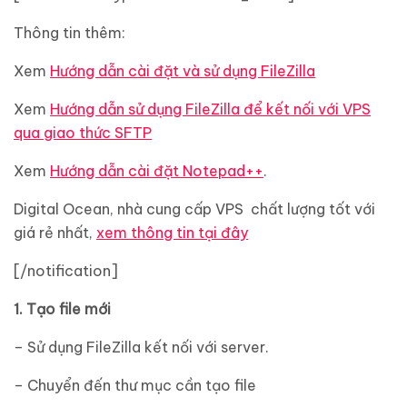
Thông tin thêm:
Xem
Hướng dẫn cài đặt và sử dụng FileZilla
Xem
Hướng dẫn sử dụng FileZilla để kết nối với VPS
qua giao thức SFTP
Xem
Hướng dẫn cài đặt Notepad++
.
Digital Ocean, nhà cung cấp VPS chất lượng tốt với
giá rẻ nhất,
xem thông tin tại đây
[/notification]
1. Tạo file mới
– Sử dụng FileZilla kết nối với server.
– Chuyển đến thư mục cần tạo file