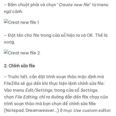
– Bấm chuột phải và chọn “
Create new file
” từ menu
ngữ cảnh.
– Đặt tên cho file trong cửa sổ hiện ra và OK. Thế là
xong.
2. Chỉnh sửa file
– Trước hết, cần đặt trình soạn thảo mặc định mà
FileZilla sẽ gọi đến khi thực hiện lệnh chỉnh sửa file:
Vào menu
Edit/Settings
, trong cửa sổ
Settings
,
chọn
File Editing
, chỉ ra đường dẫn đến file chạy của
trình soạn thảo mà bạn chọn để chỉnh sửa fille
(Notepad, Dreamweaver…) ở mục
Use custom editor
.