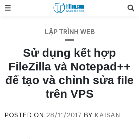
Skip
to
content
LẬP TRÌNH WEB
Sử dụng kết hợp
FileZilla và Notepad++
để tạo và chỉnh sửa file
trên VPS
POSTED ON
28/11/2017
BY
KAISAN