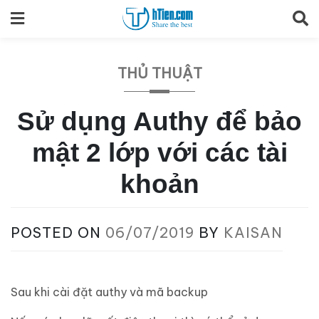
Skip
to
content
THỦ THUẬT
Sử dụng Authy để bảo
mật 2 lớp với các tài
khoản
POSTED ON
06/07/2019
BY
KAISAN
Sau khi cài đặt authy và mã backup