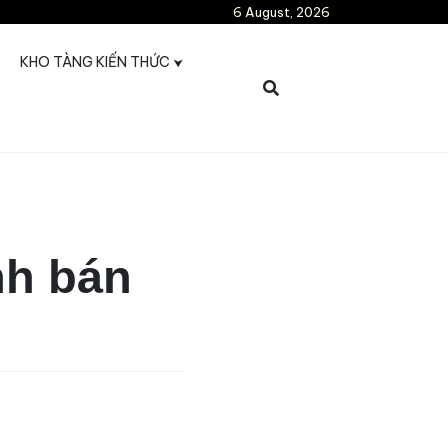
6 August, 2026
KHO TÀNG KIẾN THỨC
nh bán