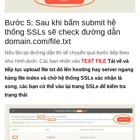
Bước 5: Sau khi bấm submit hệ
thống SSLs sẽ check đường dẫn
domain.com/file.txt
Nếu tồn tại đường dẫn thì sẽ chuyển qua bước tiếp theo
như hình dưới. Các bạn nhấn vào
TEXT FILE
Tải về và
tiếp tục upload file txt đó lên hosting hay server ngang
hàng file index và chờ hệ thống SSLs xác nhận là
xong, các bạn có thể vào lại trang SSLs để kiểm tra
trạng thái