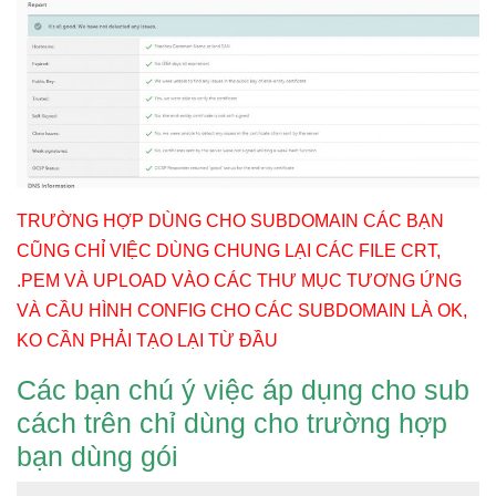
TRƯỜNG HỢP DÙNG CHO SUBDOMAIN CÁC BẠN
CŨNG CHỈ VIỆC DÙNG CHUNG LẠI CÁC FILE CRT,
.PEM VÀ UPLOAD VÀO CÁC THƯ MỤC TƯƠNG ỨNG
VÀ CẦU HÌNH CONFIG CHO CÁC SUBDOMAIN LÀ OK,
KO CẦN PHẢI TẠO LẠI TỪ ĐẦU
Các bạn chú ý việc áp dụng cho sub
cách trên chỉ dùng cho trường hợp
bạn dùng gói