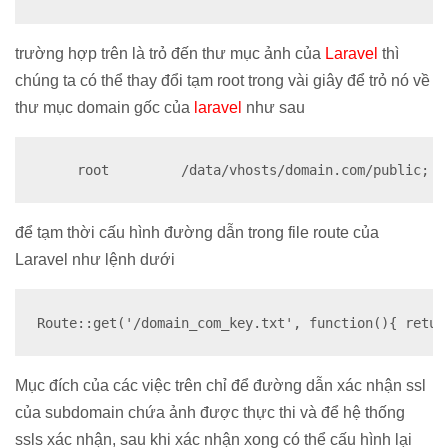
trường hợp trên là trỏ đến thư mục ảnh của
Laravel
thì
chúng ta có thể thay đổi tạm root trong vài giây để trỏ nó về
thư mục domain gốc của
laravel
như sau
     root         /data/vhosts/domain.com/public;
để tạm thời cấu hình đường dẫn trong file route của
Laravel như lệnh dưới
Route::get('/domain_com_key.txt', function(){ retur
Mục đích của các việc trên chỉ để đường dẫn xác nhận ssl
của subdomain chứa ảnh được thực thi và để hệ thống
ssls xác nhận, sau khi xác nhận xong có thể cấu hình lại