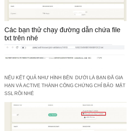
Các bạn thử chạy đường dẫn chứa file
txt trên nhé
NẾU KẾT QUẢ NHƯ HÌNH BÊN DƯỚI LÀ BẠN ĐÃ GIA
HẠN VÀ ACTIVE THÀNH CÔNG CHỨNG CHỈ BẢO MẬT
SSL RỒI NHÉ