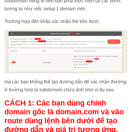
subdomain riêng lẻ nên bạn phải thực hiện lại các bước
tương tự như việc setup 1 domain mới.
Trường hợp đến khâu xác nhận file bên dưới
mà các bạn không thể tạo đường dẫn để xác nhận thường
ở trường hợp là subdomain chứa ảnh như ví dụ sau:
CÁCH 1: Các bạn dùng chính
domain gốc là domain.com và vào
route dùng lệnh bên dưới để tạo
đường dẫn và giá trị tương ứng.