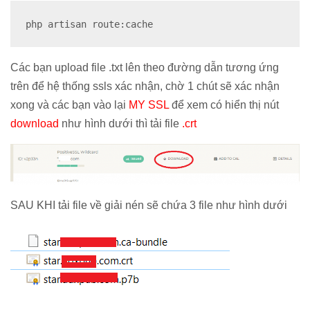
php artisan route:cache
Các bạn upload file .txt lên theo đường dẫn tương ứng
trên để hệ thống ssls xác nhận, chờ 1 chút sẽ xác nhận
xong và các bạn vào lại
MY SSL
để xem có hiển thị nút
download
như hình dưới thì tải file
.crt
SAU KHI tải file về giải nén sẽ chứa 3 file như hình dưới