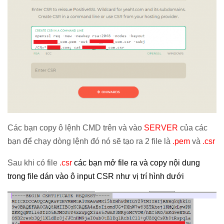
Các bạn copy ô lệnh CMD trên và vào
SERVER
của các
bạn để chạy dòng lệnh đó nó sẽ tạo ra 2 file là
.pem
và
.csr
Sau khi có file
.csr
các bạn mở file ra và copy nội dung
trong file dán vào ô input CSR như vị trí hình dưới