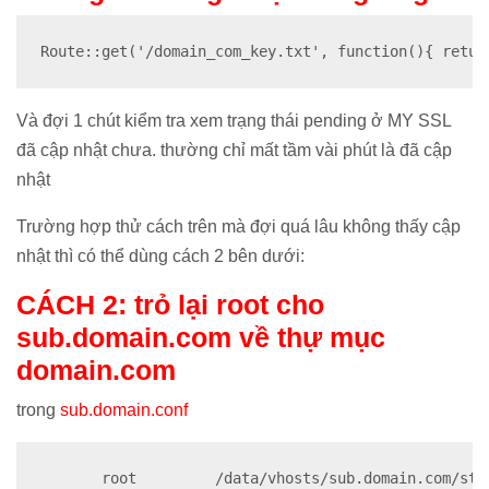
Route::get('/domain_com_key.txt', function(){ retur
Và đợi 1 chút kiểm tra xem trạng thái pending ở MY SSL
đã cập nhật chưa. thường chỉ mất tầm vài phút là đã cập
nhật
Trường hợp thử cách trên mà đợi quá lâu không thấy cập
nhật thì có thể dùng cách 2 bên dưới:
CÁCH 2: trỏ lại root cho
sub.domain.com về thự mục
domain.com
trong
sub.domain.conf
       root         /data/vhosts/sub.domain.com/sto