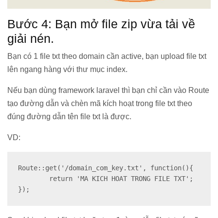
Bước 4: Bạn mở file zip vừa tải về
giải nén.
Bạn có 1 file txt theo domain cần active, bạn upload file txt
lên ngang hàng với thư mục index.
Nếu bạn dùng framework laravel thì bạn chỉ cần vào Route
tạo đường dẫn và chèn mã kích hoạt trong file txt theo
đúng đường dẫn tên file txt là được.
VD:
Route::get('/domain_com_key.txt', function(){

	return 'MA KICH HOAT TRONG FILE TXT';

});