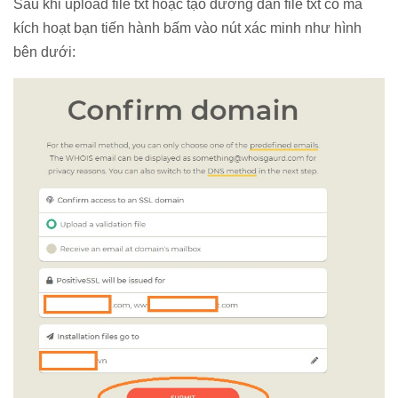
Sau khi upload file txt hoặc tạo đường dẫn file txt có mã
kích hoạt bạn tiến hành bấm vào nút xác minh như hình
bên dưới: