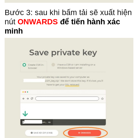
Bước 3: sau khi bấm tải sẽ xuất hiện
nút
ONWARDS
để tiến hành xác
minh