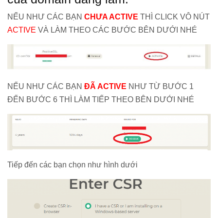
NẾU NHƯ CÁC BẠN
CHƯA ACTIVE
THÌ CLICK VÔ NÚT
ACTIVE
VÀ LÀM THEO CÁC BƯỚC BÊN DƯỚI NHÉ
NẾU NHƯ CÁC BẠN
ĐÃ ACTIVE
NHƯ TỪ BƯỚC 1
ĐẾN BƯỚC 6 THÌ LÀM TIẾP THEO BÊN DƯỚI NHÉ
Tiếp đến các bạn chọn như hình dưới