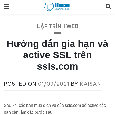
Skip
to
content
LẬP TRÌNH WEB
Hướng dẫn gia hạn và
active SSL trên
ssls.com
POSTED ON
01/09/2021
BY
KAISAN
Sau khi các bạn mua dịch vụ của ssls.com để active các
bạn cần làm các bước sau: