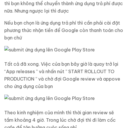
thì bạn không thể chuyển thành ứng dụng trả phí được
nữa. Nhưng ngược lại thì được
Nếu bạn chọn là ứng dụng trả phí thì cần phải cài đặt
phương thức nhận tiền để Google còn thanh toán cho
bạn chứ
Tất cả đã xong. Việc của bạn bây giờ là quay trở lại
“App releases ” và nhấn nút ” START ROLLOUT TO
PRODUCTION ” và chờ đợi Google review và appove
cho ứng dụng của bạn
Theo kinh nghiệm của mình thì thời gian review sẽ
tầm khoảng 4 giờ. Trong lúc chờ đợi thì đi làm cốc
cafe để tận hưởng cuộc sống nhỉ