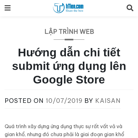
Skip
to
content
LẬP TRÌNH WEB
Hướng dẫn chi tiết
submit ứng dụng lên
Google Store
POSTED ON
10/07/2019
BY
KAISAN
Quá trình xây dựng ứng dụng thực sự rất vất vả và
gian khổ, nhưng đó chưa phải là giai đoạn gian khổ