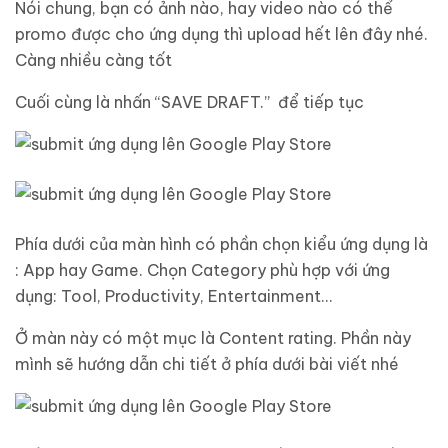
Nói chung, bạn có ảnh nào, hay video nào có thể
promo được cho ứng dụng thì upload hết lên đây nhé.
Càng nhiều càng tốt
Cuối cùng là nhấn “SAVE DRAFT.” để tiếp tục
Phía dưới của màn hình có phần chọn kiểu ứng dụng là
: App hay Game. Chọn Category phù hợp với ứng
dụng: Tool, Productivity, Entertainment…
Ở màn này có một mục là Content rating. Phần này
mình sẽ hướng dẫn chi tiết ở phía dưới bài viết nhé