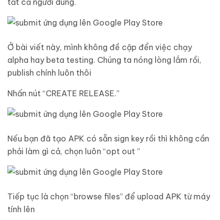
tất cả người dùng.
Ở bài viết này, mình không đề cập đển việc chạy
alpha hay beta testing. Chúng ta nóng lòng lắm rồi,
publish chính luôn thôi
Nhấn nút “CREATE RELEASE.”
Nếu bạn đã tạo APK có sẵn sign key rồi thì không cần
phải làm gì cả, chọn luôn “opt out ”
Tiếp tục là chọn “browse files” để upload APK từ máy
tính lên