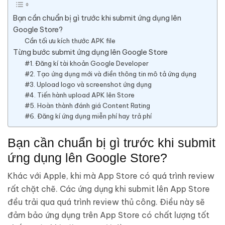
Bạn cần chuẩn bị gì trước khi submit ứng dụng lên
Google Store?
Cần tối ưu kích thước APK file
Từng bước submit ứng dụng lên Google Store
#1. Đăng kí tài khoản Google Developer
#2. Tạo ứng dụng mới và điền thông tin mô tả ứng dụng
#3. Upload logo và screenshot ứng dụng
#4. Tiến hành upload APK lên Store
#5. Hoàn thành đánh giá Content Rating
#6. Đăng kí ứng dụng miễn phí hay trả phí
Bạn cần chuẩn bị gì trước khi submit
ứng dụng lên Google Store?
Khác với Apple, khi mà App Store có quá trình review
rất chặt chẽ. Các ứng dụng khi submit lên App Store
đều trải qua quá trình review thủ công. Điều này sẽ
đảm bảo ứng dụng trên App Store có chất lượng tốt