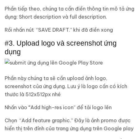
Phần tiếp theo, chúng ta cần điền thông tin mô tả ứng
dụng: Short description và full description.
Rồi nhấn nút “SAVE DRAFT.” khi đã điền xong
#3. Upload logo và screenshot ứng
dụng
Phần này chúng ta sẽ cần upload ảnh logo,
screenshot của ứng dụng. Lưu ý là logo cần có kích
thước là 512x512px nhé
Nhấn vào
“
Add high-res icon” để tải logo lên
Chọn “Add feature graphic.” Đây là ảnh promo được
hiển thị trên đỉnh của trang ứng dụng trên Google play