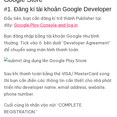
#1. Đăng kí tài khoản Google Developer
Đầu tiên, bạn cần đăng kí trở thành Publisher tại
đây:
Google Play Console and log in
.
Bạn đăng nhập bằng tài khoản Google như bình
thường. Tick vào ô bên dưới “Developer Agreement”
để chuyển sang màn hình thanh toán.
Sau khi thanh toán bằng thẻ VISA/ MasterCard xong
thì bạn cần điền các thông tin cần thiết cho nhà phát
triển như developer name, email address, website,
phone number.
Cuối cùng là nhấn vào nút “COMPLETE
REGISTRATION.”