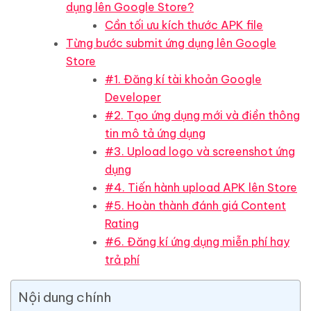
dụng lên Google Store?
Cần tối ưu kích thước APK file
Từng bước submit ứng dụng lên Google
Store
#1. Đăng kí tài khoản Google
Developer
#2. Tạo ứng dụng mới và điền thông
tin mô tả ứng dụng
#3. Upload logo và screenshot ứng
dụng
#4. Tiến hành upload APK lên Store
#5. Hoàn thành đánh giá Content
Rating
#6. Đăng kí ứng dụng miễn phí hay
trả phí
Nội dung chính