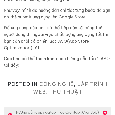
Như vậy, mình đã hướng dẫn chi tiết từng bước để bạn
có thể submit ứng dụng lên Google Store.
Để ứng dụng của bạn có thể tiếp cận tới hàng triệu
người dùng thì ngoài việc chất lượng ứng dụng tốt thì
bạn cần phải có chiến lược ASO(App Store
Optimization) tốt.
Các bạn có thể tham khảo các hướng dẫn tối ưu ASO
tại đây:
POSTED IN
CÔNG NGHỆ
,
LẬP TRÌNH
WEB
,
THỦ THUẬT
Đ
Hướng dẫn copy datab
Tạo Crontab (Cron Job)