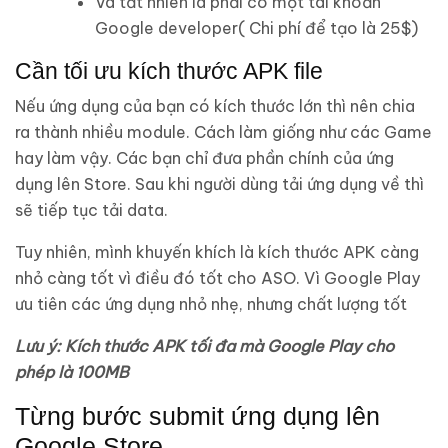
Và tất nhiên là phải có một tài khoản
Google developer( Chi phí để tạo là 25$)
Cần tối ưu kích thước APK file
Nếu ứng dụng của bạn có kích thước lớn thì nên chia
ra thành nhiều module. Cách làm giống như các Game
hay làm vậy. Các bạn chỉ đưa phần chính của ứng
dụng lên Store. Sau khi người dùng tải ứng dụng về thì
sẽ tiếp tục tải data.
Tuy nhiên, mình khuyến khích là kích thước APK càng
nhỏ càng tốt vì điều đó tốt cho ASO. Vì Google Play
ưu tiên các ứng dụng nhỏ nhẹ, nhưng chất lượng tốt
Lưu ý: Kích thước APK tối đa mà Google Play cho
phép là 100MB
Từng bước submit ứng dụng lên
Google Store