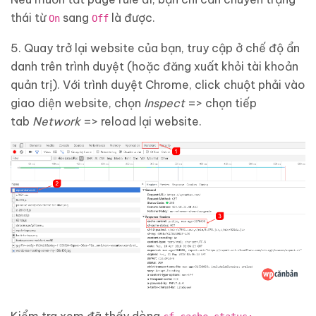
thái từ
sang
là được.
On
Off
5. Quay trở lại website của bạn, truy cập ở chế độ ẩn
danh trên trình duyệt (hoặc đăng xuất khỏi tài khoản
quản trị). Với trình duyệt Chrome, click chuột phải vào
giao diện website, chọn
Inspect
=> chọn tiếp
tab
Network
=> reload lại website.