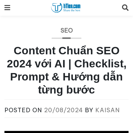
Skip
to
content
SEO
Content Chuẩn SEO
2024 với AI | Checklist,
Prompt & Hướng dẫn
từng bước
POSTED ON
20/08/2024
BY
KAISAN