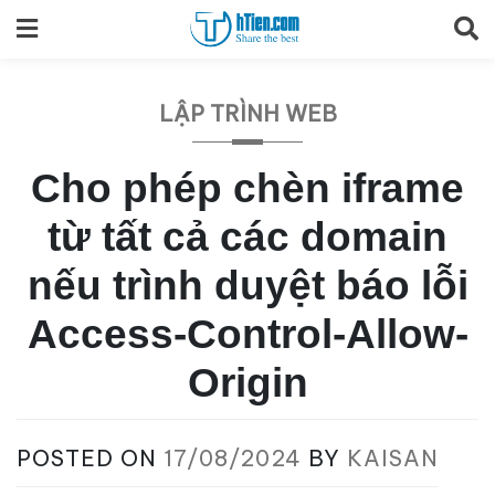
Skip
to
content
LẬP TRÌNH WEB
Cho phép chèn iframe
từ tất cả các domain
nếu trình duyệt báo lỗi
Access-Control-Allow-
Origin
POSTED ON
17/08/2024
BY
KAISAN