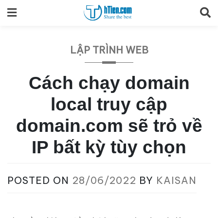
Skip
to
content
LẬP TRÌNH WEB
Cách chạy domain
local truy cập
domain.com sẽ trỏ về
IP bất kỳ tùy chọn
POSTED ON
28/06/2022
BY
KAISAN