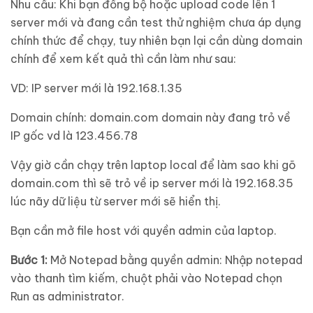
Nhu cầu: Khi bạn đồng bộ hoặc upload code lên 1
server mới và đang cần test thử nghiệm chưa áp dụng
chính thức để chạy, tuy nhiên bạn lại cần dùng domain
chính để xem kết quả thì cần làm như sau:
VD: IP server mới là 192.168.1.35
Domain chính: domain.com domain này đang trỏ về
IP gốc vd là 123.456.78
Vậy giờ cần chạy trên laptop local để làm sao khi gõ
domain.com thì sẽ trỏ về ip server mới là 192.168.35
lúc nãy dữ liệu từ server mới sẽ hiển thị.
Bạn cần mở file host với quyền admin của laptop.
Bước 1:
Mở Notepad bằng quyền admin: Nhập notepad
vào thanh tìm kiếm, chuột phải vào Notepad chọn
Run as administrator.