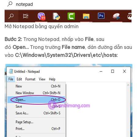
Mở Notepad bằng quyền admin
Bước 2:
Trong Notepad, nhấp vào
File
, sau
đó
Open…
Trong trường
File name
, dán đường dẫn sau
vào
C:\Windows\System32\Drivers\etc\hosts: