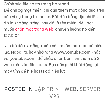
Chỉnh sửa file hosts trong Notepad
Để ánh xạ một miền, chỉ cần thêm một dòng dựa trên
các ví dụ trong file hosts. Bắt đầu bằng địa chỉ IP, sau
đó là khoảng trống, sau đó là tên miền. Nếu bạn
muốn
chặn một trang web
, chuyển hướng nó đến
127.0.0.1.
Nhớ bỏ dấu # đằng trước nếu muốn thao tác có hiệu
lực. Ngoài ra, hãy nhớ rằng www.youtube.com khác
với youtube.com, để chắc chắn bạn nên thêm cả 2
web trên vào file hosts. Bạn cần phải khởi động lại
máy tính để file hosts có hiệu lực.
POSTED IN
LẬP TRÌNH WEB
,
SERVER -
VPS