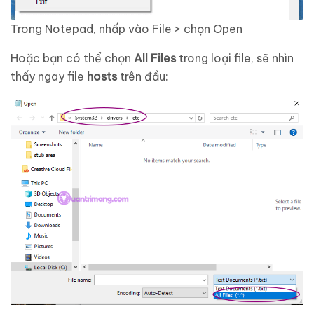
Trong Notepad, nhấp vào File > chọn Open
Hoặc bạn có thể chọn
All Files
trong loại file, sẽ nhìn
thấy ngay file
hosts
trên đầu: