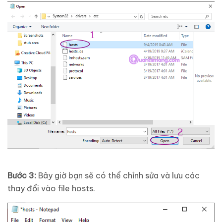
Bước 3:
Bây giờ bạn sẽ có thể chỉnh sửa và lưu các
thay đổi vào file hosts.