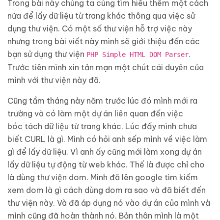
Trong bài này chúng ta cùng tìm hiểu thêm một cách
nữa để lấy dữ liệu từ trang khác thông qua việc sử
dụng thư viện. Có một số thư viện hỗ trợ việc này
nhưng trong bài viết này mình sẽ giới thiệu đến các
bạn sử dụng thư viện
.
PHP Simple HTML DOM Parser
Trước tiên mình xin tản mạn một chút cái duyên của
mình với thư viện này đã.
Cũng tầm tháng này năm trước lúc đó mình mới ra
trường và có làm một dự án liên quan đến việc
bóc tách dữ liệu từ trang khác. Lúc đấy mình chưa
biết CURL là gì. Mình có hỏi anh sếp mình về việc làm
gì để lấy dữ liệu. Vì anh ấy cũng mới làm xong dự án
lấy dữ liệu tự động từ web khác. Thế là được chỉ cho
là dùng thư viện dom. Mình đã lên google tìm kiếm
xem dom là gì cách dùng dom ra sao và đã biết đến
thư viện này. Và đã áp dụng nó vào dự án của mình và
mình cũng đã hoàn thành nó. Bản thân mình là một