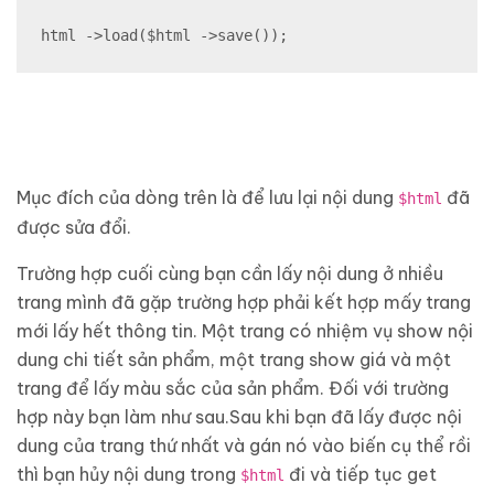
html ->load($html ->save());
Mục đích của dòng trên là để lưu lại nội dung
đã
$html
được sửa đổi.
Trường hợp cuối cùng bạn cần lấy nội dung ở nhiều
trang mình đã gặp trường hợp phải kết hợp mấy trang
mới lấy hết thông tin. Một trang có nhiệm vụ show nội
dung chi tiết sản phẩm, một trang show giá và một
trang để lấy màu sắc của sản phẩm. Đối với trường
hợp này bạn làm như sau.Sau khi bạn đã lấy được nội
dung của trang thứ nhất và gán nó vào biến cụ thể rồi
thì bạn hủy nội dung trong
đi và tiếp tục get
$html