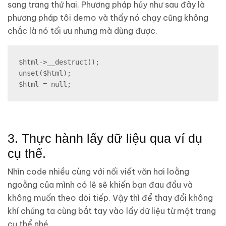
sang trang thứ hai. Phương pháp hủy như sau đây là
phương pháp tôi demo và thấy nó chạy cũng không
chắc là nó tối ưu nhưng mà dùng được.
$html->__destruct();

unset($html);

$html = null;
3. Thực hành lấy dữ liệu qua ví dụ
cụ thể.
Nhìn code nhiều cùng với nối viết văn hơi loằng
ngoằng của mình có lẽ sẽ khiến bạn đau đầu và
không muốn theo dõi tiếp. Vậy thì để thay đổi không
khí chúng ta cùng bắt tay vào lấy dữ liệu từ một trang
cụ thể nhé.