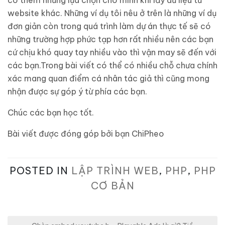
website khác. Những ví dụ tôi nêu ở trên là những ví dụ
đơn giản còn trong quá trình làm dự án thực tế sẽ có
những trường hợp phức tạp hơn rất nhiều nên các bạn
cứ chịu khó quay tay nhiều vào thì vận may sẽ đến với
các bạn.Trong bài viết có thể có nhiều chỗ chưa chính
xác mang quan điểm cá nhân tác giả thì cũng mong
nhận được sự góp ý từ phía các bạn.
Chúc các bạn học tốt.
Bài viết được đóng góp bởi bạn ChiPheo
POSTED IN
LẬP TRÌNH WEB
,
PHP
,
PHP
CƠ BẢN