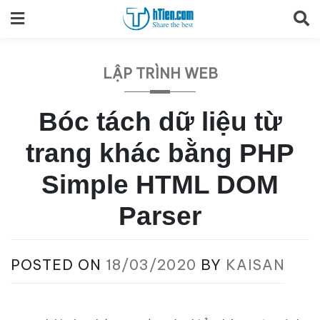
Skip
to
content
LẬP TRÌNH WEB
Bóc tách dữ liệu từ
trang khác bằng PHP
Simple HTML DOM
Parser
POSTED ON
18/03/2020
BY
KAISAN