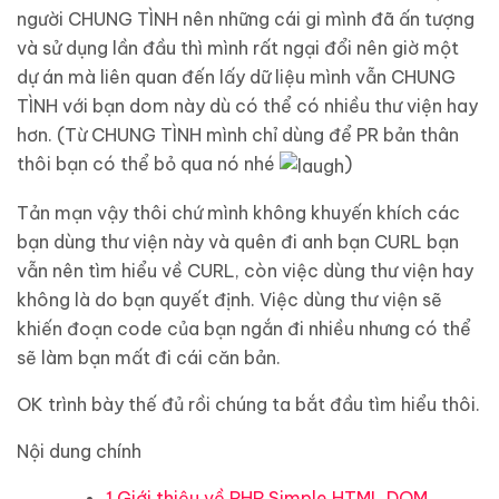
người CHUNG TÌNH nên những cái gi mình đã ấn tượng
và sử dụng lần đầu thì mình rất ngại đổi nên giờ một
dự án mà liên quan đến lấy dữ liệu mình vẫn CHUNG
TÌNH với bạn dom này dù có thể có nhiều thư viện hay
hơn. (Từ CHUNG TÌNH mình chỉ dùng để PR bản thân
thôi bạn có thể bỏ qua nó nhé
)
Tản mạn vậy thôi chứ mình không khuyến khích các
bạn dùng thư viện này và quên đi anh bạn CURL bạn
vẫn nên tìm hiểu về CURL, còn việc dùng thư viện hay
không là do bạn quyết định. Việc dùng thư viện sẽ
khiến đoạn code của bạn ngắn đi nhiều nhưng có thể
sẽ làm bạn mất đi cái căn bản.
OK trình bày thế đủ rồi chúng ta bắt đầu tìm hiểu thôi.
Nội dung chính
1.Giới thiệu về PHP Simple HTML DOM