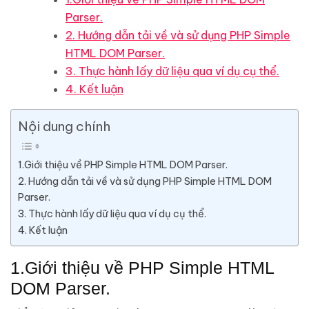
Parser.
2. Hướng dẫn tải về và sử dụng PHP Simple
HTML DOM Parser.
3. Thực hành lấy dữ liệu qua ví dụ cụ thể.
4. Kết luận
Nội dung chính
1.Giới thiệu về PHP Simple HTML DOM Parser.
2. Hướng dẫn tải về và sử dụng PHP Simple HTML DOM
Parser.
3. Thực hành lấy dữ liệu qua ví dụ cụ thể.
4. Kết luận
1.Giới thiệu về PHP Simple HTML
DOM Parser.