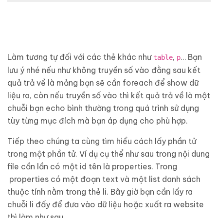
Làm tương tự đối với các thẻ khác như
,
… Bạn
table
p
lưu ý nhé nếu như không truyền số vào đằng sau kết
quả trả về là mảng bạn sẽ cần foreach để show dữ
liệu ra, còn nếu truyền số vào thì kết quả trả về là một
chuỗi bạn echo bình thường trong quá trình sử dụng
tùy từng mục đích mà bạn áp dụng cho phù hợp.
Tiếp theo chúng ta cùng tìm hiểu cách lấy phần tử
trong một phần tử. Ví dụ cụ thể như sau trong nội dung
file cần lần có một id tên là properties. Trong
properties có một đoạn text và một list danh sách
thuộc tính nằm trong thẻ li. Bây giờ bạn cần lấy ra
chuỗi li đấy để đưa vào dữ liệu hoặc xuất ra website
thì làm như sau.