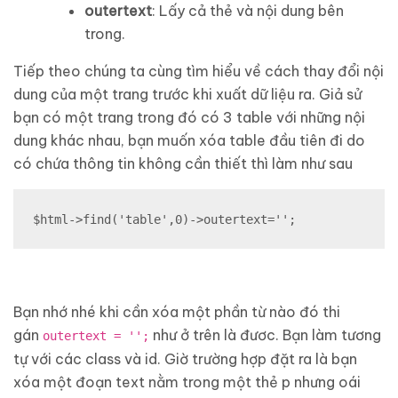
outertext
: Lấy cả thẻ và nội dung bên
trong.
Tiếp theo chúng ta cùng tìm hiểu về cách thay đổi nội
dung của một trang trước khi xuất dữ liệu ra. Giả sử
bạn có một trang trong đó có 3 table với những nội
dung khác nhau, bạn muốn xóa table đầu tiên đi do
có chứa thông tin không cần thiết thì làm như sau
$html->find('table',0)->outertext='';
Bạn nhớ nhé khi cần xóa một phần từ nào đó thi
gán
như ở trên là đươc. Bạn làm tương
outertext = '';
tự với các class và id. Giờ trường hợp đặt ra là bạn
xóa một đoạn text nằm trong một thẻ p nhưng oái