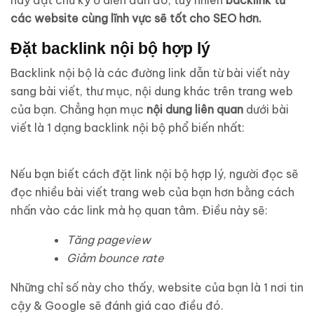
các website cùng lĩnh vực sẽ tốt cho SEO hơn.
Đặt backlink nội bộ hợp lý
Backlink nội bộ là các đường link dẫn từ bài viết này
sang bài viết, thư mục, nội dung khác trên trang web
của bạn. Chẳng hạn mục
nội dung liên quan
dưới bài
viết là 1 dạng backlink nội bộ phổ biến nhất:
Nếu bạn biết cách đặt link nội bộ hợp lý, người đọc sẽ
đọc nhiều bài viết trang web của bạn hơn bằng cách
nhấn vào các link mà họ quan tâm. Điều này sẽ:
Tăng pageview
Giảm bounce rate
Những chỉ số này cho thấy, website của bạn là 1 nơi tin
cậy & Google sẽ đánh giá cao điều đó.