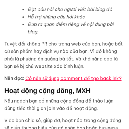
Đặt câu hỏi cho người viết bài blog đó
Hỗ trợ những câu hỏi khác
Đưa ra quan điểm riêng về nội dung bài
blog.
Tuyệt đối không PR cho trang web của bạn, hoặc bất
cứ sản phẩm hay dịch vụ nào của bạn. Vì đó không
phải là phương án quảng bá tốt. Và khả năng cao là
bạn sẽ bị chủ website xóa bình luận.
Nên đọc:
Có nên sử dụng comment để tạo backlink?
Hoạt động cộng đồng, MXH
Nếu ngách bạn có những cộng đồng để thảo luận,
đừng tiếc thời gian join vào để hoạt động.
Việc bạn chia sẻ, giúp đỡ, hoạt náo trong cộng đồng
sẽ giúp thương hiệu của cá nhân bạn hoặc business