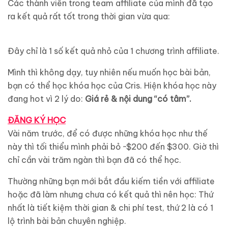
Các thành viên trong team affiliate của mình đã tạo
ra kết quả rất tốt trong thời gian vừa qua:
Đây chỉ là 1 số kết quả nhỏ của 1 chương trình affiliate.
Mình thì không dạy, tuy nhiên nếu muốn học bài bản,
bạn có thể học khóa học của Cris. Hiện khóa học này
đang hot vì 2 lý do:
Giá rẻ & nội dung “có tâm”.
ĐĂNG KÝ HỌC
Vài năm trước, để có được những khóa học như thế
này thì tối thiểu mình phải bỏ ~$200 đến $300. Giờ thì
chỉ cần vài trăm ngàn thì bạn đã có thể học.
Thường những bạn mới bắt đầu kiếm tiền với affiliate
hoặc đã làm nhưng chưa có kết quả thì nên học: Thứ
nhất là tiết kiệm thời gian & chi phí test, thứ 2 là có 1
lộ trình bài bản chuyên nghiệp.