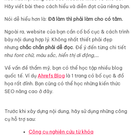
Hãy viết bài theo cách hiểu và diễn đạt của riêng bạn.
Nói dễ hiểu hơn là:
Đã làm thì phải làm cho có tâm.
Ngoài ra, website của bạn cần cố bố cục & cách trình
bày nội dung hợp lý. Không nhất thiết phải đẹp
nhưng
chắc chắn phải dễ đọc
. Để ý đến từng chi tiết
như
font chữ, màu sắc, hiển thị di động,…
Về vấn đề thẩm mỹ, bạn có thể học tập nhiều blog
quốc tế. Ví dụ
Ahrefs Blog
là 1 trang có bố cục & đồ
họa rất đỉnh. Bạn cũng có thể học những kiến thức
SEO nâng cao ở đây.
Trước khi xây dựng nội dung, hãy sử dụng những công
cụ hỗ trợ sau:
Công cụ nghiên cứu từ khóa