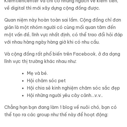
Kiemtiencenter và chỉ có những ngách về kiếm tiền,
về digital thì mới xây dựng cộng đồng được.
Quan niệm này hoàn toàn sai lầm. Cộng đồng chỉ đơn
giản là một nhóm người có cùng mối quan tâm đến
một vấn đề, lĩnh vực nhất định, có thể trao đổi hỏi đáp
với nhau hàng ngày hàng giờ khi có nhu cầu.
Và cộng đồng rất phổ biến trên Facebook, ở đa dạng
lĩnh vực thị trường khác nhau như:
Mẹ và bé.
Hội chăm sóc pet
Hội chia sẻ kinh nghiệm chăm sóc sắc đẹp
Hội những người yêu cây cảnh…v.v..
Chẳng hạn bạn đang làm 1 blog về nuôi chó, bạn có
thể tạo ra các group như thế này để hoạt động: