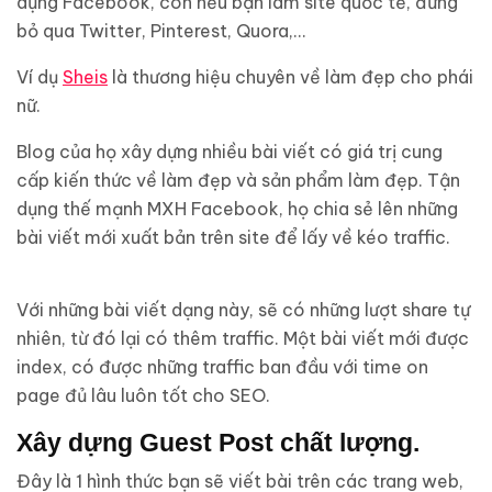
dụng Facebook, còn nếu bạn làm site quốc tế, đừng
bỏ qua Twitter, Pinterest, Quora,…
Ví dụ
Sheis
là thương hiệu chuyên về làm đẹp cho phái
nữ.
Blog của họ xây dựng nhiều bài viết có giá trị cung
cấp kiến thức về làm đẹp và sản phẩm làm đẹp. Tận
dụng thế mạnh MXH Facebook, họ chia sẻ lên những
bài viết mới xuất bản trên site để lấy về kéo traffic.
Với những bài viết dạng này, sẽ có những lượt share tự
nhiên, từ đó lại có thêm traffic. Một bài viết mới được
index, có được những traffic ban đầu với time on
page đủ lâu luôn tốt cho SEO.
Xây dựng Guest Post chất lượng.
Đây là 1 hình thức bạn sẽ viết bài trên các trang web,