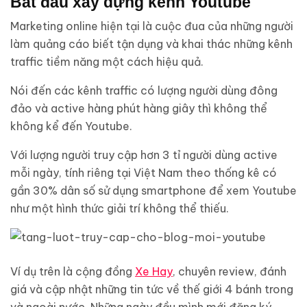
Bắt đầu xây dựng kênh Youtube
Marketing online hiện tại là cuộc đua của những người
làm quảng cáo biết tận dụng và khai thác những kênh
traffic tiềm năng một cách hiệu quả.
Nói đến các kênh traffic có lượng người dùng đông
đảo và active hàng phút hàng giây thì không thể
không kể đến Youtube.
Với lượng người truy cập hơn 3 tỉ người dùng active
mỗi ngày, tính riêng tại Việt Nam theo thống kê có
gần 30% dân số sử dụng smartphone để xem Youtube
như một hình thức giải trí không thể thiếu.
Ví dụ trên là cộng đồng
Xe Hay
, chuyên review, đánh
giá và cập nhật những tin tức về thế giới 4 bánh trong
và ngoài nước. Những ngày đầu mình mới đăng ký