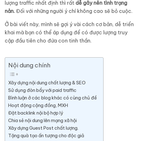
lượng traffic nhất định thì rất
dễ gây nên tình trạng
nản.
Đối với những người ý chí không cao sẽ bỏ cuộc.
Ở bài viết này, mình sẽ gợi ý vài cách cơ bản, dễ triển
khai mà bạn có thể áp dụng để có được lượng truy
cập đầu tiên cho đứa con tinh thần.
Nội dung chính
Xây dựng nội dung chất lượng & SEO
Sử dụng đòn bẩy với paid traffic
Bình luận ở các blog khác có cùng chủ đề
Hoạt động cộng đồng, MXH
Đặt backlink nội bộ hợp lý
Chia sẻ nội dung lên mạng xã hội
Xây dựng Guest Post chất lượng.
Tặng quà tạo ấn tượng cho độc giả