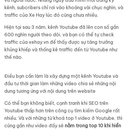
kênh, subcribers chỉ rơi vào khoảng vài chục nghìn, và
traffic của Xe Hay lúc đó cũng chưa nhiều.
Hiện tại sau 3 năm, kênh Youtube đã lên con số gần
600 nghìn người theo dõi, và bạn có thể tự check
traffic của xehay.vn để thấy được sự tăng trưởng
khủng khiếp và thống kê traffic đến từ Youtube như
thế nào.
Điều bạn cần làm là xây dựng một kênh Youtube và
đầu tư thời gian làm những video chia sẻ những nội
dung tương ứng với nội dung trên website
Có thể bạn không biết, cạnh tranh khi SEO trên
Youtube thấp hơn trên công cụ tìm kiếm Google rất
nhiều. Và với những từ khoá top 1 video ở Youtube, thì
cũng gần như video đấy sẽ
nằm trong top 10 khi hiển