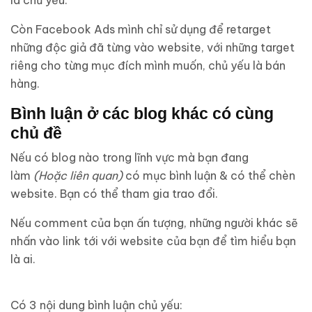
Còn Facebook Ads mình chỉ sử dụng để retarget
những độc giả đã từng vào website, với những target
riêng cho từng mục đích mình muốn, chủ yếu là bán
hàng.
Bình luận ở các blog khác có cùng
chủ đề
Nếu có blog nào trong lĩnh vực mà bạn đang
làm
(Hoặc liên quan)
có mục bình luận & có thể chèn
website. Bạn có thể tham gia trao đổi.
Nếu comment của bạn ấn tượng, những người khác sẽ
nhấn vào link tới với website của bạn để tìm hiểu bạn
là ai.
Có 3 nội dung bình luận chủ yếu: