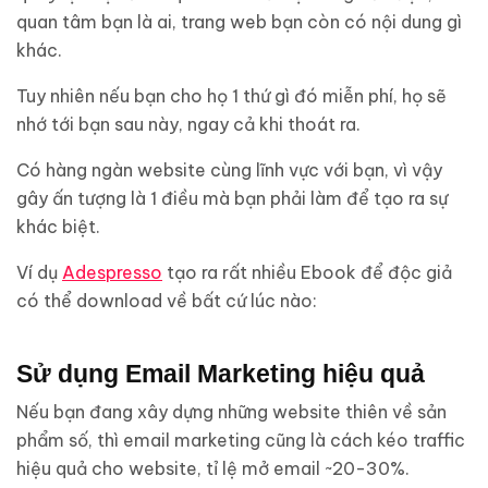
quan tâm bạn là ai, trang web bạn còn có nội dung gì
khác.
Tuy nhiên nếu bạn cho họ 1 thứ gì đó miễn phí, họ sẽ
nhớ tới bạn sau này, ngay cả khi thoát ra.
Có hàng ngàn website cùng lĩnh vực với bạn, vì vậy
gây ấn tượng là 1 điều mà bạn phải làm để tạo ra sự
khác biệt.
Ví dụ
Adespresso
tạo ra rất nhiều Ebook để độc giả
có thể download về bất cứ lúc nào:
Sử dụng Email Marketing hiệu quả
Nếu bạn đang xây dựng những website thiên về sản
phẩm số, thì email marketing cũng là cách kéo traffic
hiệu quả cho website, tỉ lệ mở email ~20-30%.