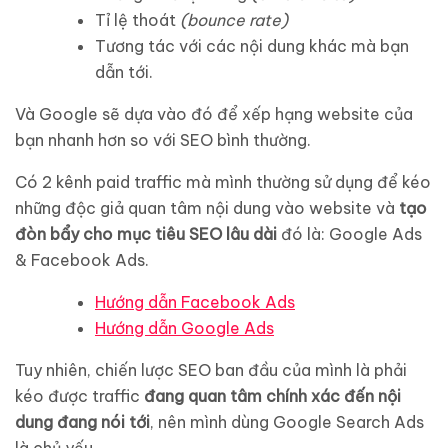
Tỉ lệ thoát
(bounce rate)
Tương tác với các nội dung khác mà bạn
dẫn tới.
Và Google sẽ dựa vào đó để xếp hạng website của
bạn nhanh hơn so với SEO bình thường.
Có 2 kênh paid traffic mà mình thường sử dụng để kéo
những độc giả quan tâm nội dung vào website và
tạo
đòn bẩy cho mục tiêu SEO lâu dài
đó là: Google Ads
& Facebook Ads.
Hướng dẫn Facebook Ads
Hướng dẫn Google Ads
Tuy nhiên, chiến lược SEO ban đầu của mình là phải
kéo được traffic
đang quan tâm chính xác đến nội
dung đang nói tới
, nên mình dùng Google Search Ads
là chủ yếu.