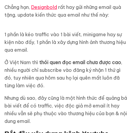
Chẳng hạn,
Designbold
rất hay gửi những email quà
tặng, update kiến thức qua email như thế này:
1 phần là kéo traffic vào 1 bài viết, minigame hay sự
kiện nào đấy, 1 phần là xây dựng hình ảnh thương hiệu
qua email.
Ở Việt Nam thì
thói quen đọc email chưa được cao
,
nhiều người chỉ subscribe vào đăng ký nhận 1 thứ gì
đó, tuy nhiên qua hôm sau họ lại quên mất luôn đã
từng làm việc đó.
Nhưng dù sao, đây cũng là một hình thức để quảng bá
bài viết để có traffic, việc độc giả mở email ít hay
nhiều vẫn sẽ phụ thuộc vào thương hiệu của bạn & nội
dung email.