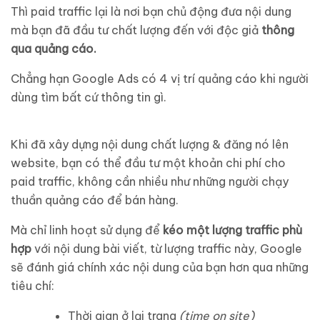
Thì paid traffic lại là nơi bạn chủ động đưa nội dung
mà bạn đã đầu tư chất lượng đến với độc giả
thông
qua quảng cáo.
Chẳng hạn Google Ads có 4 vị trí quảng cáo khi người
dùng tìm bất cứ thông tin gì.
Khi đã xây dựng nội dung chất lượng & đăng nó lên
website, bạn có thể đầu tư một khoản chi phí cho
paid traffic, không cần nhiều như những người chạy
thuần quảng cáo để bán hàng.
Mà chỉ linh hoạt sử dụng để
kéo một lượng traffic phù
hợp
với nội dung bài viết, từ lượng traffic này, Google
sẽ đánh giá chính xác nội dung của bạn hơn qua những
tiêu chí:
Thời gian ở lại trang
(time on site)