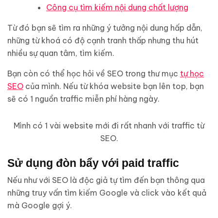
Công cụ tìm kiếm nội dung chất lượng
Từ đó bạn sẽ tìm ra những ý tưởng nội dung hấp dẫn,
những từ khoá có độ cạnh tranh thấp nhưng thu hút
nhiều sự quan tâm, tìm kiếm.
Bạn còn có thể học hỏi về SEO trong thư mục
tự học
SEO
của mình. Nếu từ khóa website bạn lên top, bạn
sẽ có 1 nguồn traffic miễn phí hàng ngày.
Mình có 1 vài website mới đi rất nhanh với traffic từ
SEO.
Sử dụng đòn bẩy với paid traffic
Nếu như với SEO là độc giả tự tìm đến bạn thông qua
những truy vấn tìm kiếm Google và click vào kết quả
mà Google gợi ý.