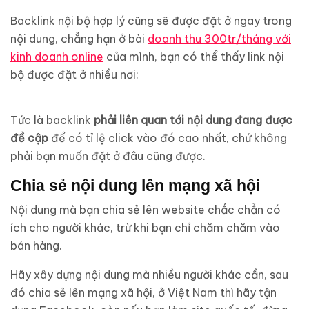
Backlink nội bộ hợp lý cũng sẽ được đặt ở ngay trong
nội dung, chẳng hạn ở bài
doanh thu 300tr/tháng với
kinh doanh online
của mình, bạn có thể thấy link nội
bộ được đặt ở nhiều nơi:
Tức là backlink
phải liên quan tới nội dung đang được
đề cập
để có tỉ lệ click vào đó cao nhất, chứ không
phải bạn muốn đặt ở đâu cũng được.
Chia sẻ nội dung lên mạng xã hội
Nội dung mà bạn chia sẻ lên website chắc chẳn có
ích cho người khác, trừ khi bạn chỉ chăm chăm vào
bán hàng.
Hãy xây dựng nội dung mà nhiều người khác cần, sau
đó chia sẻ lên mạng xã hội, ở Việt Nam thì hãy tận