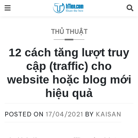
Skip
to
content
THỦ THUẬT
12 cách tăng lượt truy
cập (traffic) cho
website hoặc blog mới
hiệu quả
POSTED ON
17/04/2021
BY
KAISAN