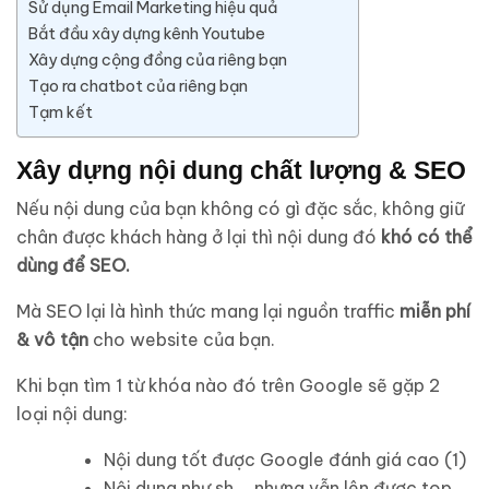
Sử dụng Email Marketing hiệu quả
Bắt đầu xây dựng kênh Youtube
Xây dựng cộng đồng của riêng bạn
Tạo ra chatbot của riêng bạn
Tạm kết
Xây dựng nội dung chất lượng & SEO
Nếu nội dung của bạn không có gì đặc sắc, không giữ
chân được khách hàng ở lại thì nội dung đó
khó có thể
dùng để SEO.
Mà SEO lại là hình thức mang lại nguồn traffic
miễn phí
& vô tận
cho website của bạn.
Khi bạn tìm 1 từ khóa nào đó trên Google sẽ gặp 2
loại nội dung:
Nội dung tốt được Google đánh giá cao (1)
Nội dung như sh…. nhưng vẫn lên được top