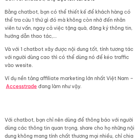
Bằng chatbot, bạn có thể thiết kế để khách hàng có
thể tra cứu 1 thứ gì đó mà không còn nhờ đến nhân
viên tư vấn, ngay cả việc tặng quà, đăng ký thông tin,
hướng dẫn thao tác,…
Và với 1 chatbot xây được nội dung tốt, tính tương tác
với người dùng cao thì có thể dùng nó để kéo traffic
vào wesite.
Ví dụ nền tảng affiliate marketing lớn nhất Việt Nam –
Accesstrade
đang làm như vậy.
Với chatbot, bạn chỉ nên dùng để thông báo với người
dùng các thông tin quan trọng, share cho họ những nội
dung không mang tính chất thương mại nhiều, chỉ chia