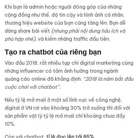
Khi bạn là admin hoặc người đóng góp của những
cộng đồng như thế, độ tin cậy và hình ảnh cá nhân,
thương hiệu website của bạn cũng tăng lên. Bạn dễ
dàng share bài viết
(nhưng phải nội dung hữu ích và
phù hợp nhé)
, và kiếm những traffic đầu tiên.
Tạo ra chatbot của riêng bạn
Vào đầu 2018, rất nhiều tạp chí digital marketing cùng
những influencer có tầm ảnh hưởng trong ngành
quảng cáo online đã khẳng định:
“2018 là năm bắt đầu
cuộc chơi với chatbot”.
Nếu tỷ lệ mở mail ở một số lĩnh vực về công nghệ,
digital ở VN rơi vào khoảng 30% trở xuống thì đối với
sản phẩm vật lý tỷ lệ mở mail chỉ khoảng chưa đầy
10%.
Còn với chatbot,
tỉ lệ đọc lên tới 85%