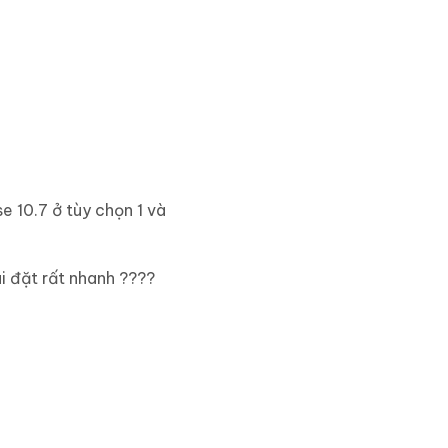
 10.7 ở tùy chọn 1 và
ài đặt rất nhanh ????