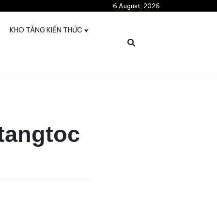
6 August, 2026
KHO TÀNG KIẾN THỨC
Ptangtoc