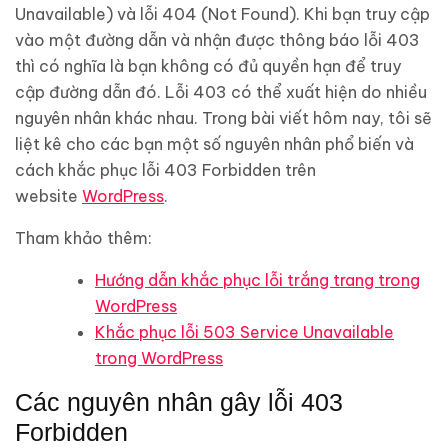
Unavailable) và lỗi 404 (Not Found). Khi bạn truy cập
vào một đường dẫn và nhận được thông báo lỗi 403
thì có nghĩa là bạn không có đủ quyền hạn để truy
cập đường dẫn đó. Lỗi 403 có thể xuất hiện do nhiều
nguyên nhân khác nhau. Trong bài viết hôm nay, tôi sẽ
liệt kê cho các bạn một số nguyên nhân phổ biến và
cách khắc phục lỗi 403 Forbidden trên
website
WordPress
.
Tham khảo thêm:
Hướng dẫn khắc phục lỗi trắng trang trong
WordPress
Khắc phục lỗi 503 Service Unavailable
trong WordPress
Các nguyên nhân gây lỗi 403
Forbidden