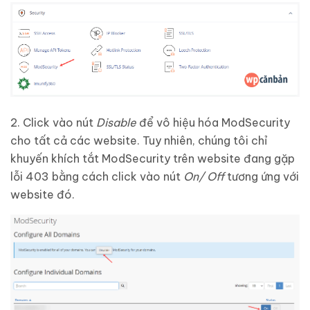
2. Click vào nút
Disable
để vô hiệu hóa ModSecurity
cho tất cả các website. Tuy nhiên, chúng tôi chỉ
khuyến khích tắt ModSecurity trên website đang gặp
lỗi 403 bằng cách click vào nút
On/ Off
tương ứng với
website đó.