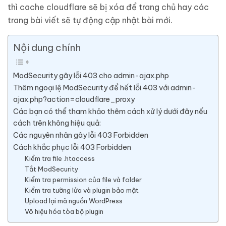
thì cache cloudflare sẽ bị xóa để trang chủ hay các
trang bài viết sẽ tự động cập nhật bài mới.
Nội dung chính
ModSecurity gây lỗi 403 cho admin-ajax.php
Thêm ngoại lệ ModSecurity để hết lỗi 403 với admin-
ajax.php?action=cloudflare_proxy
Các bạn có thể tham khảo thêm cách xử lý dưới đây nếu
cách trên không hiệu quả:
Các nguyên nhân gây lỗi 403 Forbidden
Cách khắc phục lỗi 403 Forbidden
Kiểm tra file .htaccess
Tắt ModSecurity
Kiểm tra permission của file và folder
Kiểm tra tường lửa và plugin bảo mật
Upload lại mã nguồn WordPress
Vô hiệu hóa tòa bộ plugin