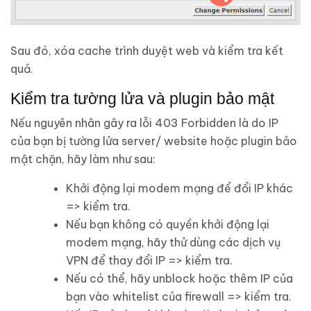
Sau đó, xóa cache trình duyệt web và kiểm tra kết
quả.
Kiểm tra tường lửa và plugin bảo mật
Nếu nguyên nhân gây ra lỗi 403 Forbidden là do IP
của bạn bị tường lửa server/ website hoặc plugin bảo
mật chặn, hãy làm như sau:
Khởi động lại modem mạng để đổi IP khác
=> kiểm tra.
Nếu bạn không có quyền khởi động lại
modem mạng, hãy thử dùng các dịch vụ
VPN để thay đổi IP => kiểm tra.
Nếu có thể, hãy unblock hoặc thêm IP của
bạn vào whitelist của firewall => kiểm tra.