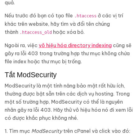
quả.
Nếu trước đó bạn có tạo file
ở các vị trí
.htaccess
khác trên website, hãy tìm và đổi tên chúng
thành
hoặc xóa bỏ.
.htaccess_old
Ngoài ra, việc
vô hiệu hóa directory indexing
cũng sẽ
gây ra lỗi 403 trong trường hợp thư mục không chứa
file index hoặc thư mục bị trống.
Tắt ModSecurity
ModSecurity là một tính năng bảo mật rất hữu ích,
thường được bật sẵn trên các dịch vụ hosting. Trong
một số trường hợp, ModSecurity có thể là nguyên
nhân gây ra lỗi 403. Hãy thử vô hiệu hóa nó đi xem lỗi
có được khắc phục không nhé.
1. Tìm mục
ModSecurity
trên cPanel và click vào đó: