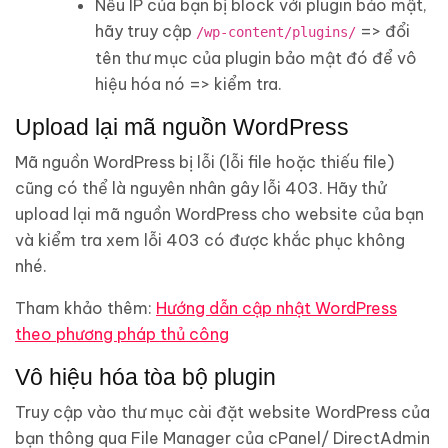
Nếu IP của bạn bị block với plugin bảo mật,
hãy truy cập
=> đổi
/wp-content/plugins/
tên thư mục của plugin bảo mật đó để vô
hiệu hóa nó => kiểm tra.
Upload lại mã nguồn WordPress
Mã nguồn WordPress bị lỗi (lỗi file hoặc thiếu file)
cũng có thể là nguyên nhân gây lỗi 403. Hãy thử
upload lại mã nguồn WordPress cho website của bạn
và kiểm tra xem lỗi 403 có được khắc phục không
nhé.
Tham khảo thêm:
Hướng dẫn cập nhật WordPress
theo phương pháp thủ công
Vô hiệu hóa tòa bộ plugin
Truy cập vào thư mục cài đặt website WordPress của
bạn thông qua File Manager của cPanel/ DirectAdmin