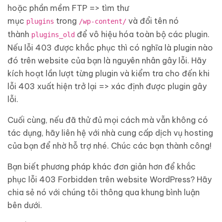
hoặc phần mềm FTP => tìm thư
mục
trong
và đổi tên nó
plugins
/wp-content/
thành
để vô hiệu hóa toàn bộ các plugin.
plugins_old
Nếu lỗi 403 được khắc phục thì có nghĩa là plugin nào
đó trên website của bạn là nguyên nhân gây lỗi. Hãy
kích hoạt lần lượt từng plugin và kiểm tra cho đến khi
lỗi 403 xuất hiện trở lại => xác định được plugin gây
lỗi.
Cuối cùng, nếu đã thử đủ mọi cách mà vẫn không có
tác dụng, hãy liên hệ với nhà cung cấp dịch vụ hosting
của bạn để nhờ hỗ trợ nhé. Chúc các bạn thành công!
Bạn biết phương pháp khác đơn giản hơn để khắc
phục lỗi 403 Forbidden trên website WordPress? Hãy
chia sẻ nó với chúng tôi thông qua khung bình luận
bên dưới.