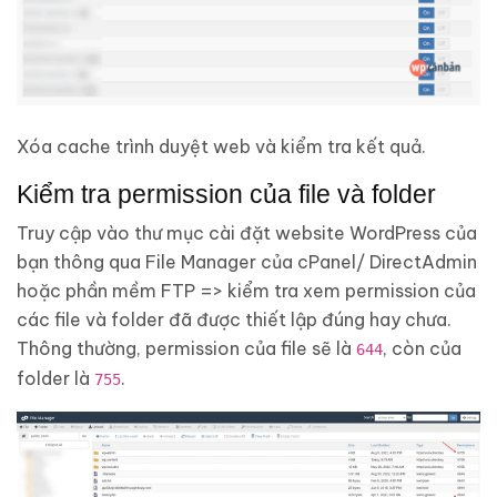
Xóa cache trình duyệt web và kiểm tra kết quả.
Kiểm tra permission của file và folder
Truy cập vào thư mục cài đặt website WordPress của
bạn thông qua File Manager của cPanel/ DirectAdmin
hoặc phần mềm FTP => kiểm tra xem permission của
các file và folder đã được thiết lập đúng hay chưa.
Thông thường, permission của file sẽ là
, còn của
644
folder là
.
755