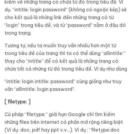
kiếm về những trang có chứa từ đó trong tiêu đề. Ví
dụ, “intitle: login password” (không có ngoặc kép) sẽ
cho kết quả là những link đến những trang có từ
“login” trong tiêu đề, và từ “password” nằm ở đâu đó
trong trang.
Tương tự, nếu ta muốn truy vấn nhiều hơn một từ
trong tiêu đề của trang thì ta có thể dùng “allintitle:”
thay cho “intitle” để có kết quả là những trang có
chứa tất cả những từ đó trong tiêu đề. Ví dụ như dùng
“intitle: login intitle: password” cũng giống như truy
vấn “allintitle: login password”.
[ filetype: ]
Cú pháp “filetype:” giới hạn Google chỉ tìm kiếm
những files trên internet có phần mở rộng riêng biệt
(Ví dụ: doc, pdf hay ppt v.v…). Ví dụ : “filetype:doc