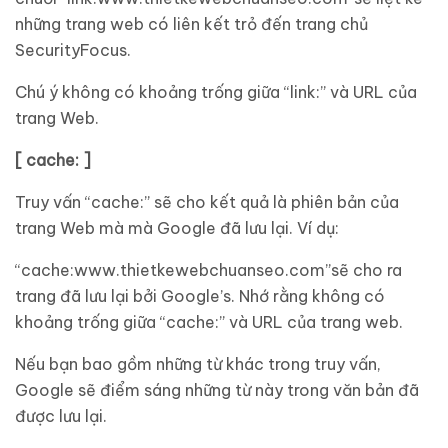
những trang web có liên kết trỏ đến trang chủ
SecurityFocus.
Chú ý không có khoảng trống giữa “link:” và URL của
trang Web.
[ cache: ]
Truy vấn “cache:” sẽ cho kết quả là phiên bản của
trang Web mà mà Google đã lưu lại. Ví dụ:
“cache:www.thietkewebchuanseo.com”sẽ cho ra
trang đã lưu lại bởi Google’s. Nhớ rằng không có
khoảng trống giữa “cache:” và URL của trang web.
Nếu bạn bao gồm những từ khác trong truy vấn,
Google sẽ điểm sáng những từ này trong văn bản đã
được lưu lại.