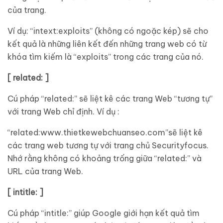
của trang.
Ví dụ: “intext:exploits” (không có ngoặc kép) sẽ cho
kết quả là những liên kết đến những trang web có từ
khóa tìm kiếm là “exploits” trong các trang của nó.
[ related: ]
Cú pháp “related:” sẽ liệt kê các trang Web “tương tự”
với trang Web chỉ định. Ví dụ :
“related:www.thietkewebchuanseo.com”sẽ liệt kê
các trang web tương tự với trang chủ Securityfocus.
Nhớ rằng không có khoảng trống giữa “related:” và
URL của trang Web.
[ intitle: ]
Cú pháp “intitle:” giúp Google giới hạn kết quả tìm