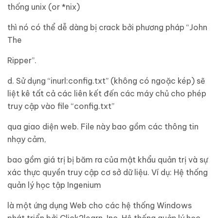
thống unix (or *nix)
thì nó có thể dễ dàng bị crack bởi phương pháp “John
The
Ripper”.
d. Sử dụng “inurl:config.txt” (không có ngoặc kép) sẽ
liệt kê tất cả các liên kết đến các máy chủ cho phép
truy cập vào file “config.txt”
qua giao diện web. File này bao gồm các thông tin
nhạy cảm,
bao gồm giá trị bị băm ra của mật khẩu quản trị và sự
xác thực quyền truy cập cơ sở dữ liệu. Ví dụ: Hệ thống
quản lý học tập Ingenium
là một ứng dụng Web cho các hệ thống Windows