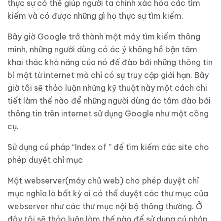
thực sự có thể giúp người ta chính xác hóa các tìm
kiếm và có được những gì họ thực sự tìm kiếm.
Bây giờ Google trở thành một máy tìm kiếm thông
minh, những người dùng có ác ý không hề bận tâm
khai thác khả năng của nó để đào bới những thông tin
bí mật từ internet mà chỉ có sự truy cập giới hạn. Bây
giờ tôi sẽ thảo luận những kỹ thuật này một cách chi
tiết làm thế nào để những người dùng ác tâm đào bới
thông tin trên internet sử dụng Google như một công
cụ.
Sử dụng cú pháp “Index of ” để tìm kiếm các site cho
phép duyệt chỉ mục
Một webserver(máy chủ web) cho phép duyệt chỉ
mục nghĩa là bất kỳ ai có thể duyệt các thư mục của
webserver như các thư mục nội bộ thông thường. Ở
đây tôi sẽ thảo luận làm thế nào để sử dụng cú pháp