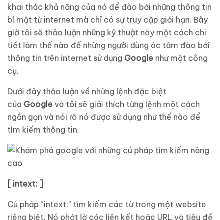
khai thác khả năng của nó để đào bới những thông tin
bí mật từ internet mà chỉ có sự truy cập giới hạn. Bây
giờ tôi sẽ thảo luận những kỹ thuật này một cách chi
tiết làm thế nào để những người dùng ác tâm đào bới
thông tin trên internet sử dụng
Google
như một công
cụ.
Dưới đây thảo luận về những lệnh đặc biệt
của
Google
và tôi sẽ giải thích từng lệnh một cách
ngắn gọn và nói rõ nó được sử dụng như thế nào để
tìm kiếm thông tin.
[ intext: ]
Cú pháp “intext:” tìm kiếm các từ trong một website
riêng biệt. Nó phớt lờ các liên kết hoặc URL và tiêu đề