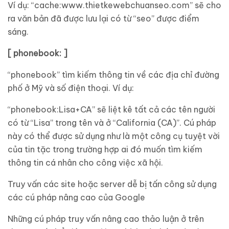
Ví dụ: “cache:www.thietkewebchuanseo.com” sẽ cho
ra văn bản đã được lưu lại có từ “seo” được điểm
sáng.
[ phonebook: ]
“phonebook” tìm kiếm thông tin về các địa chỉ đường
phố ở Mỹ và số điện thoại. Ví dụ:
“phonebook:Lisa+CA” sẽ liệt kê tất cả các tên người
có từ “Lisa” trong tên và ở “California (CA)”. Cú pháp
này có thể được sử dụng như là một công cụ tuyệt vời
của tin tặc trong trường hợp ai đó muốn tìm kiếm
thông tin cá nhân cho công việc xã hội.
Truy vấn các site hoặc server dễ bị tấn công sử dụng
các cú pháp nâng cao của Google
Những cú pháp truy vấn nâng cao thảo luận ở trên