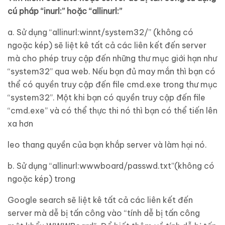
cú pháp “inurl:” hoặc “allinurl:”
a. Sử dụng “allinurl:winnt/system32/” (không có
ngoặc kép) sẽ liệt kê tất cả các liên kết đến server
mà cho phép truy cập đến những thư mục giới hạn như
“system32” qua web. Nếu bạn đủ may mắn thì bạn có
thể có quyền truy cập đến file cmd.exe trong thư mục
“system32”. Một khi bạn có quyền truy cập đến file
“cmd.exe” và có thể thực thi nó thì bạn có thể tiến lên
xa hơn
leo thang quyền của bạn khắp server và làm hại nó.
b. Sử dụng “allinurl:wwwboard/passwd.txt”(không có
ngoặc kép) trong
Google search sẽ liệt kê tất cả các liên kết đến
server mà dễ bị tấn công vào “tính dễ bị tấn công