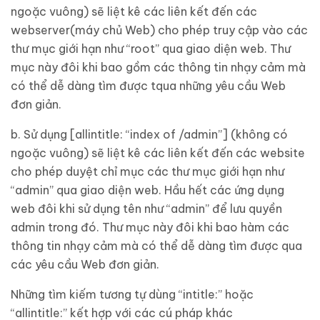
ngoặc vuông) sẽ liệt kê các liên kết đến các
webserver(máy chủ Web) cho phép truy cập vào các
thư mục giới hạn như “root” qua giao diện web. Thư
mục này đôi khi bao gồm các thông tin nhạy cảm mà
có thể dễ dàng tìm được tqua những yêu cầu Web
đơn giản.
b. Sử dụng [allintitle: “index of /admin”] (không có
ngoặc vuông) sẽ liệt kê các liên kết đến các website
cho phép duyệt chỉ mục các thư mục giới hạn như
“admin” qua giao diện web. Hầu hết các ứng dụng
web đôi khi sử dụng tên như “admin” để lưu quyền
admin trong đó. Thư mục này đôi khi bao hàm các
thông tin nhạy cảm mà có thể dễ dàng tìm được qua
các yêu cầu Web đơn giản.
Những tìm kiếm tương tự dùng “intitle:” hoặc
“allintitle:” kết hợp với các cú pháp khác