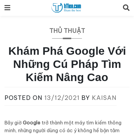
Skip
to
content
THỦ THUẬT
Khám Phá Google Với
Những Cú Pháp Tìm
Kiếm Nâng Cao
POSTED ON
13/12/2021
BY
KAISAN
Bây giờ
Google
trở thành một máy tìm kiếm thông
minh, những người dùng có ác ý không hề bận tâm