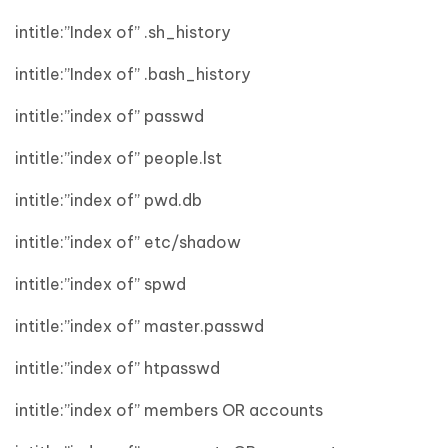
intitle:”Index of” .sh_history
intitle:”Index of” .bash_history
intitle:”index of” passwd
intitle:”index of” people.lst
intitle:”index of” pwd.db
intitle:”index of” etc/shadow
intitle:”index of” spwd
intitle:”index of” master.passwd
intitle:”index of” htpasswd
intitle:”index of” members OR accounts