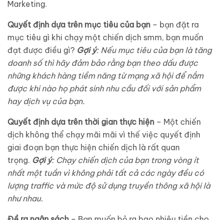
Marketing.
Quyết định dựa trên mục tiêu của bạn
– bạn đặt ra
mục tiêu gì khi chạy một chiến dịch smm, bạn muốn
đạt được điều gì?
Gợi ý
: Nếu mục tiêu của bạn là tăng
doanh số thì hãy đảm bảo rằng bạn theo dấu được
những khách hàng tiềm năng từ mạng xã hội để nắm
được khi nào họ phát sinh nhu cầu đối với sản phẩm
hay dịch vụ của bạn.
Quyết định dựa trên thời gian thực hiện
– Một chiến
dịch không thể chạy mãi mãi vì thế việc quyết định
giai đoạn bạn thực hiện chiến dịch là rất quan
trọng.
Gợi ý
: Chạy chiến dịch của bạn trong vòng ít
nhất một tuần vì không phải tất cả các ngày đều có
lượng traffic và mức độ sử dụng truyền thông xã hội là
như nhau.
Đề ra ngân sách
– Bạn muốn bỏ ra bao nhiêu tiền cho