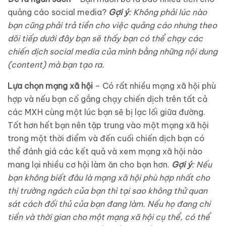
quảng cáo social media?
Gợi ý
: Không phải lúc nào
bạn cũng phải trả tiền cho việc quảng cáo nhưng theo
dõi tiếp dưới đây bạn sẽ thấy bạn có thể chạy các
chiến dịch social media của mình bằng những nội dung
(content) mà bạn tạo ra.
Lựa chọn mạng xã hội
– Có rất nhiều mạng xã hội phù
hợp và nếu bạn cố gắng chạy chiến dịch trên tất cả
các MXH cùng một lúc bạn sẽ bị lạc lối giữa đường.
Tốt hơn hết bạn nên tập trung vào một mạng xã hội
trong một thời điểm và đến cuối chiến dịch bạn có
thể đánh giá các kết quả và xem mạng xã hội nào
mang lại nhiều cơ hội làm ăn cho bạn hơn.
Gợi ý
: Nếu
bạn không biết đâu là mạng xã hội phù hợp nhất cho
thị trường ngách của bạn thì tại sao không thử quan
sát cách đối thủ của bạn đang làm. Nếu họ đang chi
tiền và thời gian cho một mạng xã hội cụ thể, có thể