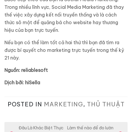
Trong nhiều lĩnh vực, Social Media Marketing đã thay
thế việc xây dựng kết nối truyền thống và là cách
thức sô một để quảng bá cho website hay thương
hiệu của bạn trực tuyến.
Nếu bạn có thể làm tốt cả hai thứ thì bạn đã tìm ra
được bí quyết cho marketing trực tuyến trong thế kỷ
21 này.
Nguồn: reliablesoft
Dịch bởi: hiSella
POSTED IN
MARKETING
,
THỦ THUẬT
Đ
Đâu Là Khác Biệt Thực
Làm thế nào để đo lườn