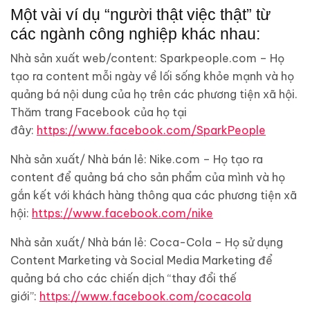
Một vài ví dụ “người thật việc thật” từ
các ngành công nghiệp khác nhau:
Nhà sản xuất web/content: Sparkpeople.com – Họ
tạo ra content mỗi ngày về lối sống khỏe mạnh và họ
quảng bá nội dung của họ trên các phương tiện xã hội.
Thăm trang Facebook của họ tại
đây:
https://www.facebook.com/SparkPeople
Nhà sản xuất/ Nhà bán lẻ: Nike.com – Họ tạo ra
content để quảng bá cho sản phẩm của mình và họ
gắn kết với khách hàng thông qua các phương tiện xã
hội:
https://www.facebook.com/nike
Nhà sản xuất/ Nhà bán lẻ: Coca-Cola – Họ sử dụng
Content Marketing và Social Media Marketing để
quảng bá cho các chiến dịch “thay đổi thế
giới”:
https://www.facebook.com/cocacola