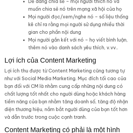
Dễ dàng chia sẻ – mọi người thích nó và
muốn chia sẻ nó trên mạng xã hội của họ
Mọi người đọc/xem/nghe nó – số liệu thống
kê chỉ ra rằng mọi người sử dụng nhiều thời
gian cho phần nội dung
Mọi người gắn kết với nó – họ viết bình luận,
thêm nó vào danh sách yêu thích, v.vv..
Lợi ích của Content Marketing
Lợi ích thu được từ Content Marketing cũng tương tự
như với Social Media Marketing. Mục đích tối cao của
bạn đối với CM là nhằm cung cấp những nội dung có
chất lượng tốt nhất cho người dùng hoặc khách hàng
tiềm năng của bạn nhằm tăng doanh số, tăng độ nhận
diện thương hiệu, nắm bắt người dùng của bạn tốt hơn
và dẫn trước trong cuộc cạnh tranh.
Content Marketing có phải là một hình