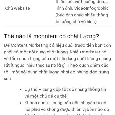
thiệu, bài viết hướng dẫn,…
Chủ website
Hình ảnh, VideoInfographic
(bức ảnh chứa nhiều thông
tin bằng chữ và hình)
Thế nào là mcontent có chất lượng?
Để Content Marketing có hiệu quả, trước tiên bạn cần
phải có một nội dung chất lượng. Nhiều marketer nói
về tầm quan trọng của một nội dung chất lượng nhưng
rất ít người hiểu thực sự nó là gì. Theo quan điểm của
tôi, một nội dung chất lượng phải có những đặc trưng
sau:
Cụ thể – cung cấp tất cả những thông tin
về một chủ đề cụ thể
Khách quan – cung cấp câu chuyện từ cả
hai phía và không được thiên vị bên nào cả