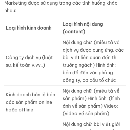
Marketing được sử dụng trong các tình huống khác
nhau:
Loại hình nội dung
Loại hình kinh doanh
(content)
Nội dung chữ: (miêu tả về
dịch vụ được cung ứng, các
Công ty dịch vụ (luật
bài viết liên quan đến thị
sư, kế toán,v.vv..)
trường ngách) Hình ảnh:
bản đồ đến văn phòng
công ty, cơ cấu tổ chức
Nội dung chữ: (miêu tả về
Kinh doanh bán lẻ bán
sản phẩm) Hình ảnh: (hình
các sản phẩm online
ảnh về sản phẩm) Video:
hoặc offline
(video về sản phẩm)
Nội dung chữ: bài viết giới