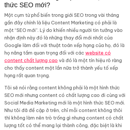
thức SEO mới?
Một cụm từ phổ biến trong giới SEO trong vài tháng
gần đây chính là liệu Content Marketing có phải là
một “SEO mới”. Lý do khiến nhiều người tin tưởng vào
nhận định này đó là những thay đổi mới nhất của
Google làm đối với thuật toán xếp hạng của họ, đó là
họ nâng tầm quan trọng đối với các
website có
content chất lượng cao
và đó là một tín hiệu rõ ràng
cho thấy content một lần nữa trở thành yếu tố xếp
hạng rất quan trọng.
Tôi sẽ nói rằng content không phải là một hình thức
SEO mới nhưng content có chất lượng cao đi cùng với
Social Media Marketing mới là một hình thức SEO mới.
Như tôi đã đề cập ở trên, chỉ mỗi content không thôi
thì không làm nên trò trống gì nhưng content có chất
lượng tốt có thể mang lại thành công, đặc biệt là khi