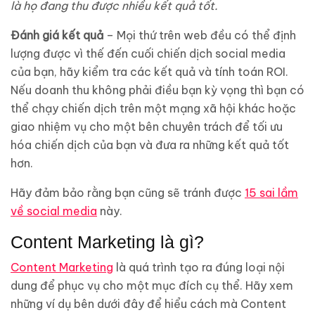
là họ đang thu được nhiều kết quả tốt.
Đánh giá kết quả
– Mọi thứ trên web đều có thể định
lượng được vì thế đến cuối chiến dịch social media
của bạn, hãy kiểm tra các kết quả và tính toán ROI.
Nếu doanh thu không phải điều bạn kỳ vọng thì bạn có
thể chạy chiến dịch trên một mạng xã hội khác hoặc
giao nhiệm vụ cho một bên chuyên trách để tối ưu
hóa chiến dịch của bạn và đưa ra những kết quả tốt
hơn.
Hãy đảm bảo rằng bạn cũng sẽ tránh được
15 sai lầm
về social media
này.
Content Marketing là gì?
Content Marketing
là quá trình tạo ra đúng loại nội
dung để phục vụ cho một mục đích cụ thể. Hãy xem
những ví dụ bên dưới đây để hiểu cách mà Content