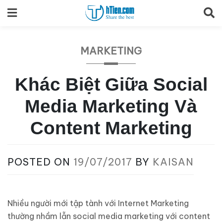
Skip
to
content
MARKETING
Khác Biệt Giữa Social
Media Marketing Và
Content Marketing
POSTED ON
19/07/2017
BY
KAISAN
Nhiều người mới tập tành với Internet Marketing
thường nhầm lẫn social media marketing với content