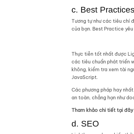
c. Best Practice
Tương tự như các tiêu chí 
của bạn. Best Practice yêu
Thực tiễn tốt nhất được L
các tiêu chuẩn phát triển
không, kiểm tra xem tài ng
JavaScript.
Các phương pháp hay nhất k
an toàn, chẳng hạn như do
Tham khảo chi tiết tại đây
d. SEO