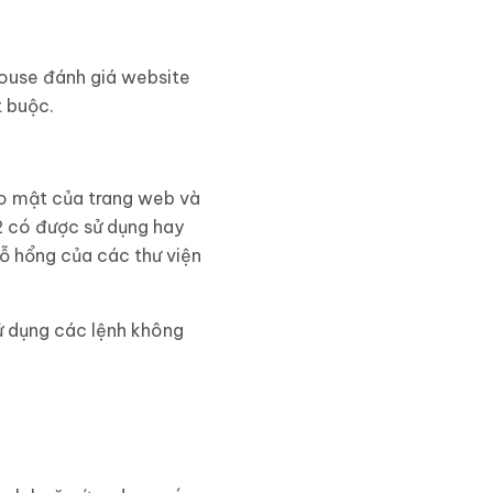
house đánh giá website
t buộc.
ảo mật của trang web và
2 có được sử dụng hay
ỗ hổng của các thư viện
ử dụng các lệnh không