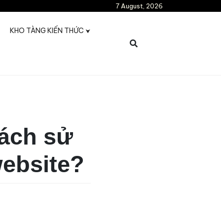
7 August, 2026
KHO TÀNG KIẾN THỨC
Cách sử
website?