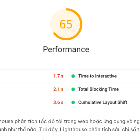
ouse phân tích tốc độ tải trang web hoặc ứng dụng và ng
h như thế nào. Tại đây, Lighthouse phân tích sáu chỉ số t