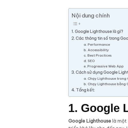
Nội dung chính
1. Google Lighthouse là gì?
2. Các thông tin số trong Go
a. Performance
b. Accessibility
c. Best Practices
d. SEO
e. Progressive Web App
3. Cách sử dụng Google Ligh
a. Chạy Lighthouse trong
b. Chạy Lighthouse bằng 
4. Tổng kết:
1. Google 
Google Lighthouse
là một