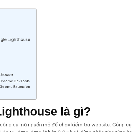
ogle Lighthouse
thouse
 Chrome DevTools
Chrome Extension
Lighthouse là gì?
 công cụ mã nguồn mở để chạy kiểm tra website. Công cụ