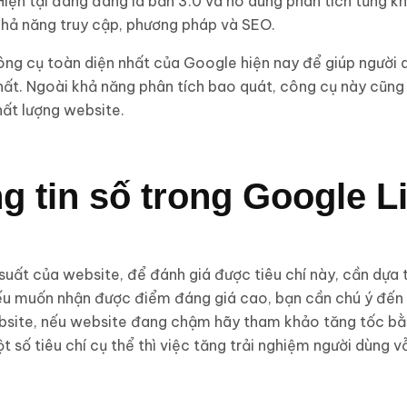
Hiện tại đang đang là bản 3.0 và nó dùng phân tích từng kh
Khả năng truy cập, phương pháp và SEO.
ông cụ toàn diện nhất của Google hiện nay để giúp người 
ất. Ngoài khả năng phân tích bao quát, công cụ này cũng 
hất lượng website.
ng tin số trong Google 
 suất của website, để đánh giá được tiêu chí này, cần dựa 
u muốn nhận được điểm đáng giá cao, bạn cần chú ý đến
ebsite, nếu website đang chậm hãy tham khảo tăng tốc bằ
 số tiêu chí cụ thể thì việc tăng trải nghiệm người dùng v