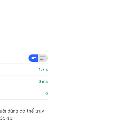
ười dùng có thể truy
ốc độ: