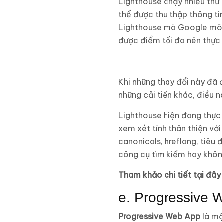
Lighthouse chạy nhiều thử
thể được thu thập thông ti
Lighthouse mà Google mô t
được điểm tối đa nên thực h
Khi những thay đổi này đã 
những cải tiến khác, điều
Lighthouse hiện đang thực 
xem xét tính thân thiện với
canonicals, hreflang, tiêu
công cụ tìm kiếm hay khôn
Tham khảo chi tiết tại đây
e. Progressive 
Progressive Web App
là mộ