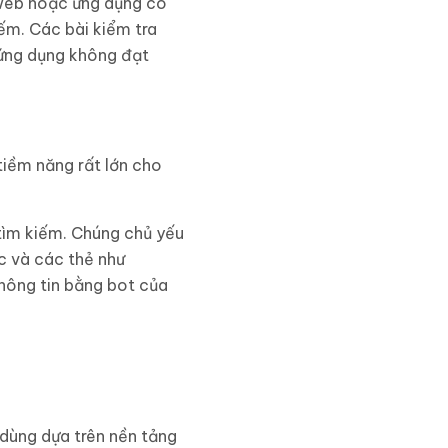
 web hoặc ứng dụng có
iếm. Các bài kiểm tra
 ứng dụng không đạt
tiềm năng rất lớn cho
tìm kiếm. Chúng chủ yếu
úc và các thẻ như
thông tin bằng bot của
 dùng dựa trên nền tảng