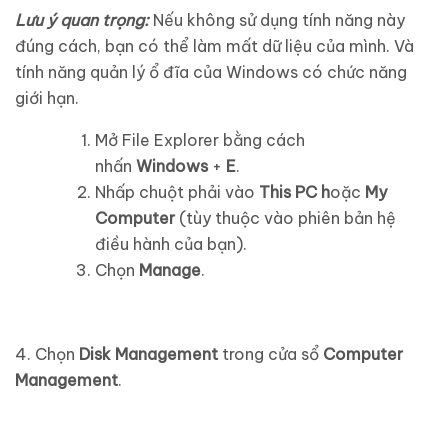
Lưu ý quan trọng:
Nếu không sử dụng tính năng này
đúng cách, bạn có thể làm mất dữ liệu của mình. Và
tính năng quản lý ổ đĩa của Windows có chức năng
giới hạn.
Mở File Explorer bằng cách
nhấn
Windows
+
E
.
Nhấp chuột phải vào
This PC h
oặc
My
Computer
(tùy thuộc vào phiên bản hệ
điều hành của bạn).
Chọn
Manage
.
4. Chọn
Disk Management
trong cửa sổ
Computer
Management
.