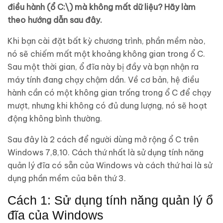
điều hành (ổ C:\) mà không mất dữ liệu? Hãy làm
theo hướng dẫn sau đây.
Khi bạn cài đặt bất kỳ chương trình, phần mềm nào,
nó sẽ chiếm mất một khoảng không gian trong ổ C.
Sau một thời gian, ổ đĩa này bị đầy và bạn nhận ra
máy tính đang chạy chậm dần. Về cơ bản, hệ điều
hành cần có một không gian trống trong ổ C để chạy
mượt, nhưng khi không có đủ dung lượng, nó sẽ hoạt
động không bình thường.
Sau đây là 2 cách để người dùng mở rộng ổ C trên
Windows 7,8,10. Cách thứ nhất là sử dụng tính năng
quản lý đĩa có sẵn của Windows và cách thứ hai là sử
dụng phần mềm của bên thứ 3.
Cách 1: Sử dụng tính năng quản lý ổ
đĩa của Windows