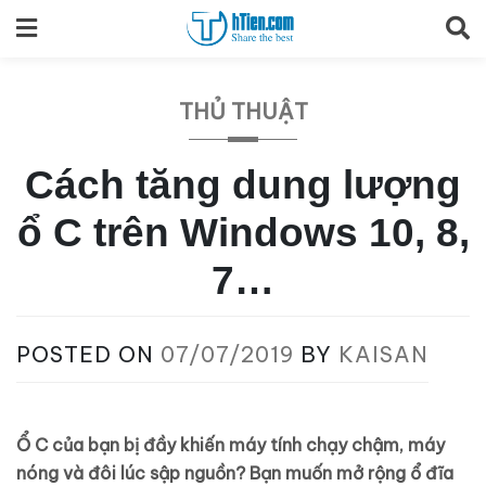
Skip
to
content
THỦ THUẬT
Cách tăng dung lượng
ổ C trên Windows 10, 8,
7…
POSTED ON
07/07/2019
BY
KAISAN
Ổ C của bạn bị đầy khiến máy tính chạy chậm, máy
nóng và đôi lúc sập nguồn? Bạn muốn mở rộng ổ đĩa