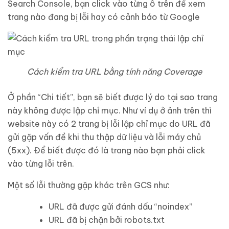
Search Console, bạn click vào từng ô trên để xem
trang nào đang bị lỗi hay có cảnh báo từ Google
Cách kiểm tra URL bằng tính năng Coverage
Ở phần “Chi tiết”, bạn sẽ biết được lý do tại sao trang
này không được lập chỉ mục. Như ví dụ ở ảnh trên thì
website này có 2 trang bị lỗi lập chỉ mục do URL đã
gửi gặp vấn đề khi thu thập dữ liệu và lỗi máy chủ
(5xx). Để biết được đó là trang nào bạn phải click
vào từng lỗi trên.
Một số lỗi thường gặp khác trên GCS như:
URL đã được gửi đánh dấu “noindex”
URL đã bị chặn bởi robots.txt