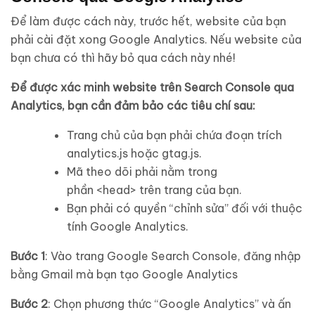
Để làm được cách này, trước hết, website của bạn
phải cài đặt xong Google Analytics. Nếu website của
bạn chưa có thì hãy bỏ qua cách này nhé!
Để được xác minh website trên Search Console qua
Analytics, bạn cần đảm bảo các tiêu chí sau:
Trang chủ của bạn phải chứa đoạn trích
analytics.js hoặc gtag.js.
Mã theo dõi phải nằm trong
phần <head> trên trang của bạn.
Bạn phải có quyền “chỉnh sửa” đối với thuộc
tính Google Analytics.
Bước 1
: Vào trang Google Search Console, đăng nhập
bằng Gmail mà bạn tạo Google Analytics
Bước 2
: Chọn phương thức “Google Analytics” và ấn