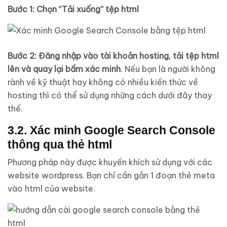
Bước 1: Chọn “Tải xuống” tệp html
Bước 2: Đăng nhập vào tài khoản hosting, tải tệp html
lên và quay lại bấm xác minh
. Nếu bạn là người không
rành về kỹ thuật hay không có nhiều kiến thức về
hosting thì có thể sử dụng những cách dưới đây thay
thế.
3.2. Xác minh Google Search Console
thông qua thẻ html
Phương pháp này được khuyến khích sử dụng với các
website wordpress. Bạn chỉ cần gắn 1 đoạn thẻ meta
vào html của website.