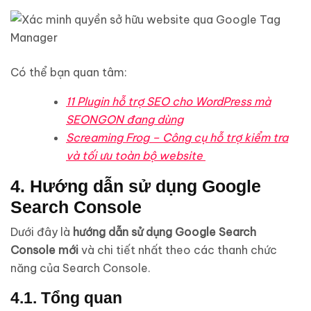
Có thể bạn quan tâm:
11 Plugin hỗ trợ SEO cho WordPress mà
SEONGON đang dùng
Screaming Frog – Công cụ hỗ trợ kiểm tra
và tối ưu toàn bộ website
4. Hướng dẫn sử dụng Google
Search Console
Dưới đây là
hướng dẫn sử dụng Google Search
Console mới
và chi tiết nhất theo các thanh chức
năng của Search Console.
4.1. Tổng quan