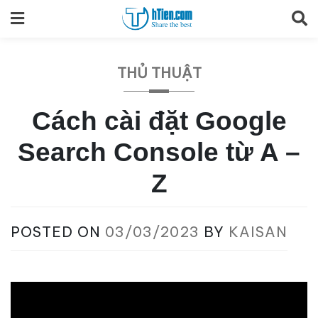
Skip
to
content
THỦ THUẬT
Cách cài đặt Google
Search Console từ A –
Z
POSTED ON
03/03/2023
BY
KAISAN