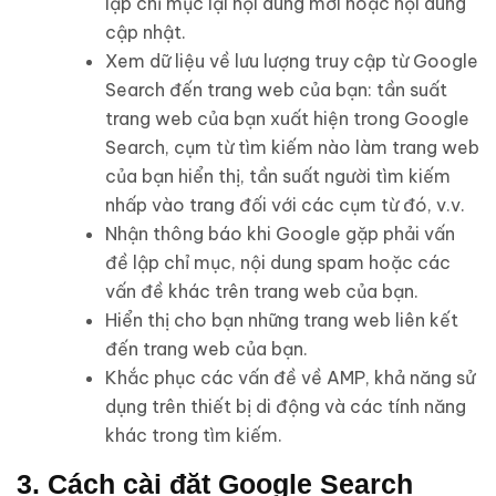
lập chỉ mục lại nội dung mới hoặc nội dung
cập nhật.
Xem dữ liệu về lưu lượng truy cập từ Google
Search đến trang web của bạn: tần suất
trang web của bạn xuất hiện trong Google
Search, cụm từ tìm kiếm nào làm trang web
của bạn hiển thị, tần suất người tìm kiếm
nhấp vào trang đối với các cụm từ đó, v.v.
Nhận thông báo khi Google gặp phải vấn
đề lập chỉ mục, nội dung spam hoặc các
vấn đề khác trên trang web của bạn.
Hiển thị cho bạn những trang web liên kết
đến trang web của bạn.
Khắc phục các vấn đề về AMP, khả năng sử
dụng trên thiết bị di động và các tính năng
khác trong tìm kiếm.
3. Cách cài đặt Google Search