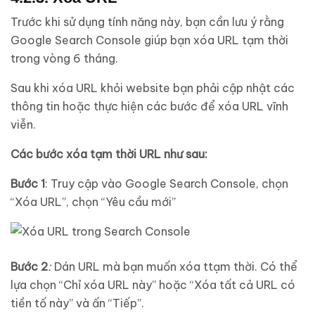
Trước khi sử dụng tính năng này, bạn cần lưu ý rằng
Google Search Console giúp bạn xóa URL tạm thời
trong vòng 6 tháng.
Sau khi xóa URL khỏi website bạn phải cập nhật các
thông tin hoặc thực hiện các bước để xóa URL vĩnh
viễn.
Các bước xóa tạm thời URL như sau:
Bước 1
: Truy cập vào Google Search Console, chọn
“Xóa URL”, chọn “Yêu cầu mới”
Bước 2
:
Dán URL mà bạn muốn xóa ttạm thời. Có thể
lựa chọn “Chỉ xóa URL này” hoặc “Xóa tất cả URL có
tiền tố này” và ấn “Tiếp”.