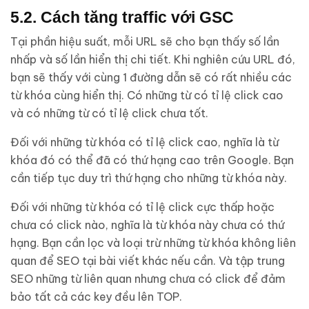
5.2. Cách tăng traffic với GSC
Tại phần hiệu suất, mỗi URL sẽ cho bạn thấy số lần
nhấp và số lần hiển thị chi tiết. Khi nghiên cứu URL đó,
bạn sẽ thấy với cùng 1 đường dẫn sẽ có rất nhiều các
từ khóa cùng hiển thị. Có những từ có tỉ lệ click cao
và có những từ có tỉ lệ click chưa tốt.
Đối với những từ khóa có tỉ lệ click cao, nghĩa là từ
khóa đó có thể đã có thứ hạng cao trên Google. Bạn
cần tiếp tục duy trì thứ hạng cho những từ khóa này.
Đối với những từ khóa có tỉ lệ click cực thấp hoặc
chưa có click nào, nghĩa là từ khóa này chưa có thứ
hạng. Bạn cần lọc và loại trừ những từ khóa không liên
quan để SEO tại bài viết khác nếu cần. Và tập trung
SEO những từ liên quan nhưng chưa có click để đảm
bảo tất cả các key đều lên TOP.