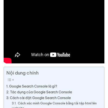
Nội dung chính
1. Google Search Console là gì?
2. Tác dụng của Google Search Console
3. Cách cài đặt Google Search Console
3.1. Cách xác minh Google Console bằng tải tệp html lên