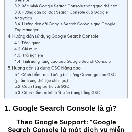
website
3.2. Xác minh Google Search Console thông qua thẻ html
3.3. Hướng dẫn cài đặt Search Console qua Google
Analytics
3.4. Hướng dẫn cài Google Search Console qua Google
Tag Manager
4. Hướng dẫn sử dụng Google Search Console
4.1. Tổng quan
4.2. Chỉ mục
4.3. Trải nghiệm
4.4. Tính năng nâng cao của Google Search Console
5. Hướng dẫn sử dụng GSC Nâng cao
5.1. Cách kiểm tra url bằng tính năng Coverage của GSC
(phần Trạng thái lập chỉ mục)
5.2. Cách tăng traffic với GSC
5.3. Cách kiểm tra liên kết trên trang bằng GSC
1. Google Search Console là gì?
Theo Google Support: “Google
Search Console là một dịch vụ miễn