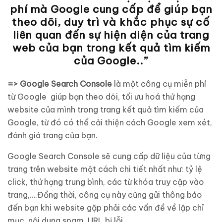
phí mà Google cung cấp để giúp bạn
theo dõi, duy trì và khắc phục sự cố
liên quan đến sự hiện diện của trang
web của bạn trong kết quả tìm kiếm
của Google..”
=> Google Search Console
là một công cụ miễn phí
từ Google giúp bạn theo dõi, tối ưu hoá thứ hạng
website của mình trong trang kết quả tìm kiếm của
Google, từ đó có thể cải thiện cách Google xem xét,
đánh giá trang của bạn.
Google Search Console sẽ cung cấp dữ liệu của từng
trang trên website một cách chi tiết nhất như: tỷ lệ
click, thứ hạng trung bình, các từ khóa truy cập vào
trang,….Đồng thời, công cụ này cũng gửi thông báo
đến bạn khi website gặp phải các vấn đề về lặp chỉ
mục, nội dung spam, URL bị lỗi,…