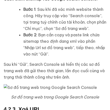
Bước 1
: Sau khi đã xác minh website thành
công. Hãy truy cập vào “Search console”,
tại trang tuỳ chỉnh của tài khoản, chọn phần
“Chỉ mục”, chọn “Sơ đồ trang web”.
Bước 2
: Bạn cần copy và paste link chứa
sitemap theo định dang xml vào phần
“Nhập Url sơ đồ trang web”, tiếp theo, nhấp
vào nút “Gửi”.
Sau khi “Gửi”, Search Console sẽ hiển thị các sơ đồ
trang web đã gửi theo thời gian, lần đọc cuối cùng và
trạng thái thành công như trên ảnh.
Sơ đồ trang web trong Google Search Console
4.2.3. Xoá URL