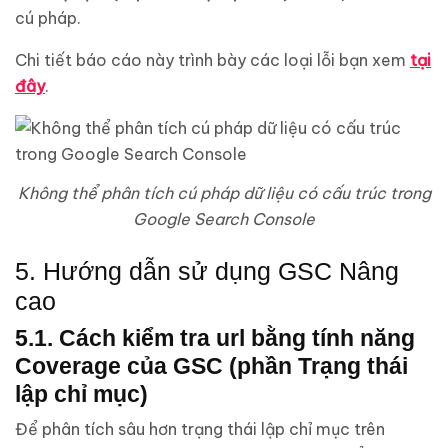
cú pháp.
Chi tiết báo cáo này trình bày các loại lỗi bạn xem
tại
đây
.
Không thể phân tích cú pháp dữ liệu có cấu trúc trong
Google Search Console
5. Hướng dẫn sử dụng GSC Nâng
cao
5.1. Cách kiểm tra url bằng tính năng
Coverage của GSC (phần Trạng thái
lập chỉ mục)
Để phân tích sâu hơn trạng thái lập chỉ mục trên