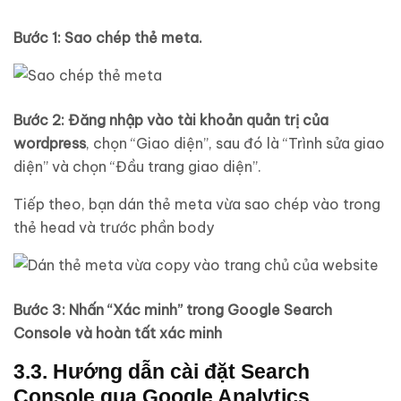
Bước 1: Sao chép thẻ meta.
Bước 2: Đăng nhập vào tài khoản quản trị của
wordpress
, chọn “Giao diện”, sau đó là “Trình sửa giao
diện” và chọn “Đầu trang giao diện”.
Tiếp theo, bạn dán thẻ meta vừa sao chép vào trong
thẻ head và trước phần body
Bước 3: Nhấn “Xác minh” trong Google Search
Console và hoàn tất xác minh
3.3. Hướng dẫn cài đặt Search
Console qua Google Analytics