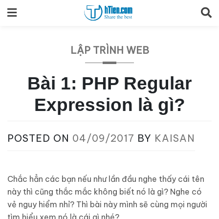
Skip
to
content
LẬP TRÌNH WEB
Bài 1: PHP Regular
Expression là gì?
POSTED ON
04/09/2017
BY
KAISAN
Chắc hẳn các bạn nếu như lần đầu nghe thấy cái tên
này thì cũng thắc mắc không biết nó là gì? Nghe có
vẻ nguy hiểm nhỉ? Thì bài này mình sẽ cùng mọi người
tìm hiểu xem nó là cái gì nhé?