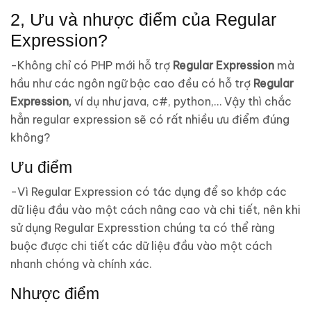
2, Ưu và nhược điểm của Regular
Expression?
-Không chỉ có PHP mới hỗ trợ
Regular Expression
mà
hầu như các ngôn ngữ bậc cao đều có hỗ trợ
Regular
Expression,
ví dụ như java, c#, python,… Vậy thì chắc
hẳn regular expression sẽ có rất nhiều ưu điểm đúng
không?
Ưu điểm
-Vì Regular Expression có tác dụng để so khớp các
dữ liệu đầu vào một cách nâng cao và chi tiết, nên khi
sử dụng Regular Expresstion chúng ta có thể ràng
buộc được chi tiết các dữ liệu đầu vào một cách
nhanh chóng và chính xác.
Nhược điểm