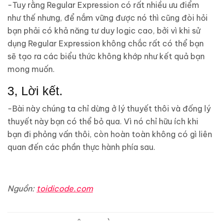
-Tuy rằng Regular Expression có rất nhiều ưu điểm
như thế nhưng, để nắm vững được nó thì cũng đòi hỏi
bạn phải có khả năng tư duy logic cao, bởi vì khi sử
dụng Regular Expression không chắc rất có thể bạn
sẽ tạo ra các biểu thức không khớp như kết quả bạn
mong muốn.
3, Lời kết.
-Bài này chúng ta chỉ dừng ở lý thuyết thôi và đống lý
thuyết này bạn có thể bỏ qua. Vì nó chỉ hữu ích khi
bạn đi phỏng vấn thôi, còn hoàn toàn không có gì liên
quan đến các phần thực hành phía sau.
Nguồn:
toidicode.com