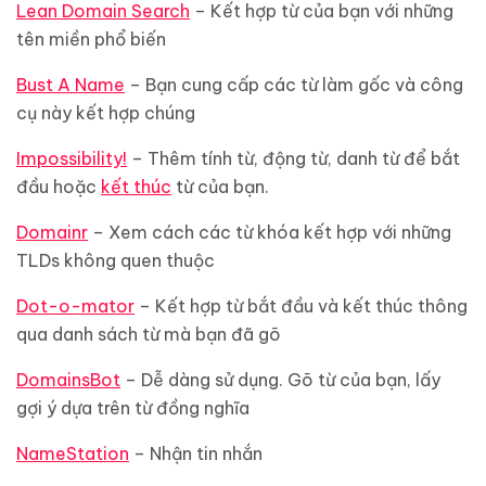
Lean Domain Search
– Kết hợp từ của bạn với những
tên miền phổ biến
Bust A Name
– Bạn cung cấp các từ làm gốc và công
cụ này kết hợp chúng
Impossibility!
– Thêm tính từ, động từ, danh từ để bắt
đầu hoặc
kết thúc
từ của bạn.
Domainr
– Xem cách các từ khóa kết hợp với những
TLDs không quen thuộc
Dot-o-mator
– Kết hợp từ bắt đầu và kết thúc thông
qua danh sách từ mà bạn đã gõ
DomainsBot
– Dễ dàng sử dụng. Gõ từ của bạn, lấy
gợi ý dựa trên từ đồng nghĩa
NameStation
– Nhận tin nhắn