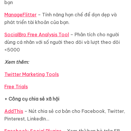
bạn
ManageFlitter
– Tính năng hạn chế để dọn dẹp và
phát triển tài khoản của bạn.
SocialBro Free Analysis Tool
– Phân tích cho người
dùng cá nhân với số người theo dõi và lượt theo dõi
<5000
Xem thêm:
Twitter Marketing Tools
Free Trials
+ Công cụ chia sẻ xã hội
AddThis
– Nút chia sẻ cơ bản cho Facebook, Twitter,
Pinterest, LinkedIn…