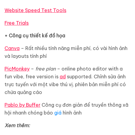
Website Speed Test Tools
Free Trials
+ Công cụ thiết kế đồ họa
Canva
– Rất nhiều tính năng miễn phí, có vài hình ảnh
và layouts tính phí
PicMonkey
–
free plan
– online photo editor with a
fun vibe, free version is
ad
supported. Chỉnh sửa ảnh
trực tuyến với một vibe thú vị, phiên bản miễn phí có
chứa quảng cáo
Pablo by Buffer
Công cụ đơn giản để truyền thông xã
hội nhanh chóng báo
giá
hình ảnh
Xem thêm: