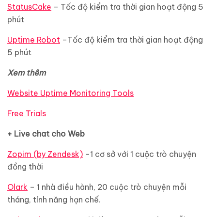
StatusCake
– Tốc độ kiểm tra thời gian hoạt động 5
phút
Uptime Robot
–Tốc độ kiểm tra thời gian hoạt động
5 phút
Xem thêm
Website Uptime Monitoring Tools
Free Trials
+ Live chat cho Web
Zopim (by Zendesk)
–1 cơ sở với 1 cuộc trò chuyện
đồng thời
Olark
– 1 nhà điều hành, 20 cuộc trò chuyện mỗi
tháng, tính năng hạn chế.