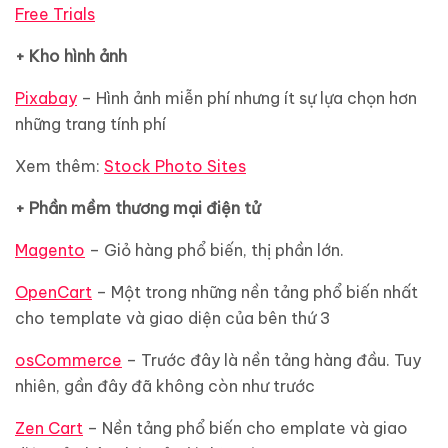
Free Trials
+ Kho hình ảnh
Pixabay
– Hình ảnh miễn phí nhưng ít sự lựa chọn hơn
những trang tính phí
Xem thêm:
Stock Photo Sites
+ Phần mềm thương mại điện tử
Magento
– Giỏ hàng phổ biến, thị phần lớn.
OpenCart
– Một trong những nền tảng phổ biến nhất
cho template và giao diện của bên thứ 3
osCommerce
– Trước đây là nền tảng hàng đầu. Tuy
nhiên, gần đây đã không còn như trước
Zen Cart
– Nền tảng phổ biến cho emplate và giao