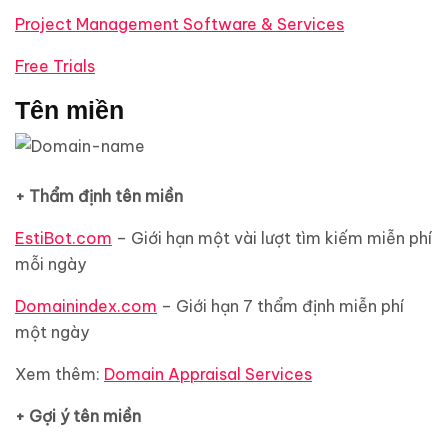
Project Management Software & Services
Free Trials
Tên miền
+ Thẩm định tên miền
EstiBot.com
– Giới hạn một vài lượt tìm kiếm miễn phí
mỗi ngày
Domainindex.com
– Giới hạn 7 thẩm định miễn phí
một ngày
Xem thêm:
Domain Appraisal Services
+ Gợi ý tên miền