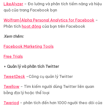
LikeAlyzer
– Đo lường và phân tích tiềm năng và hiệu
quả của trang Facebook bạn
Wolfram|Alpha Personal Analytics for Facebook
–
Phân tích
hoạt động
của bạn trên Facebook
Xem thêm:
Facebook Marketing Tools
Free Trials
+ Quản lý và phân tích Twitter
TweetDeck
–Công cụ quản lý Twitter
Twellow
– Tìm kiếm người dùng Twitter liên quan
bằng địa lý hoặc thể loại
Tweriod
– phân tích đến hơn 1000 người theo dõi của