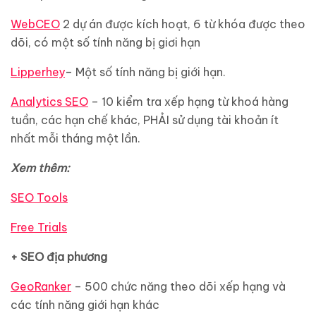
WebCEO
2 dự án được kích hoạt, 6 từ khóa được theo
dõi, có một số tính năng bị giơi hạn
Lipperhey
– Một số tính năng bị giới hạn.
Analytics SEO
– 10 kiểm tra xếp hạng từ khoá hàng
tuần, các hạn chế khác, PHẢI sử dụng tài khoản ít
nhất mỗi tháng một lần.
Xem thêm:
SEO Tools
Free Trials
+ SEO địa phương
GeoRanker
– 500 chức năng theo dõi xếp hạng và
các tính năng giới hạn khác