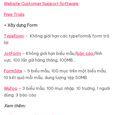
Website Customer Support Software
Free Trials
+ Xây dựng Form
Typeform
– Không giới hạn các typeform& form trả
lời
JotForm
– Không giới hạn biểu mẫu/
báo cáo
/lĩnh
vực, 100 lần gửi hàng tháng, 100MB…
FormSite
– 5 biểu mẫu, 100 mục trên một biểu mẫu,
10 kết quả mỗi mẫu, dung lượng tệp 50MB.
Wufoo
– 3 biểu mẫu, 100 mục nhập, 10 trường, 1 người
dùng, 3 báo cáo
Xem thêm: