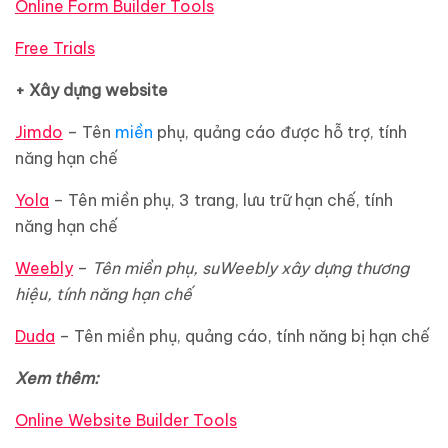
Online Form Builder Tools
Free Trials
+ Xây dựng website
Jimdo
– Tên
miền
phụ, quảng cáo được hỗ trợ, tính
năng hạn chế
Yola
– Tên miền phụ, 3 trang, lưu trữ hạn chế, tính
năng hạn chế
Weebly
–
Tên miền phụ,
suWeebly xây dựng thương
hiệu, tính năng hạn chế
Duda
– Tên miền phụ, quảng cáo, tính năng bị hạn chế
Xem thêm:
Online Website Builder Tools