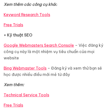
Xem thêm các công cụ khá
c
Keyword Research Tools
Free Trials
+ Kỹ thuật SEO
Google Webmasters Search Console
– Việc đăng ký
công cụ này là một nhiệm vụ tiêu chuẩn của mọi
website
Bing Webmaster Tools
– Đăng ký và xem thử bạn sẽ
học được nhiều điều mới mẻ từ đây
Xem thêm:
Technical Service Tools
Free Trials