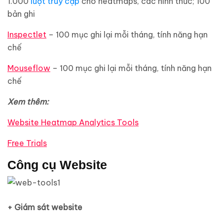
1.000
lượt truy cập
cho heatmaps, các hình thức; 100
bản ghi
Inspectlet
– 100 mục ghi lại mỗi tháng, tính năng hạn
chế
Mouseflow
– 100 mục ghi lại mỗi tháng, tính năng hạn
chế
Xem thêm:
Website Heatmap Analytics Tools
Free Trials
Công cụ Website
+ Giám sát website