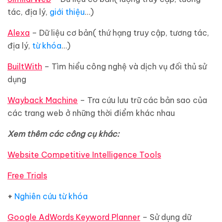
tác, địa lý,
giới thiệu
…)
Alexa
– Dữ liệu cơ bản( thứ hạng truy cập, tương tác,
địa lý,
từ khóa
…)
BuiltWith
– Tìm hiểu công nghệ và dịch vụ đối thủ sử
dụng
Wayback Machine
– Tra cứu lưu trữ các bản sao của
các trang web ở những thời điểm khác nhau
Xem thêm các công cụ khác:
Website Competitive Intelligence Tools
Free Trials
+
Nghiên cứu từ khóa
Google AdWords Keyword Planner
– Sử dụng dữ