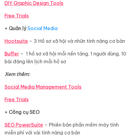
DIY Graphic Design Tools
Free Trials
+ Quản lý
Social Media
Hootsuite
– 3 Hồ sơ xã hội và nhữn tính năng cơ bản
Buffer
– 1 hồ sơ xã hội mỗi nền tảng, 1 người dùng, 10
bài đăng lên lịch mỗi hồ sơ
Xem thêm:
Social Media Management Tools
Free Trials
+ Công cụ SEO
SEO PowerSuite
– Phiên bản phần mềm máy tính
miễn phí với vài tính năng cơ bản