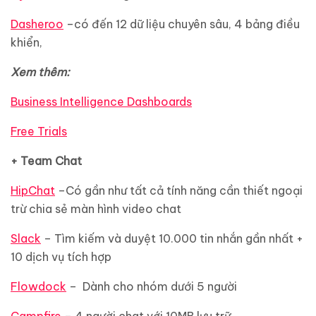
Dasheroo
–có đến 12 dữ liệu chuyên sâu, 4 bảng điều
khiển,
Xem thêm:
Business Intelligence Dashboards
Free Trials
+ Team Chat
HipChat
–Có gần như tất cả tính năng cần thiết ngoại
trừ chia sẻ màn hình video chat
Slack
– Tìm kiếm và duyệt 10.000 tin nhắn gần nhất +
10 dịch vụ tích hợp
Flowdock
– Dành cho nhóm dưới 5 người