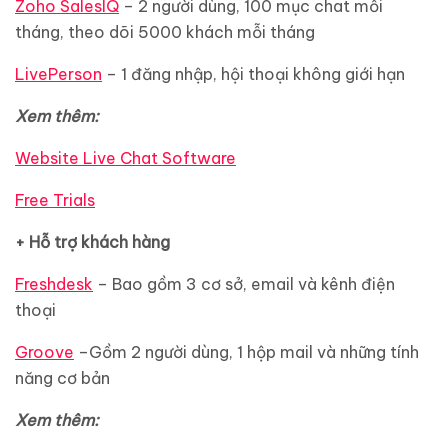
Zoho SalesIQ
– 2 người dùng, 100 mục chat mỗi
tháng, theo dõi 5000 khách mỗi tháng
LivePerson
– 1 đăng nhập, hội thoại không giới hạn
Xem thêm:
Website Live Chat Software
Free Trials
+ Hỗ trợ khách hàng
Freshdesk
– Bao gồm 3 cơ sở, email và kênh điện
thoại
Groove
–Gồm 2 người dùng, 1 hộp mail và những tính
năng cơ bản
Xem thêm: