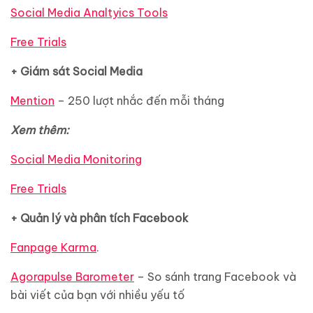
Social Media Analtyics Tools
Free Trials
+ Giám sát Social Media
Mention
– 250 lượt nhắc đến mỗi tháng
Xem thêm:
Social Media Monitoring
Free Trials
+ Quản lý và phân tích Facebook
Fanpage Karma
.
Agorapulse Barometer
– So sánh trang Facebook và
bài viết của bạn với nhiều yếu tố