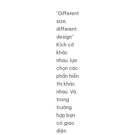
“Different
size,
different
design”
Kích cỡ
khác
nhau, lựa
chọn các
phần hiển
thị khác
nhau. Và,
trong
trường
hợp bạn
có giao
diện