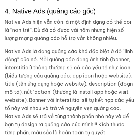
4. Native Ads (quảng cáo gốc)
Native Ads hiện vẫn còn là một định dạng có thể coi
là “non trẻ”. Dù đã có được vài năm nhưng hiện số
lượng mạng quảng cáo hỗ trợ vẫn không nhiều.
Native Ads là dạng quảng cáo khá đặc biệt ở độ “linh
động” của nó. Mỗi quảng cáo dạng ảnh tĩnh (banner,
interstitial) thông thường sẽ có các yếu tố như: icon
(biểu tượng của quảng cáo: app icon hoặc website),
title (tên ứng dụng hoặc website), description (đoạn
mô tả), nút ‘action’ (thường là install app hoặc visit
website). Banner với Interstitial sẽ tự kết hợp các yếu
tố này với nhau và trả về nguyên vẹn quảng cáo.
Native Ads sẽ trả về từng thành phần nhỏ này và để
bạn tự design ra quảng cáo của mình!!! Kích thước
từng phần, màu sắc là hoàn toàn tự quyết.