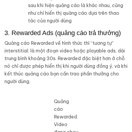
sau khi hiện quảng cáo là khác nhau, cũng
như chỉ hiển thị quảng cáo dựa trên thao
tác của người dùng
3. Rewarded Ads (quảng cáo trả thưởng)
Quảng cáo Rewarded về hình thức thì “tương tự”
interstitial: là một đoạn video hoặc playable ads, dài
trung bình khoảng 30s. Rewarded đặc biệt hơn ở chỗ
nó chỉ được phép hiển thị khi người dùng đồng ý, và khi
kết thúc quảng cáo bạn cần trao phần thưởng cho
người dùng.
Quảng
cáo
Rewarded.
Video