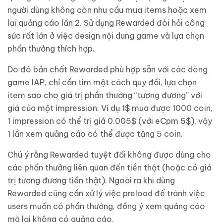
người dùng không còn nhu cầu mua items hoặc xem
lại quảng cáo lần 2. Sử dụng Rewarded đòi hỏi công
sức rất lớn ở việc design nội dung game và lựa chọn
phần thưởng thích hợp.
Do đó bản chất Rewarded phù hợp sẵn với các dòng
game IAP, chỉ cần tìm một cách quy đổi, lựa chọn
item sao cho giá trị phần thưởng “tương đương” với
giá của một impression. Ví dụ 1$ mua được 1000 coin,
1 impression có thể trị giá 0.005$ (với eCpm 5$), vậy
1 lần xem quảng cáo có thể được tặng 5 coin.
Chú ý rằng Rewarded tuyệt đối không được dùng cho
các phần thưởng liên quan đến tiền thật (hoặc có giá
trị tương đương tiền thật). Ngoài ra khi dùng
Rewarded cũng cần xử lý việc preload để tránh việc
users muốn có phần thưởng, đồng ý xem quảng cáo
mà lại không có quảng cáo.