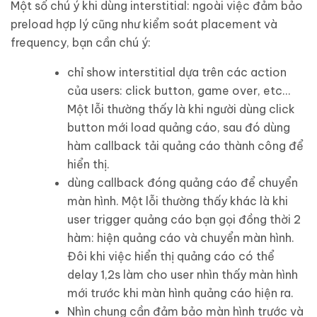
Một số chú ý khi dùng interstitial: ngoài việc đảm bảo
preload hợp lý cũng như kiểm soát placement và
frequency, bạn cần chú ý:
chỉ show interstitial dựa trên các action
của users: click button, game over, etc…
Một lỗi thường thấy là khi người dùng click
button mới load quảng cáo, sau đó dùng
hàm callback tải quảng cáo thành công để
hiển thị.
dùng callback đóng quảng cáo để chuyển
màn hình. Một lỗi thường thấy khác là khi
user trigger quảng cáo bạn gọi đồng thời 2
hàm: hiện quảng cáo và chuyển màn hình.
Đôi khi việc hiển thị quảng cáo có thể
delay 1,2s làm cho user nhìn thấy màn hình
mới trước khi màn hình quảng cáo hiện ra.
Nhìn chung cần đảm bảo màn hình trước và