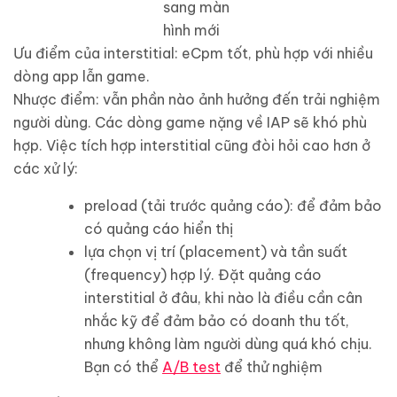
sang màn
hình mới
Ưu điểm của interstitial: eCpm tốt, phù hợp với nhiều
dòng app lẫn game.
Nhược điểm: vẫn phần nào ảnh hưởng đến trải nghiệm
người dùng. Các dòng game nặng về IAP sẽ khó phù
hợp. Việc tích hợp interstitial cũng đòi hỏi cao hơn ở
các xử lý:
preload (tải trước quảng cáo): để đảm bảo
có quảng cáo hiển thị
lựa chọn vị trí (placement) và tần suất
(frequency) hợp lý. Đặt quảng cáo
interstitial ở đâu, khi nào là điều cần cân
nhắc kỹ để đảm bảo có doanh thu tốt,
nhưng không làm người dùng quá khó chịu.
Bạn có thể
A/B test
để thử nghiệm