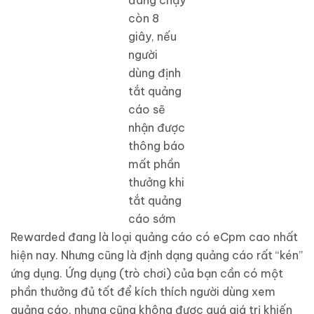
đang chạy
còn 8
giây, nếu
người
dùng định
tắt quảng
cáo sẽ
nhận được
thông báo
mất phần
thưởng khi
tắt quảng
cáo sớm
Rewarded đang là loại quảng cáo có eCpm cao nhất
hiện nay. Nhưng cũng là định dạng quảng cáo rất “kén”
ứng dụng. Ứng dụng (trò chơi) của bạn cần có một
phần thưởng đủ tốt để kích thích người dùng xem
quảng cáo, nhưng cũng không được quá giá trị khiến