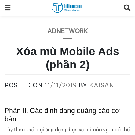
Skip
to
content
ADNETWORK
Xóa mù Mobile Ads
(phần 2)
POSTED ON
11/11/2019
BY
KAISAN
Phần II. Các định dạng quảng cáo cơ
bản
Tùy theo thể loại ứng dụng, bạn sẽ có các vị trí có thể