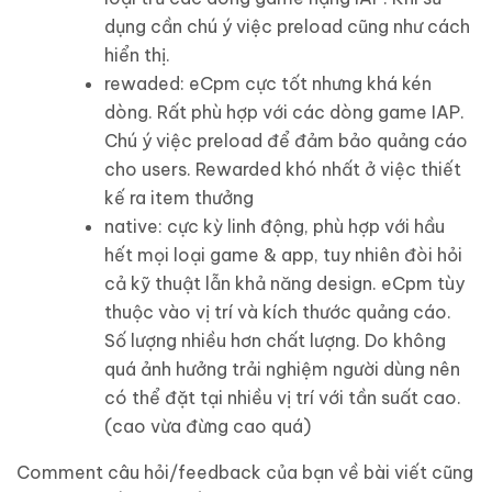
dụng cần chú ý việc preload cũng như cách
hiển thị.
rewaded: eCpm cực tốt nhưng khá kén
dòng. Rất phù hợp với các dòng game IAP.
Chú ý việc preload để đảm bảo quảng cáo
cho users. Rewarded khó nhất ở việc thiết
kế ra item thưởng
native: cực kỳ linh động, phù hợp với hầu
hết mọi loại game & app, tuy nhiên đòi hỏi
cả kỹ thuật lẫn khả năng design. eCpm tùy
thuộc vào vị trí và kích thước quảng cáo.
Số lượng nhiều hơn chất lượng. Do không
quá ảnh hưởng trải nghiệm người dùng nên
có thể đặt tại nhiều vị trí với tần suất cao.
(cao vừa đừng cao quá)
Comment câu hỏi/feedback của bạn về bài viết cũng