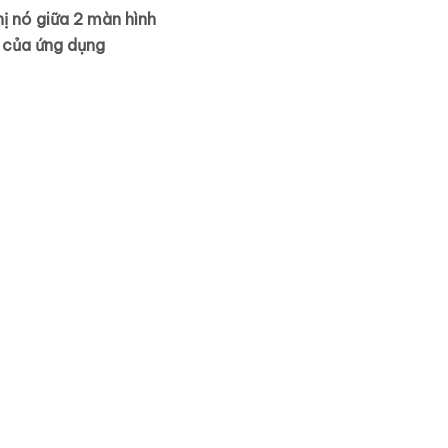
hị nó giữa 2 màn hình
h của ứng dụng