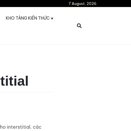
7 August, 2026
KHO TÀNG KIẾN THỨC
itial
o interstitial, các