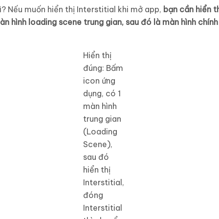
ì? Nếu muốn hiển thị Interstitial khi mở app,
bạn cần hiển t
àn hình loading scene trung gian, sau đó là màn hình chín
Hiển thị
đúng: Bấm
icon ứng
dụng, có 1
màn hình
trung gian
(Loading
Scene),
sau đó
hiển thị
Interstitial,
đóng
Interstitial