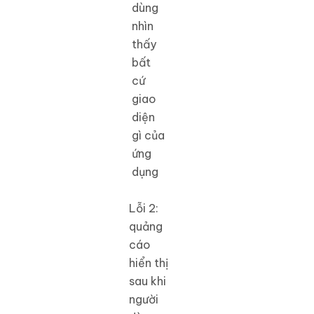
dùng
nhìn
thấy
bất
cứ
giao
diện
gì của
ứng
dụng
Lỗi 2:
quảng
cáo
hiển thị
sau khi
người