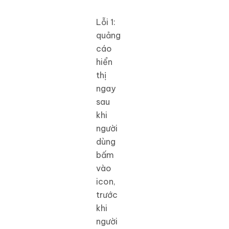
Lỗi 1:
quảng
cáo
hiển
thị
ngay
sau
khi
người
dùng
bấm
vào
icon,
trước
khi
người