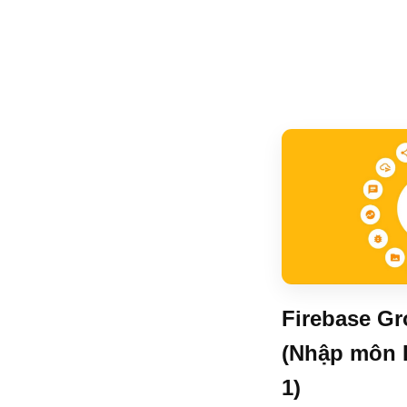
Firebase G
(Nhập môn 
1)