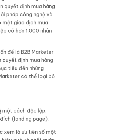
nên quyết định mua hàng
iải pháp công nghệ và
ho một giao dịch mua
iệp có hơn 1.000 nhân
ấn đề là B2B Marketer
n quyết định mua hàng
mục tiêu đến những
arketer có thể loại bỏ
ị một cách độc lập,
đích (landing page).
c xem là ưu tiên số một