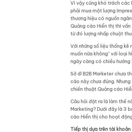
Vì vậy cũng khó trách các 
phải mua một lượng Impres
thương hiệu có nguồn ngân 
Quảng cáo Hiển thị thì vấn
từ đó lượng nhấp chuột thu
Với những số liệu thống kê 
muốn nữa không” với loại h
ngày càng có chiều hướng 
Sở dĩ B2B Marketer chưa th
cáo này chưa đúng. Nhưng 
chiến thuật Quảng cáo Hiển
Câu hỏi đặt ra là làm thế 
Marketing? Dưới đây là 3 bư
cáo Hiển thị cho hoạt độn
Tiếp thị dựa trên tài kho