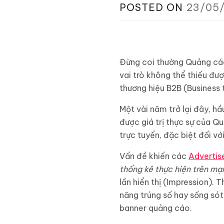
POSTED ON
23/05
Đừng coi thường Quảng cáo 
vai trò không thể thiếu đượ
thương hiệu B2B (Business 
Một vài năm trở lại đây, 
được giá trị thực sự của Qu
trực tuyến, đặc biệt đối v
Vấn đề khiến các
Advertis
thống kê thực hiện trên mạ
lần hiển thị (Impression).
năng trúng số hay sống sót
banner quảng cáo.