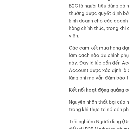
B2C là người tiêu dùng cá 
thường được quyết định bở
kinh doanh cho các doanh n
hàng chính thức, trong khi
viên.
Các cam kết mua hàng dạn
làm cách nào để chinh phụ
này. Đây là lúc cần đến A
Account được xác định là c
lãng phí mà vẫn đảm bảo t
Kết nối hoạt động quảng c
Nguyên nhân thất bại của h
trong khi thực tế nó cần p
Trải nghiệm Người dùng (Us