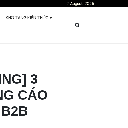
7 August, 2026
KHO TÀNG KIẾN THỨC
NG] 3
NG CÁO
 B2B