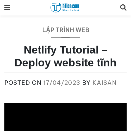
Skip
to
content
LẬP TRÌNH WEB
Netlify Tutorial –
Deploy website tĩnh
POSTED ON
17/04/2023
BY
KAISAN