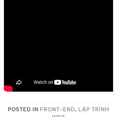
POSTED IN
FRONT-END
,
LẬP TRÌNH