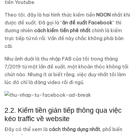
tiền Youtube.
Theo tôi, đây là hai hình thức kiếm tiền
NGON
nhất khi
được đề xuất. Đã gọi là “
ăn đề xuất Facebook
” thì
đương nhiên
cách kiếm tiền phê nhất
chính là kiếm
trực tiếp từ nó rồi. Vấn đề này chắc không phải bàn
cãi.
Như ảnh dưới là thu nhập FAB của tôi trong tháng
7/2019 từ một lần đề xuất, một khoản thóc không tồi
chút nào. Nhưng ít ai biết rằng, việc duy nhất tôi làm
lúc đó chỉ là đăng video rồi đi ngủ.
2.2. Kiếm tiền gián tiếp thông qua việc
kéo traffic về website
Đây có thể xem là
cách thông dụng nhất
, phổ biến