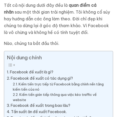
Tất cả nội dung dưới đây đều là
quan điểm cá
nhân
sau một thời gian trải nghiệm. Tôi không cổ súy
hay hướng dẫn các ông làm theo. Đời chỉ đẹp khi
chúng ta dừng lại ở góc độ tham khảo. Vì Facebook
là vô chừng và không hề có tính tuyệt đối.
Nào, chúng ta bắt đầu thôi.
Nội dung chính
1. Facebook đề xuất là gì?
2. Facebook đề xuất có tác dụng gì?
2.1. Kiếm tiền trực tiếp từ Facebook bằng chính nền tảng
kiếm tiền của nó
2.2. Kiếm tiền gián tiếp thông qua việc kéo traffic về
website
3. Facebook đề xuất trong bao lâu?
4. Tần suất ăn đề xuất Facebook.