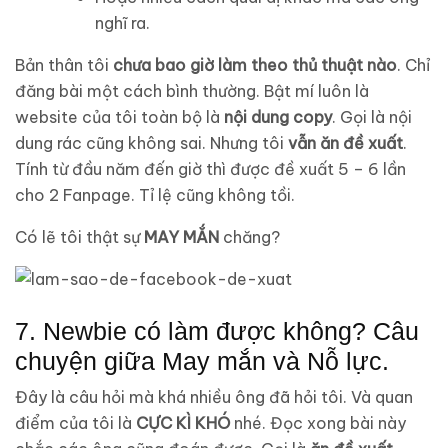
nghĩ ra.
Bản thân tôi
chưa bao giờ làm theo thủ thuật nào
. Chỉ
đăng bài một cách bình thường. Bật mí luôn là
website của tôi toàn bộ là
nội dung copy
. Gọi là nội
dung rác cũng không sai. Nhưng tôi
vẫn ăn đề xuất
.
Tính từ đầu năm đến giờ thì được đề xuất 5 – 6 lần
cho 2 Fanpage. Tỉ lệ cũng không tồi.
Có lẽ tôi thật sự
MAY MẮN
chăng?
7. Newbie có làm được không? Câu
chuyện giữa May mắn và Nỗ lực.
Đây là câu hỏi mà khá nhiều ông đã hỏi tôi. Và quan
điểm của tôi là
CỰC KÌ KHÓ
nhé. Đọc xong bài này