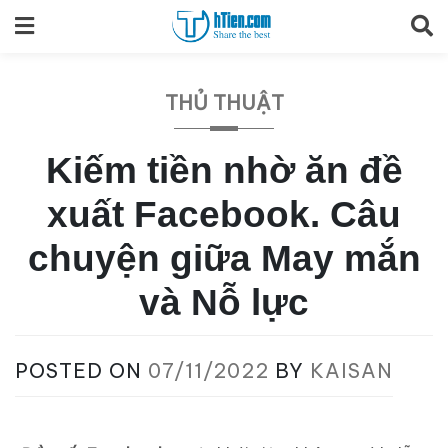
Skip
to
content
THỦ THUẬT
Kiếm tiền nhờ ăn đề
xuất Facebook. Câu
chuyện giữa May mắn
và Nỗ lực
POSTED ON
07/11/2022
BY
KAISAN