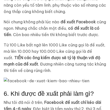
năng còn yếu tố tâm linh, phụ thuộc vào số nhang các
ông thắp cũng không biết chừng.
Nói chung không phải lúc nào
đề xuất Facebook
cũng
ngon. Nhưng chắc chắn một điều,
có đề xuất là có
tiền
. Còn bao nhiêu tiền thì không biết trước được.
Từ 100 Like bất ngờ lên 1000 Like cũng gọi là đề xuất,
mà lên 10.000 hay 100.000 Like cũng gọi là đề
xuất.
TIỀN các ông kiếm được sẽ tỷ lệ thuận với độ
mạnh của đề xuất
. Đương nhiên càng tương tác khủng
thì tiền về càng rủng rỉnh.
6. Khi được đề xuất phải làm gì?
Như tôi đã nói ở trên,
Facebook đề xuất chỉ kéo dài
tầm 4-6 ngày
. Đặc biệt là tầm ngày thứ 2, thứ 3 nổ