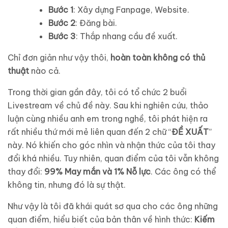
Bước 1
: Xây dựng Fanpage, Website.
Bước 2
: Đăng bài.
Bước 3
: Thắp nhang cầu đề xuất.
Chỉ đơn giản như vậy thôi,
hoàn toàn không có thủ
thuật
nào cả.
Trong thời gian gần đây, tôi có tổ chức 2 buổi
Livestream về chủ đề này. Sau khi nghiên cứu, thảo
luận cùng nhiều anh em trong nghề, tôi phát hiện ra
rất nhiều thứ mới mẻ liên quan đến 2 chữ “
ĐỀ XUẤT
”
này. Nó khiến cho góc nhìn và nhận thức của tôi thay
đổi khá nhiều. Tuy nhiên, quan điểm của tôi vẫn không
thay đổi:
99% May mắn và 1% Nỗ lực
. Các ông có thể
không tin, nhưng đó là sự thật.
Như vậy là tôi đã khái quát sơ qua cho các ông những
quan điểm, hiểu biết của bản thân về hình thức:
Kiếm