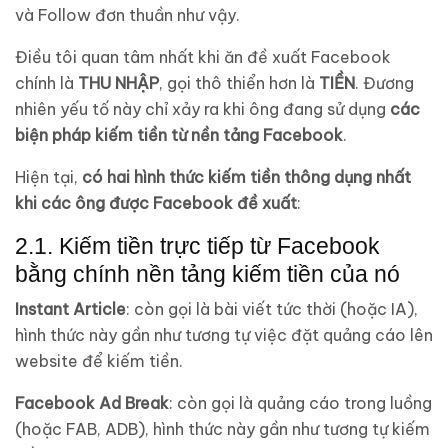
và Follow đơn thuần như vậy.
Điều tôi quan tâm nhất khi ăn đề xuất Facebook
chính là
THU NHẬP
, gọi thô thiển hơn là
TIỀN
. Đương
nhiên yếu tố này chỉ xảy ra khi ông đang sử dụng
các
biện pháp kiếm tiền từ nền tảng Facebook
.
Hiện tại,
có hai hình thức kiếm tiền thông dụng nhất
khi các ông được Facebook đề xuất
:
2.1. Kiếm tiền trực tiếp từ Facebook
bằng chính nền tảng kiếm tiền của nó
Instant Article
: còn gọi là bài viết tức thời (hoặc IA),
hình thức này gần như tương tự việc đặt quảng cáo lên
website để kiếm tiền.
Facebook Ad Break
: còn gọi là quảng cáo trong luồng
(hoặc FAB, ADB), hình thức này gần như tương tự kiếm