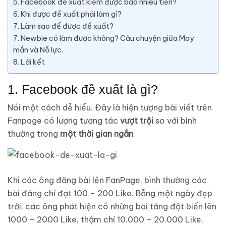
5. Facebook đề xuất kiếm được bao nhiêu tiền?
6. Khi được đề xuất phải làm gì?
7. Làm sao để được đề xuất?
7. Newbie có làm được không? Câu chuyện giữa May
mắn và Nỗ lực.
8. Lời kết
1. Facebook đề xuất là gì?
Nói một cách dễ hiểu. Đây là hiện tượng bài viết trên
Fanpage có lượng tương tác
vượt trội
so với bình
thường trong
một thời gian ngắn
.
Khi các ông đăng bài lên FanPage, bình thường các
bài đăng chỉ đạt 100 – 200 Like. Bỗng một ngày đẹp
trời, các ông phát hiện có những bài tăng đột biến lên
1000 – 2000 Like, thậm chí 10.000 – 20.000 Like,