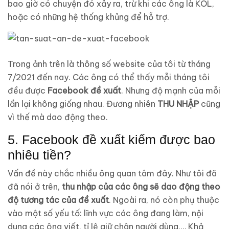
bao giờ có chuyện đó xảy ra, trừ khi các ông là KOL,
hoặc có những hệ thống khủng để hỗ trợ.
Trong ảnh trên là thông số website của tôi từ tháng
7/2021 đến nay. Các ông có thể thấy mỗi tháng tôi
đều được
Facebook đề xuất
. Nhưng độ mạnh của mỗi
lần lại không giống nhau. Đương nhiên
THU NHẬP
cũng
vì thế mà dao động theo.
5. Facebook đề xuất kiếm được bao
nhiêu tiền?
Vấn đề này chắc nhiều ông quan tâm đây. Như tôi đã
đã nói ở trên,
thu nhập của các ông sẽ dao động theo
độ tương tác của đề xuất
. Ngoài ra, nó còn phụ thuộc
vào một số yếu tố: lĩnh vực các ông đang làm, nội
dung các ông viết, tỉ lệ giữ chân người dùng,… Khả