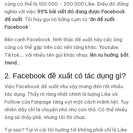
cũng có thể là 100.000 – 200.000 Like. Điều đó đồng
nghĩa với việc
99% bài viết đó đang được Facebook
đề xuất
. Tôi hay gọi nó bằng cụm từ “
ăn đề xuất
Facebook
“.
Bên cạnh Facebook, hình thức đề xuất này các ông
cũng có thể gặp trên các nền tảng khác: Youtube,
Tiktok,… với nhiều tên gọi khác nhau:
lên xu hướng
,
bắt
trend
,…
2. Facebook đề xuất có tác dụng gì?
Việc Facebook đề xuất như vậy mang đến rất nhiều
tác dụng. Thấy rõ ràng nhất chính là lượng Like và
Follow của Fanpage tăng vọt một cách mãnh liệt. Tuy
nhiên đây chỉ là chuyện nhỏ như con thỏ. Có thể nhiều
ông sẽ thấy phê, nhưng tôi thì chưa.
Tại sao? Tại vì cái tôi hướng tới không phải chỉ là Like