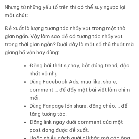
Nhưng từ những yếu tố trên thì có thể suy ngược lại
một chút:
Đề xuất là lượng tương tác nhảy vọt trong một thời
gian ngắn. Vậy làm sao đề có tương tác nhảy vọt
trong thời gian ngắn? Dưới đây là một số thủ thuật mà
giang hồ vẫn hay dùng:
Đăng bài thật sự hay, bắt đúng trend, độc
nhất vô nhị.
Dùng Facebook Ads, mua like, share,
comment,… để đẩy một bài viết làm chim
mồi.
Dùng Fanpage lớn share, đăng chéo,… để
tăng tương tác.
Đăng link ngay dưới comment của một
post đang được đề xuất.
Hoặc nhiều cách quái dị khác mà các ông