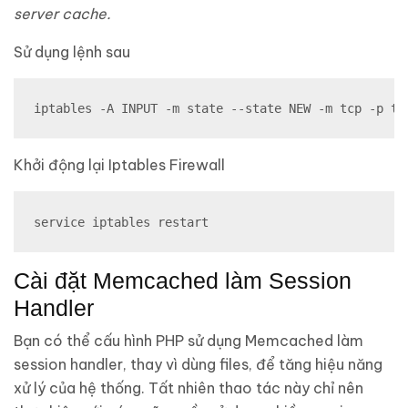
server cache.
Sử dụng lệnh sau
iptables -A INPUT -m state --state NEW -m tcp -p tc
Khởi động lại Iptables Firewall
service iptables restart
Cài đặt Memcached làm Session
Handler
Bạn có thể cấu hình PHP sử dụng Memcached làm
session handler, thay vì dùng files, để tăng hiệu năng
xử lý của hệ thống. Tất nhiên thao tác này chỉ nên