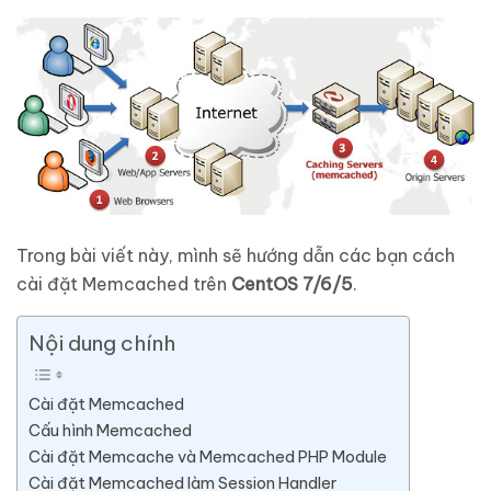
Trong bài viết này, mình sẽ hướng dẫn các bạn cách
cài đặt Memcached trên
CentOS 7/6/5
.
Nội dung chính
Cài đặt Memcached
Cấu hình Memcached
Cài đặt Memcache và Memcached PHP Module
Cài đặt Memcached làm Session Handler