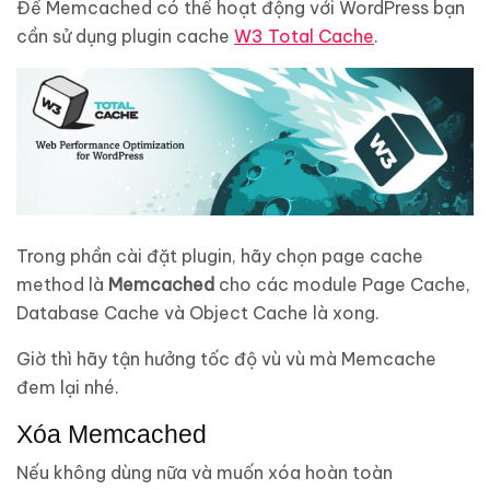
Để Memcached có thể hoạt động với WordPress bạn
cần sử dụng plugin cache
W3 Total Cache
.
Trong phần cài đặt plugin, hãy chọn page cache
method là
Memcached
cho các module Page Cache,
Database Cache và Object Cache là xong.
Giờ thì hãy tận hưởng tốc độ vù vù mà Memcache
đem lại nhé.
Xóa Memcached
Nếu không dùng nữa và muốn xóa hoàn toàn